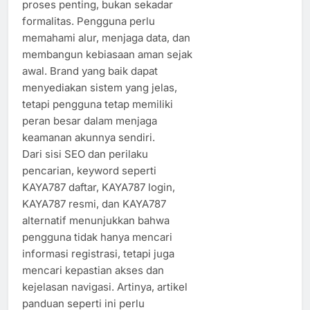
proses penting, bukan sekadar
formalitas. Pengguna perlu
memahami alur, menjaga data, dan
membangun kebiasaan aman sejak
awal. Brand yang baik dapat
menyediakan sistem yang jelas,
tetapi pengguna tetap memiliki
peran besar dalam menjaga
keamanan akunnya sendiri.
Dari sisi SEO dan perilaku
pencarian, keyword seperti
KAYA787 daftar, KAYA787 login,
KAYA787 resmi, dan KAYA787
alternatif menunjukkan bahwa
pengguna tidak hanya mencari
informasi registrasi, tetapi juga
mencari kepastian akses dan
kejelasan navigasi. Artinya, artikel
panduan seperti ini perlu