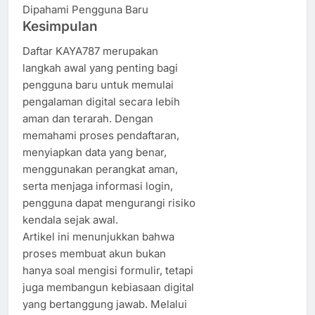
Dipahami Pengguna Baru
Kesimpulan
Daftar KAYA787 merupakan
langkah awal yang penting bagi
pengguna baru untuk memulai
pengalaman digital secara lebih
aman dan terarah. Dengan
memahami proses pendaftaran,
menyiapkan data yang benar,
menggunakan perangkat aman,
serta menjaga informasi login,
pengguna dapat mengurangi risiko
kendala sejak awal.
Artikel ini menunjukkan bahwa
proses membuat akun bukan
hanya soal mengisi formulir, tetapi
juga membangun kebiasaan digital
yang bertanggung jawab. Melalui