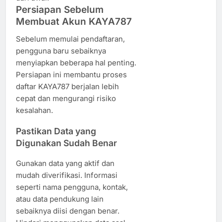
Persiapan Sebelum
Membuat Akun KAYA787
Sebelum memulai pendaftaran,
pengguna baru sebaiknya
menyiapkan beberapa hal penting.
Persiapan ini membantu proses
daftar KAYA787 berjalan lebih
cepat dan mengurangi risiko
kesalahan.
Pastikan Data yang
Digunakan Sudah Benar
Gunakan data yang aktif dan
mudah diverifikasi. Informasi
seperti nama pengguna, kontak,
atau data pendukung lain
sebaiknya diisi dengan benar.