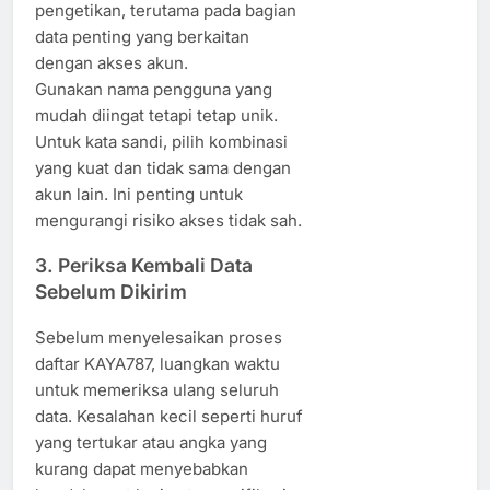
pengetikan, terutama pada bagian
data penting yang berkaitan
dengan akses akun.
Gunakan nama pengguna yang
mudah diingat tetapi tetap unik.
Untuk kata sandi, pilih kombinasi
yang kuat dan tidak sama dengan
akun lain. Ini penting untuk
mengurangi risiko akses tidak sah.
3. Periksa Kembali Data
Sebelum Dikirim
Sebelum menyelesaikan proses
daftar KAYA787, luangkan waktu
untuk memeriksa ulang seluruh
data. Kesalahan kecil seperti huruf
yang tertukar atau angka yang
kurang dapat menyebabkan