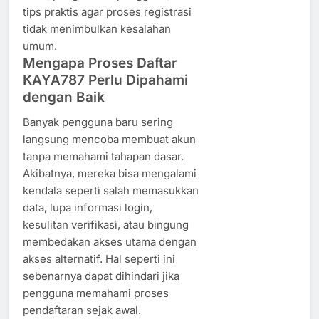
tips praktis agar proses registrasi
tidak menimbulkan kesalahan
umum.
Mengapa Proses Daftar
KAYA787 Perlu Dipahami
dengan Baik
Banyak pengguna baru sering
langsung mencoba membuat akun
tanpa memahami tahapan dasar.
Akibatnya, mereka bisa mengalami
kendala seperti salah memasukkan
data, lupa informasi login,
kesulitan verifikasi, atau bingung
membedakan akses utama dengan
akses alternatif. Hal seperti ini
sebenarnya dapat dihindari jika
pengguna memahami proses
pendaftaran sejak awal.