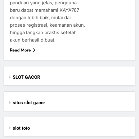
panduan yang jelas, pengguna
baru dapat memahami KAYA787
dengan lebih baik, mulai dari
proses registrasi, keamanan akun,
hingga langkah praktis setelah
akun berhasil dibuat.
Read More
SLOT GACOR
situs slot gacor
slot toto