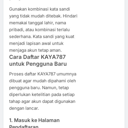
Gunakan kombinasi kata sandi
yang tidak mudah ditebak. Hindari
memakai tanggal lahir, nama
pribadi, atau kombinasi terlalu
sederhana. Kata sandi yang kuat
menjadi lapisan awal untuk
menjaga akun tetap aman.
Cara Daftar KAYA787
untuk Pengguna Baru
Proses daftar KAYA787 umumnya
dibuat agar mudah dipahami oleh
pengguna baru. Namun, tetap
diperlukan ketelitian pada setiap
tahap agar akun dapat digunakan
dengan lancar.
1. Masuk ke Halaman
Pendaftaran