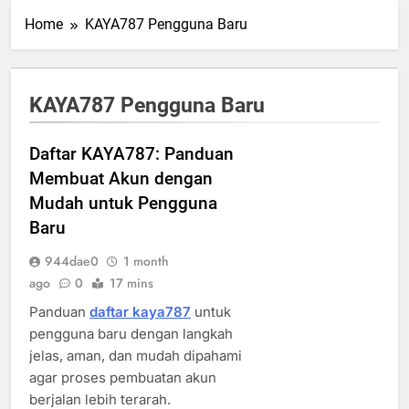
Home
KAYA787 Pengguna Baru
KAYA787 Pengguna Baru
Daftar KAYA787: Panduan
Membuat Akun dengan
Mudah untuk Pengguna
Baru
944dae0
1 month
ago
0
17 mins
Panduan
daftar kaya787
untuk
pengguna baru dengan langkah
jelas, aman, dan mudah dipahami
agar proses pembuatan akun
berjalan lebih terarah.