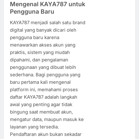
Mengenal KAYA787 untuk
Pengguna Baru
KAYA787 menjadi salah satu brand
digital yang banyak dicari oleh
pengguna baru karena
menawarkan akses akun yang
praktis, sistem yang mudah
dipahami, dan pengalaman
penggunaan yang dibuat lebih
sederhana. Bagi pengguna yang
baru pertama kali mengenal
platform ini, memahami proses
daftar KAYA787 adalah langkah
awal yang penting agar tidak
bingung saat membuat akun,
mengatur data, maupun masuk ke
layanan yang tersedia.
Pendaftaran akun bukan sekadar