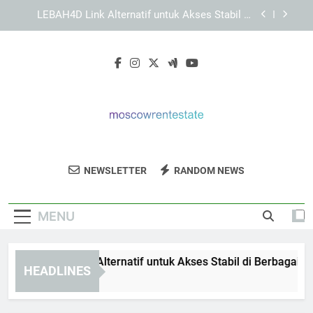
Skip
KAYA787 Login dengan Tampilan yang Nyaman
to
untuk Pengguna Mobile
content
Cara Meningkatkan Kenyamanan saat
Menggunakan KAYA787 Login
EDWINSLOT Link Alternatif untuk Akses Stabil di
Berbagai Perangkat
LEBAH4D Link Alternatif untuk Akses Stabil di
Berbagai Perangkat
KAYA787 Login dengan Tampilan yang Nyaman
untuk Pengguna Mobile
Moscow Rent
Sewa Properti Berkualitas Di Moskow
Cara Meningkatkan Kenyamanan saat
NEWSLETTER
RANDOM NEWS
Estate
Menggunakan KAYA787 Login
Dengan Layanan Dari Moscow Rent Estate.
MENU
WINSLOT Link Alternatif untuk Akses Stabil di Berbagai Peran
HEADLINES
Weeks Ago