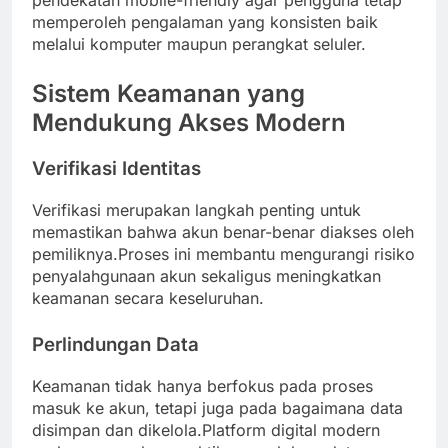
pendekatan mobile-friendly agar pengguna tetap
memperoleh pengalaman yang konsisten baik
melalui komputer maupun perangkat seluler.
Sistem Keamanan yang
Mendukung Akses Modern
Verifikasi Identitas
Verifikasi merupakan langkah penting untuk
memastikan bahwa akun benar-benar diakses oleh
pemiliknya.Proses ini membantu mengurangi risiko
penyalahgunaan akun sekaligus meningkatkan
keamanan secara keseluruhan.
Perlindungan Data
Keamanan tidak hanya berfokus pada proses
masuk ke akun, tetapi juga pada bagaimana data
disimpan dan dikelola.Platform digital modern