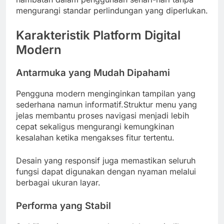
mengurangi standar perlindungan yang diperlukan.
Karakteristik Platform Digital
Modern
Antarmuka yang Mudah Dipahami
Pengguna modern menginginkan tampilan yang
sederhana namun informatif.Struktur menu yang
jelas membantu proses navigasi menjadi lebih
cepat sekaligus mengurangi kemungkinan
kesalahan ketika mengakses fitur tertentu.
Desain yang responsif juga memastikan seluruh
fungsi dapat digunakan dengan nyaman melalui
berbagai ukuran layar.
Performa yang Stabil