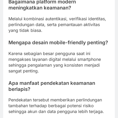
Bagaimana platform modern
meningkatkan keamanan?
Melalui kombinasi autentikasi, verifikasi identitas,
perlindungan data, serta pemantauan aktivitas
yang tidak biasa.
Mengapa desain mobile-friendly penting?
Karena sebagian besar pengguna saat ini
mengakses layanan digital melalui smartphone
sehingga pengalaman yang konsisten menjadi
sangat penting.
Apa manfaat pendekatan keamanan
berlapis?
Pendekatan tersebut memberikan perlindungan
tambahan terhadap berbagai potensi risiko
sehingga akun dan data pengguna lebih terjaga.