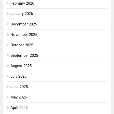
February 2026
January 2026
December 2025
November 2025
October 2025
September 2025
August 2025
July 2025
June 2025
May 2025
April 2025