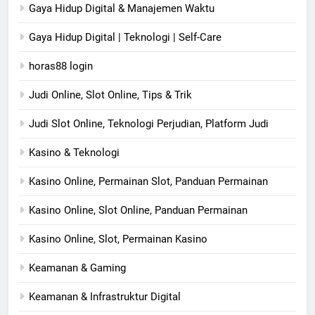
Gaya Hidup Digital & Manajemen Waktu
Gaya Hidup Digital | Teknologi | Self-Care
horas88 login
Judi Online, Slot Online, Tips & Trik
Judi Slot Online, Teknologi Perjudian, Platform Judi
Kasino & Teknologi
Kasino Online, Permainan Slot, Panduan Permainan
Kasino Online, Slot Online, Panduan Permainan
Kasino Online, Slot, Permainan Kasino
Keamanan & Gaming
Keamanan & Infrastruktur Digital