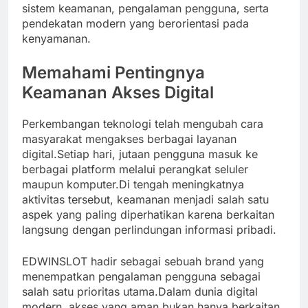
sistem keamanan, pengalaman pengguna, serta
pendekatan modern yang berorientasi pada
kenyamanan.
Memahami Pentingnya
Keamanan Akses Digital
Perkembangan teknologi telah mengubah cara
masyarakat mengakses berbagai layanan
digital.Setiap hari, jutaan pengguna masuk ke
berbagai platform melalui perangkat seluler
maupun komputer.Di tengah meningkatnya
aktivitas tersebut, keamanan menjadi salah satu
aspek yang paling diperhatikan karena berkaitan
langsung dengan perlindungan informasi pribadi.
EDWINSLOT hadir sebagai sebuah brand yang
menempatkan pengalaman pengguna sebagai
salah satu prioritas utama.Dalam dunia digital
modern, akses yang aman bukan hanya berkaitan