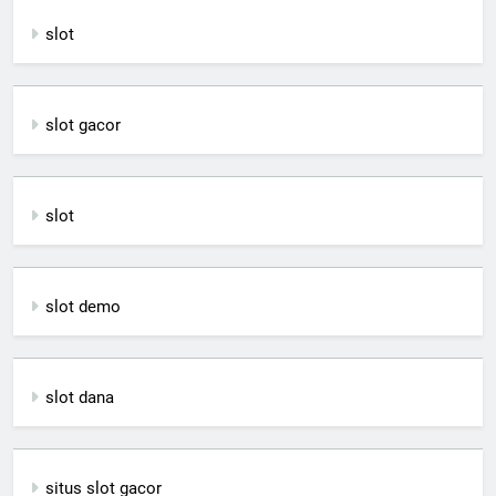
slot
slot gacor
slot
slot demo
slot dana
situs slot gacor