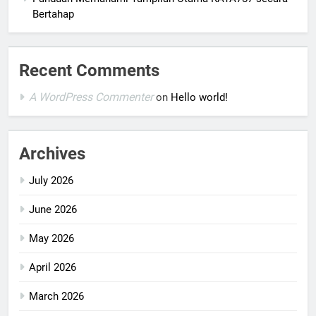
Bertahap
Recent Comments
A WordPress Commenter
on
Hello world!
Archives
July 2026
June 2026
May 2026
April 2026
March 2026