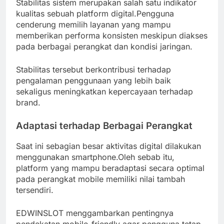
Stabilitas sistem merupakan salah satu indikator
kualitas sebuah platform digital.Pengguna
cenderung memilih layanan yang mampu
memberikan performa konsisten meskipun diakses
pada berbagai perangkat dan kondisi jaringan.
Stabilitas tersebut berkontribusi terhadap
pengalaman penggunaan yang lebih baik
sekaligus meningkatkan kepercayaan terhadap
brand.
Adaptasi terhadap Berbagai Perangkat
Saat ini sebagian besar aktivitas digital dilakukan
menggunakan smartphone.Oleh sebab itu,
platform yang mampu beradaptasi secara optimal
pada perangkat mobile memiliki nilai tambah
tersendiri.
EDWINSLOT menggambarkan pentingnya