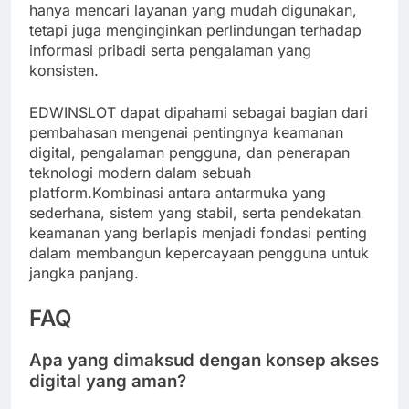
hanya mencari layanan yang mudah digunakan,
tetapi juga menginginkan perlindungan terhadap
informasi pribadi serta pengalaman yang
konsisten.
EDWINSLOT dapat dipahami sebagai bagian dari
pembahasan mengenai pentingnya keamanan
digital, pengalaman pengguna, dan penerapan
teknologi modern dalam sebuah
platform.Kombinasi antara antarmuka yang
sederhana, sistem yang stabil, serta pendekatan
keamanan yang berlapis menjadi fondasi penting
dalam membangun kepercayaan pengguna untuk
jangka panjang.
FAQ
Apa yang dimaksud dengan konsep akses
digital yang aman?