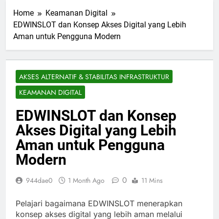
Home
Keamanan Digital
EDWINSLOT dan Konsep Akses Digital yang Lebih
Aman untuk Pengguna Modern
AKSES ALTERNATIF & STABILITAS INFRASTRUKTUR
KEAMANAN DIGITAL
EDWINSLOT dan Konsep
Akses Digital yang Lebih
Aman untuk Pengguna
Modern
0
944dae0
1 Month Ago
11 Mins
Pelajari bagaimana EDWINSLOT menerapkan
konsep akses digital yang lebih aman melalui