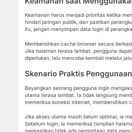
Keamanan saat Menggunakan
Keamanan harus menjadi prioritas ketika men
hindari jaringan publik, dan pastikan perang
itu, jangan menyimpan data login di perangk
Membersihkan cache browser secara berkala
Jika halaman terasa lambat, pengguna dapat
diperlukan, lalu mencoba kembali melalui jalu
Skenario Praktis Penggunaa
Bayangkan seorang pengguna ingin mengaks
utama terasa lambat. Ia tidak langsung mem
memeriksa koneksi internet, membersihkan c
Jika akses utama masih belum optimal, ia m
Sebelum login, ia memeriksa tampilan halam
memastikan tidak ada permintaan data mencu