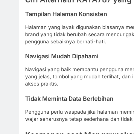
Tampilan Halaman Konsisten
Halaman yang layak digunakan biasanya memil
brand yang tidak berubah secara mencurigaka
pengguna sebaiknya berhati-hati.
Navigasi Mudah Dipahami
Navigasi yang baik membantu pengguna men
yang jelas, tombol yang mudah terlihat, dan 
akses praktis.
Tidak Meminta Data Berlebihan
Pengguna perlu waspada jika halaman memint
wajar seharusnya tetap sederhana dan tida