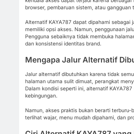
kendala akses dapat terjadi karena berbagai fa
browser, pembaruan sistem, atau gangguan 
Alternatif KAYA787 dapat dipahami sebagai
memiliki opsi akses. Namun, penggunaan jalur 
Pengguna sebaiknya tidak membuka halaman 
dan konsistensi identitas brand.
Mengapa Jalur Alternatif Di
Jalur alternatif dibutuhkan karena tidak semu
halaman utama sulit dimuat, perangkat menyi
Dalam kondisi seperti ini, alternatif KAYA78
kebingungan.
Namun, akses praktis bukan berarti terburu
terlihat wajar, menu mudah dipahami, dan pr
Ciri Alternatif KAYA787 yan