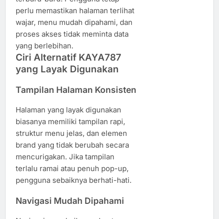
perlu memastikan halaman terlihat
wajar, menu mudah dipahami, dan
proses akses tidak meminta data
yang berlebihan.
Ciri Alternatif KAYA787
yang Layak Digunakan
Tampilan Halaman Konsisten
Halaman yang layak digunakan
biasanya memiliki tampilan rapi,
struktur menu jelas, dan elemen
brand yang tidak berubah secara
mencurigakan. Jika tampilan
terlalu ramai atau penuh pop-up,
pengguna sebaiknya berhati-hati.
Navigasi Mudah Dipahami