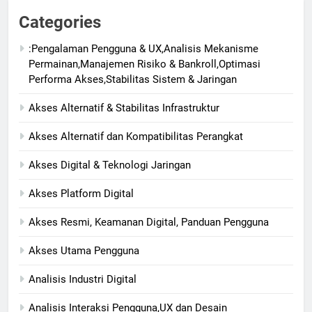
Categories
:Pengalaman Pengguna & UX,Analisis Mekanisme
Permainan,Manajemen Risiko & Bankroll,Optimasi
Performa Akses,Stabilitas Sistem & Jaringan
Akses Alternatif & Stabilitas Infrastruktur
Akses Alternatif dan Kompatibilitas Perangkat
Akses Digital & Teknologi Jaringan
Akses Platform Digital
Akses Resmi, Keamanan Digital, Panduan Pengguna
Akses Utama Pengguna
Analisis Industri Digital
Analisis Interaksi Pengguna,UX dan Desain