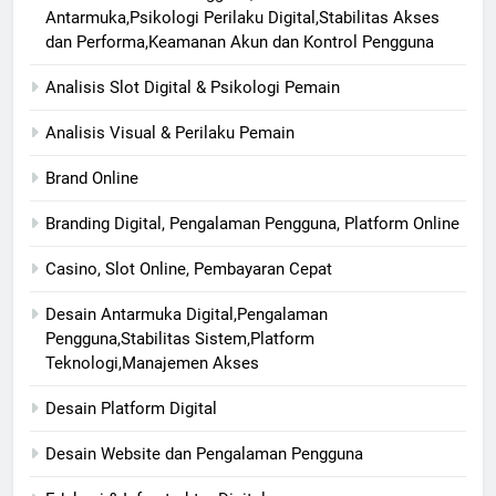
Antarmuka,Psikologi Perilaku Digital,Stabilitas Akses
dan Performa,Keamanan Akun dan Kontrol Pengguna
Analisis Slot Digital & Psikologi Pemain
Analisis Visual & Perilaku Pemain
Brand Online
Branding Digital, Pengalaman Pengguna, Platform Online
Casino, Slot Online, Pembayaran Cepat
Desain Antarmuka Digital,Pengalaman
Pengguna,Stabilitas Sistem,Platform
Teknologi,Manajemen Akses
Desain Platform Digital
Desain Website dan Pengalaman Pengguna