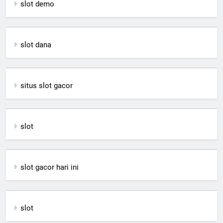
slot demo
slot dana
situs slot gacor
slot
slot gacor hari ini
slot