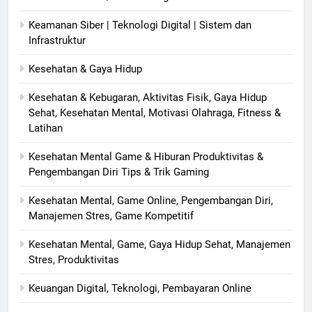
Keamanan Siber | Teknologi Digital | Sistem dan
Infrastruktur
Kesehatan & Gaya Hidup
Kesehatan & Kebugaran, Aktivitas Fisik, Gaya Hidup
Sehat, Kesehatan Mental, Motivasi Olahraga, Fitness &
Latihan
Kesehatan Mental Game & Hiburan Produktivitas &
Pengembangan Diri Tips & Trik Gaming
Kesehatan Mental, Game Online, Pengembangan Diri,
Manajemen Stres, Game Kompetitif
Kesehatan Mental, Game, Gaya Hidup Sehat, Manajemen
Stres, Produktivitas
Keuangan Digital, Teknologi, Pembayaran Online