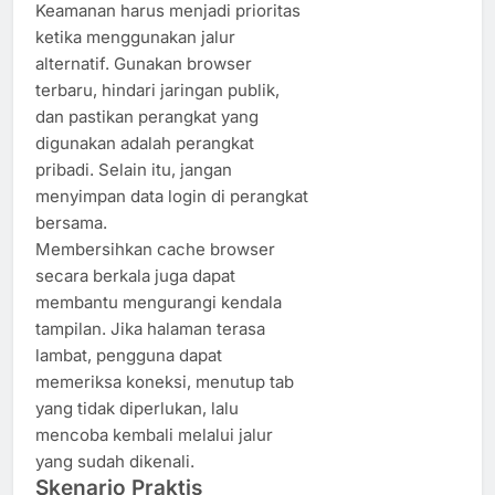
Keamanan harus menjadi prioritas
ketika menggunakan jalur
alternatif. Gunakan browser
terbaru, hindari jaringan publik,
dan pastikan perangkat yang
digunakan adalah perangkat
pribadi. Selain itu, jangan
menyimpan data login di perangkat
bersama.
Membersihkan cache browser
secara berkala juga dapat
membantu mengurangi kendala
tampilan. Jika halaman terasa
lambat, pengguna dapat
memeriksa koneksi, menutup tab
yang tidak diperlukan, lalu
mencoba kembali melalui jalur
yang sudah dikenali.
Skenario Praktis