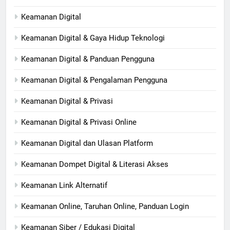
Keamanan Digital
Keamanan Digital & Gaya Hidup Teknologi
Keamanan Digital & Panduan Pengguna
Keamanan Digital & Pengalaman Pengguna
Keamanan Digital & Privasi
Keamanan Digital & Privasi Online
Keamanan Digital dan Ulasan Platform
Keamanan Dompet Digital & Literasi Akses
Keamanan Link Alternatif
Keamanan Online, Taruhan Online, Panduan Login
Keamanan Siber / Edukasi Digital