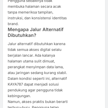
Pengguna sebaiknya tidak
membuka halaman secara acak
tanpa memeriksa tampilan,
instruksi, dan konsistensi identitas
brand.
Mengapa Jalur Alternatif
Dibutuhkan?
Jalur alternatif dibutuhkan karena
tidak semua akses digital selalu
berjalan lancar. Ada kalanya
halaman utama sulit dimuat,
perangkat menyimpan data lama,
atau jaringan sedang kurang stabil.
Dalam kondisi seperti ini, alternatif
KAYA787 dapat menjadi solusi
pendukung agar pengguna tidak
kebingungan.
Namun, akses praktis bukan berarti
terburu-buru. Pengguna tetap