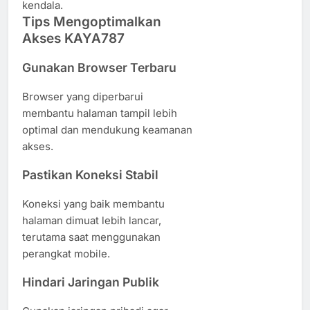
kendala.
Tips Mengoptimalkan
Akses KAYA787
Gunakan Browser Terbaru
Browser yang diperbarui
membantu halaman tampil lebih
optimal dan mendukung keamanan
akses.
Pastikan Koneksi Stabil
Koneksi yang baik membantu
halaman dimuat lebih lancar,
terutama saat menggunakan
perangkat mobile.
Hindari Jaringan Publik