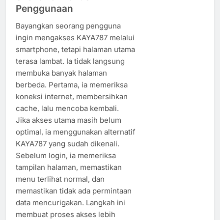
Penggunaan
Bayangkan seorang pengguna
ingin mengakses KAYA787 melalui
smartphone, tetapi halaman utama
terasa lambat. Ia tidak langsung
membuka banyak halaman
berbeda. Pertama, ia memeriksa
koneksi internet, membersihkan
cache, lalu mencoba kembali.
Jika akses utama masih belum
optimal, ia menggunakan alternatif
KAYA787 yang sudah dikenali.
Sebelum login, ia memeriksa
tampilan halaman, memastikan
menu terlihat normal, dan
memastikan tidak ada permintaan
data mencurigakan. Langkah ini
membuat proses akses lebih