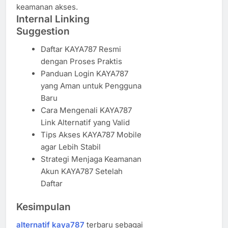
keamanan akses.
Internal Linking
Suggestion
Daftar KAYA787 Resmi
dengan Proses Praktis
Panduan Login KAYA787
yang Aman untuk Pengguna
Baru
Cara Mengenali KAYA787
Link Alternatif yang Valid
Tips Akses KAYA787 Mobile
agar Lebih Stabil
Strategi Menjaga Keamanan
Akun KAYA787 Setelah
Daftar
Kesimpulan
alternatif kaya787
terbaru sebagai