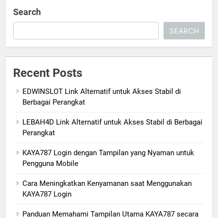
Search
SEARCH
Recent Posts
EDWINSLOT Link Alternatif untuk Akses Stabil di
Berbagai Perangkat
LEBAH4D Link Alternatif untuk Akses Stabil di Berbagai
Perangkat
KAYA787 Login dengan Tampilan yang Nyaman untuk
Pengguna Mobile
Cara Meningkatkan Kenyamanan saat Menggunakan
KAYA787 Login
Panduan Memahami Tampilan Utama KAYA787 secara