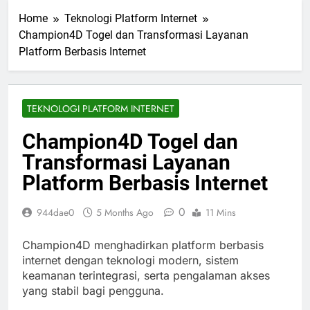
Home
Teknologi Platform Internet
Champion4D Togel dan Transformasi Layanan
Platform Berbasis Internet
TEKNOLOGI PLATFORM INTERNET
Champion4D Togel dan
Transformasi Layanan
Platform Berbasis Internet
0
944dae0
5 Months Ago
11 Mins
Champion4D menghadirkan platform berbasis
internet dengan teknologi modern, sistem
keamanan terintegrasi, serta pengalaman akses
yang stabil bagi pengguna.