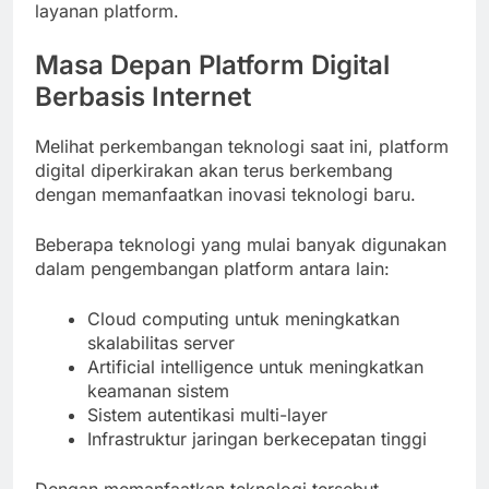
layanan platform.
Masa Depan Platform Digital
Berbasis Internet
Melihat perkembangan teknologi saat ini, platform
digital diperkirakan akan terus berkembang
dengan memanfaatkan inovasi teknologi baru.
Beberapa teknologi yang mulai banyak digunakan
dalam pengembangan platform antara lain:
Cloud computing untuk meningkatkan
skalabilitas server
Artificial intelligence untuk meningkatkan
keamanan sistem
Sistem autentikasi multi-layer
Infrastruktur jaringan berkecepatan tinggi