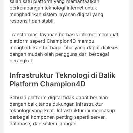
salah satu platform yang memanfaatkan
perkembangan teknologi internet untuk
menghadirkan sistem layanan digital yang
responsif dan stabil.
Transformasi layanan berbasis internet membuat
platform seperti Champion4D mampu
menghadirkan berbagai fitur yang dapat diakses
dengan mudah oleh pengguna dari berbagai
perangkat.
Infrastruktur Teknologi di Balik
Platform Champion4D
Sebuah platform digital tidak dapat berjalan
dengan baik tanpa dukungan infrastruktur
teknologi yang kuat. Infrastruktur ini mencakup
berbagai komponen penting seperti server,
database, dan sistem jaringan.