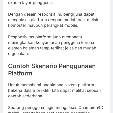
ukuran layar pengguna.
Dengan desain responsif ini, pengguna dapat
mengakses platform dengan mudah baik melalui
komputer maupun perangkat mobile.
Responsivitas platform juga membantu
meningkatkan kenyamanan pengguna karena
elemen halaman tetap terlihat jelas dan mudah
digunakan.
Contoh Skenario Penggunaan
Platform
Untuk memahami bagaimana sistem platform
bekerja dalam praktik, kita dapat melihat sebuah
contoh sederhana.
Seorang pengguna ingin mengakses Champion4D