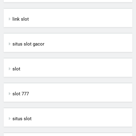
link slot
situs slot gacor
slot
slot 777
situs slot