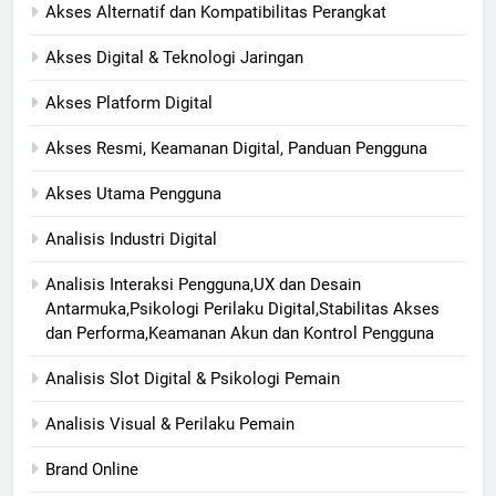
Akses Alternatif dan Kompatibilitas Perangkat
Akses Digital & Teknologi Jaringan
Akses Platform Digital
Akses Resmi, Keamanan Digital, Panduan Pengguna
Akses Utama Pengguna
Analisis Industri Digital
Analisis Interaksi Pengguna,UX dan Desain
Antarmuka,Psikologi Perilaku Digital,Stabilitas Akses
dan Performa,Keamanan Akun dan Kontrol Pengguna
Analisis Slot Digital & Psikologi Pemain
Analisis Visual & Perilaku Pemain
Brand Online