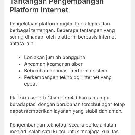
Tantangan Pengembangan
Platform Internet
Pengelolaan platform digital tidak lepas dari
berbagai tantangan. Beberapa tantangan yang
sering dihadapi oleh platform berbasis internet
antara lain:
Lonjakan jumlah pengguna
Ancaman keamanan siber
Kebutuhan optimasi performa sistem
Perkembangan teknologi internet yang
cepat
Platform seperti Champion4D harus mampu
beradaptasi dengan perubahan tersebut agar tetap
dapat memberikan layanan yang stabil dan aman.
Pengembangan teknologi secara berkelanjutan
menjadi salah satu kunci untuk menjaga kualitas