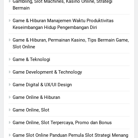
Gambling, Slot Machines, Kasino Online, Strategi
Bermain
Game & Hiburan Manajemen Waktu Produktivitas
Keseimbangan Hidup Pengembangan Diri
Game & Hiburan, Permainan Kasino, Tips Bermain Game,
Slot Online
Game & Teknologi
Game Development & Technology
Game Digital & UX/UI Design
Game Online & Hiburan
Game Online, Slot
Game Online, Slot Terpercaya, Promo dan Bonus
Game Slot Online Panduan Pemula Slot Strategi Menang