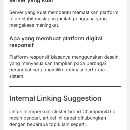
server yang kuat
Server yang kuat membantu memastikan platform
tetap stabil meskipun jumlah pengguna yang
mengakses meningkat.
Apa yang membuat platform digital
responsif
Platform responsif biasanya menggunakan desain
yang menyesuaikan tampilan pada berbagai
perangkat serta memiliki optimasi performa
sistem.
Internal Linking Suggestion
Untuk memperkuat cluster brand Champion4D di
mesin pencari, artikel ini dapat dihubungkan
dengan beberapa topik lain seperti: