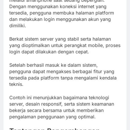
melalui smartphone saat sedang bepergian.
Dengan menggunakan koneksi internet yang
tersedia, pengguna membuka halaman platform
dan melakukan login menggunakan akun yang
dimiliki.
Berkat sistem server yang stabil serta halaman
yang dioptimalkan untuk perangkat mobile, proses
login dapat dilakukan dengan cepat.
Setelah berhasil masuk ke dalam sistem,
pengguna dapat mengakses berbagai fitur yang
tersedia pada platform tanpa mengalami kendala
teknis.
Contoh ini menunjukkan bagaimana teknologi
server, desain responsif, serta sistem keamanan
bekerja secara bersama untuk memberikan
pengalaman penggunaan yang optimal.