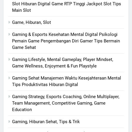
Slot Hiburan Digital Game RTP Tinggi Jackpot Slot Tips
Main Slot
Game, Hiburan, Slot
Gaming & Esports Kesehatan Mental Digital Psikologi
Pemain Game Pengembangan Diri Gamer Tips Bermain
Game Sehat
Gaming Lifestyle, Mental Gameplay, Player Mindset,
Game Wellness, Enjoyment & Fun Playstyle
Gaming Sehat Manajemen Waktu Kesejahteraan Mental
Tips Produktivitas Hiburan Digital
Gaming Strategy, Esports Coaching, Online Multiplayer,
Team Management, Competitive Gaming, Game
Education
Gaming, Hiburan Sehat, Tips & Trik