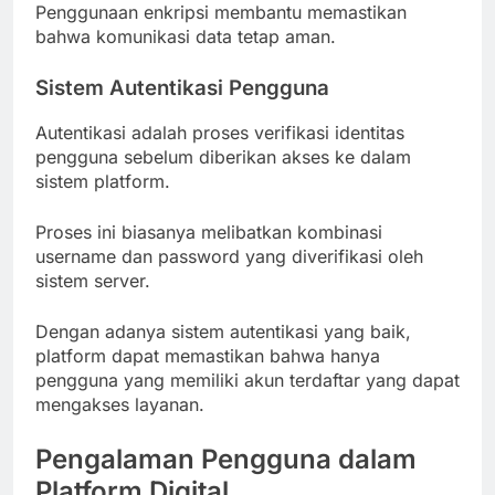
Penggunaan enkripsi membantu memastikan
bahwa komunikasi data tetap aman.
Sistem Autentikasi Pengguna
Autentikasi adalah proses verifikasi identitas
pengguna sebelum diberikan akses ke dalam
sistem platform.
Proses ini biasanya melibatkan kombinasi
username dan password yang diverifikasi oleh
sistem server.
Dengan adanya sistem autentikasi yang baik,
platform dapat memastikan bahwa hanya
pengguna yang memiliki akun terdaftar yang dapat
mengakses layanan.
Pengalaman Pengguna dalam
Platform Digital