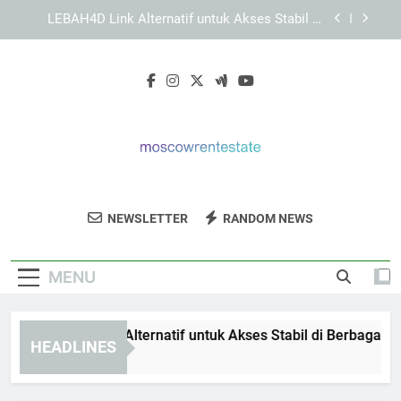
Skip
KAYA787 Login dengan Tampilan yang Nyaman
to
untuk Pengguna Mobile
content
Cara Meningkatkan Kenyamanan saat
Menggunakan KAYA787 Login
EDWINSLOT Link Alternatif untuk Akses Stabil di
Berbagai Perangkat
LEBAH4D Link Alternatif untuk Akses Stabil di
Berbagai Perangkat
KAYA787 Login dengan Tampilan yang Nyaman
untuk Pengguna Mobile
Moscow Rent
Sewa Properti Berkualitas Di Moskow
Cara Meningkatkan Kenyamanan saat
NEWSLETTER
RANDOM NEWS
Estate
Menggunakan KAYA787 Login
Dengan Layanan Dari Moscow Rent Estate.
MENU
WINSLOT Link Alternatif untuk Akses Stabil di Berbagai Pera
HEADLINES
Weeks Ago