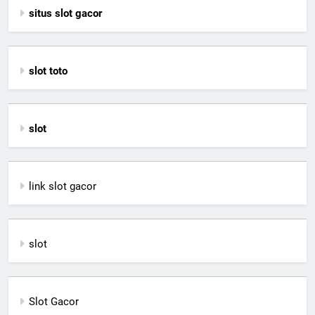
situs slot gacor
slot toto
slot
link slot gacor
slot
Slot Gacor