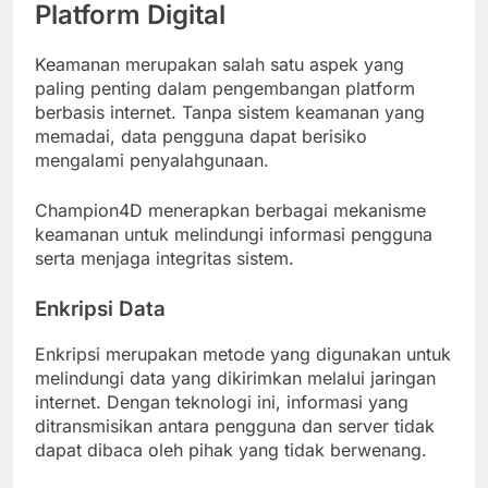
Platform Digital
Keamanan merupakan salah satu aspek yang
paling penting dalam pengembangan platform
berbasis internet. Tanpa sistem keamanan yang
memadai, data pengguna dapat berisiko
mengalami penyalahgunaan.
Champion4D menerapkan berbagai mekanisme
keamanan untuk melindungi informasi pengguna
serta menjaga integritas sistem.
Enkripsi Data
Enkripsi merupakan metode yang digunakan untuk
melindungi data yang dikirimkan melalui jaringan
internet. Dengan teknologi ini, informasi yang
ditransmisikan antara pengguna dan server tidak
dapat dibaca oleh pihak yang tidak berwenang.