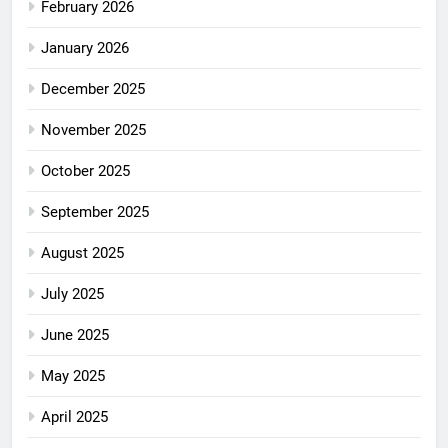
February 2026
January 2026
December 2025
November 2025
October 2025
September 2025
August 2025
July 2025
June 2025
May 2025
April 2025