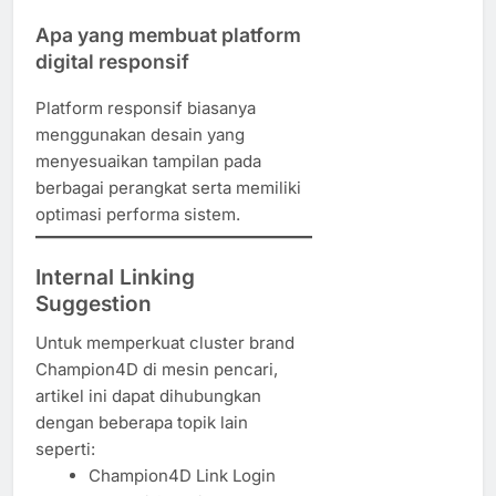
Apa yang membuat platform
digital responsif
Platform responsif biasanya
menggunakan desain yang
menyesuaikan tampilan pada
berbagai perangkat serta memiliki
optimasi performa sistem.
Internal Linking
Suggestion
Untuk memperkuat cluster brand
Champion4D di mesin pencari,
artikel ini dapat dihubungkan
dengan beberapa topik lain
seperti:
Champion4D Link Login