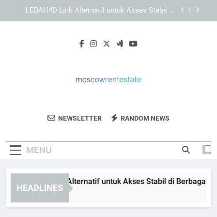
Skip
KAYA787 Login dengan Tampilan yang Nyaman
to
untuk Pengguna Mobile
content
Cara Meningkatkan Kenyamanan saat
Menggunakan KAYA787 Login
EDWINSLOT Link Alternatif untuk Akses Stabil di
Berbagai Perangkat
LEBAH4D Link Alternatif untuk Akses Stabil di
Berbagai Perangkat
KAYA787 Login dengan Tampilan yang Nyaman
untuk Pengguna Mobile
Moscow Rent
Sewa Properti Berkualitas Di Moskow
Cara Meningkatkan Kenyamanan saat
NEWSLETTER
RANDOM NEWS
Estate
Menggunakan KAYA787 Login
Dengan Layanan Dari Moscow Rent Estate.
MENU
WINSLOT Link Alternatif untuk Akses Stabil di Berbagai Peran
HEADLINES
Weeks Ago