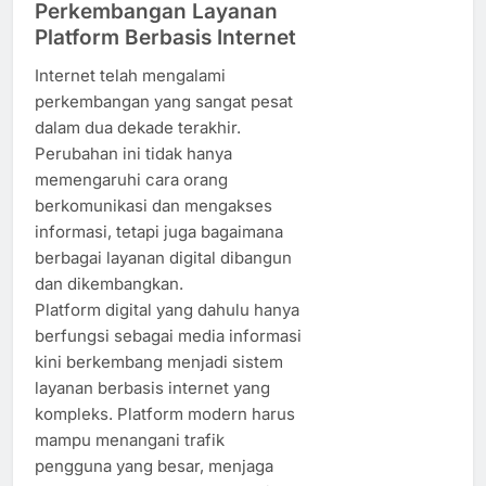
Perkembangan Layanan
Platform Berbasis Internet
Internet telah mengalami
perkembangan yang sangat pesat
dalam dua dekade terakhir.
Perubahan ini tidak hanya
memengaruhi cara orang
berkomunikasi dan mengakses
informasi, tetapi juga bagaimana
berbagai layanan digital dibangun
dan dikembangkan.
Platform digital yang dahulu hanya
berfungsi sebagai media informasi
kini berkembang menjadi sistem
layanan berbasis internet yang
kompleks. Platform modern harus
mampu menangani trafik
pengguna yang besar, menjaga