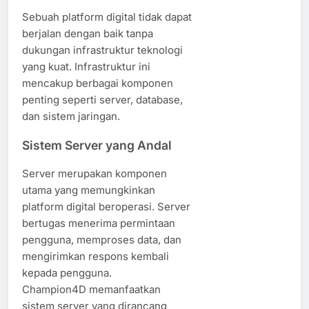
Sebuah platform digital tidak dapat
berjalan dengan baik tanpa
dukungan infrastruktur teknologi
yang kuat. Infrastruktur ini
mencakup berbagai komponen
penting seperti server, database,
dan sistem jaringan.
Sistem Server yang Andal
Server merupakan komponen
utama yang memungkinkan
platform digital beroperasi. Server
bertugas menerima permintaan
pengguna, memproses data, dan
mengirimkan respons kembali
kepada pengguna.
Champion4D memanfaatkan
sistem server yang dirancang