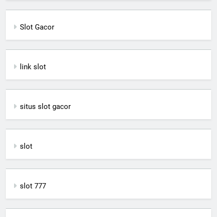
Slot Gacor
link slot
situs slot gacor
slot
slot 777