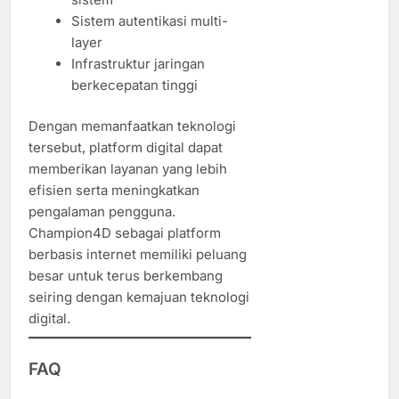
Sistem autentikasi multi-
layer
Infrastruktur jaringan
berkecepatan tinggi
Dengan memanfaatkan teknologi
tersebut, platform digital dapat
memberikan layanan yang lebih
efisien serta meningkatkan
pengalaman pengguna.
Champion4D sebagai platform
berbasis internet memiliki peluang
besar untuk terus berkembang
seiring dengan kemajuan teknologi
digital.
FAQ