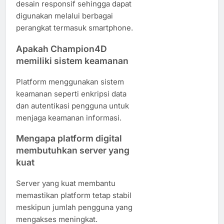
desain responsif sehingga dapat
digunakan melalui berbagai
perangkat termasuk smartphone.
Apakah Champion4D
memiliki sistem keamanan
Platform menggunakan sistem
keamanan seperti enkripsi data
dan autentikasi pengguna untuk
menjaga keamanan informasi.
Mengapa platform digital
membutuhkan server yang
kuat
Server yang kuat membantu
memastikan platform tetap stabil
meskipun jumlah pengguna yang
mengakses meningkat.