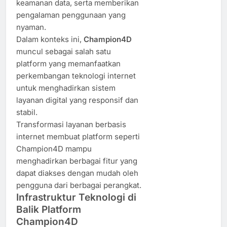
keamanan data, serta memberikan
pengalaman penggunaan yang
nyaman.
Dalam konteks ini,
Champion4D
muncul sebagai salah satu
platform yang memanfaatkan
perkembangan teknologi internet
untuk menghadirkan sistem
layanan digital yang responsif dan
stabil.
Transformasi layanan berbasis
internet membuat platform seperti
Champion4D mampu
menghadirkan berbagai fitur yang
dapat diakses dengan mudah oleh
pengguna dari berbagai perangkat.
Infrastruktur Teknologi di
Balik Platform
Champion4D