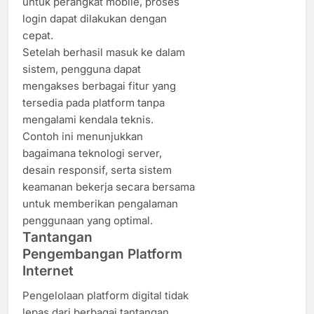
untuk perangkat mobile, proses
login dapat dilakukan dengan
cepat.
Setelah berhasil masuk ke dalam
sistem, pengguna dapat
mengakses berbagai fitur yang
tersedia pada platform tanpa
mengalami kendala teknis.
Contoh ini menunjukkan
bagaimana teknologi server,
desain responsif, serta sistem
keamanan bekerja secara bersama
untuk memberikan pengalaman
penggunaan yang optimal.
Tantangan
Pengembangan Platform
Internet
Pengelolaan platform digital tidak
lepas dari berbagai tantangan.