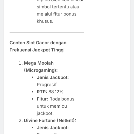
simbol tertentu atau
melalui fitur bonus
khusus.
Contoh Slot Gacor dengan
Frekuensi Jackpot Tinggi
Mega Moolah
(Microgaming):
Jenis Jackpot:
Progresif
RTP:
88.12%
Fitur:
Roda bonus
untuk memicu
jackpot.
Divine Fortune (NetEnt):
Jenis Jackpot: