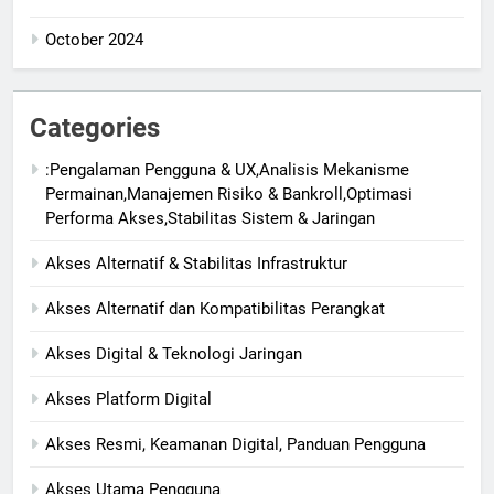
October 2024
Categories
:Pengalaman Pengguna & UX,Analisis Mekanisme
Permainan,Manajemen Risiko & Bankroll,Optimasi
Performa Akses,Stabilitas Sistem & Jaringan
Akses Alternatif & Stabilitas Infrastruktur
Akses Alternatif dan Kompatibilitas Perangkat
Akses Digital & Teknologi Jaringan
Akses Platform Digital
Akses Resmi, Keamanan Digital, Panduan Pengguna
Akses Utama Pengguna