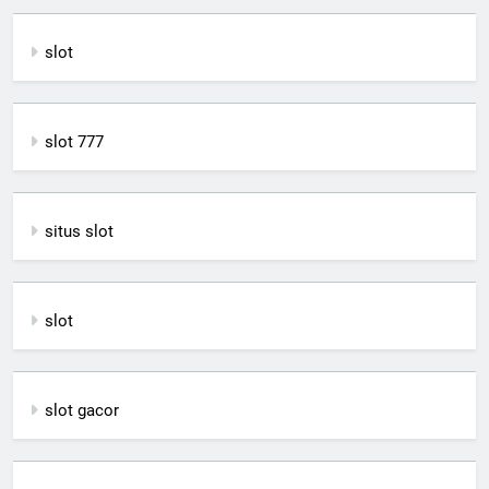
slot
slot 777
situs slot
slot
slot gacor