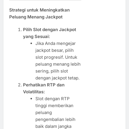
Strategi untuk Meningkatkan
Peluang Menang Jackpot
Pilih Slot dengan Jackpot
yang Sesuai:
Jika Anda mengejar
jackpot besar, pilih
slot progresif. Untuk
peluang menang lebih
sering, pilih slot
dengan jackpot tetap.
Perhatikan RTP dan
Volatilitas:
Slot dengan RTP
tinggi memberikan
peluang
pengembalian lebih
baik dalam jangka