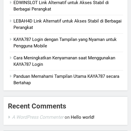
EDWINSLOT Link Alternatif untuk Akses Stabil di
Berbagai Perangkat
LEBAH4D Link Alternatif untuk Akses Stabil di Berbagai
Perangkat
KAYA787 Login dengan Tampilan yang Nyaman untuk
Pengguna Mobile
Cara Meningkatkan Kenyamanan saat Menggunakan
KAYA787 Login
Panduan Memahami Tampilan Utama KAYA787 secara
Bertahap
Recent Comments
A WordPress Commenter
on
Hello world!