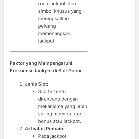
roda jackpot atau
simbol khusus yang
meningkatkan
peluang
memenangkan
jackpot.
Faktor yang Mempengaruhi
Frekuensi Jackpot di Slot Gacor
Jenis Slot:
Slot tertentu
dirancang dengan
mekanisme yang lebih
sering memicu fitur
bonus atau jackpot.
Aktivitas Pemain:
Pada jackpot