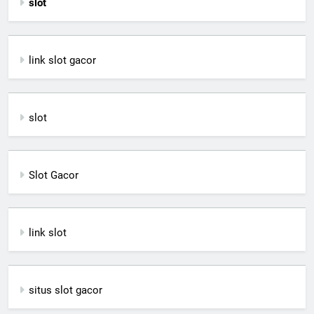
slot
link slot gacor
slot
Slot Gacor
link slot
situs slot gacor