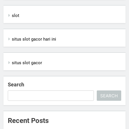
slot
situs slot gacor hari ini
situs slot gacor
Search
SEARCH
Recent Posts