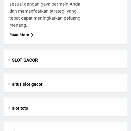
sesuai dengan gaya bermain Anda
dan memanfaatkan strategi yang
tepat dapat meningkatkan peluang
menang.
Read More
SLOT GACOR
situs slot gacor
slot toto