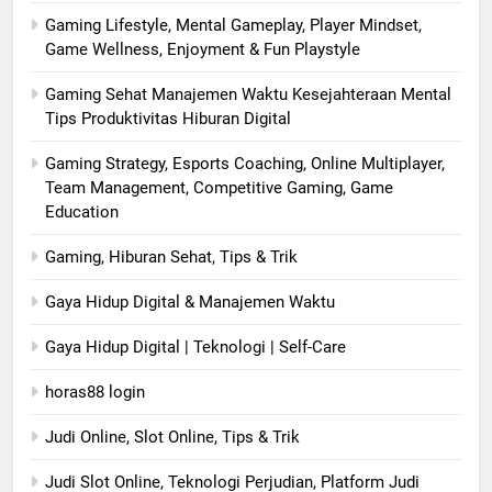
Gaming Lifestyle, Mental Gameplay, Player Mindset,
Game Wellness, Enjoyment & Fun Playstyle
Gaming Sehat Manajemen Waktu Kesejahteraan Mental
Tips Produktivitas Hiburan Digital
Gaming Strategy, Esports Coaching, Online Multiplayer,
Team Management, Competitive Gaming, Game
Education
Gaming, Hiburan Sehat, Tips & Trik
Gaya Hidup Digital & Manajemen Waktu
Gaya Hidup Digital | Teknologi | Self-Care
horas88 login
Judi Online, Slot Online, Tips & Trik
Judi Slot Online, Teknologi Perjudian, Platform Judi