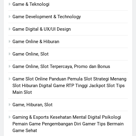
Game & Teknologi
Game Development & Technology
Game Digital & UX/UI Design
Game Online & Hiburan
Game Online, Slot
Game Online, Slot Terpercaya, Promo dan Bonus
Game Slot Online Panduan Pemula Slot Strategi Menang
Slot Hiburan Digital Game RTP Tinggi Jackpot Slot Tips
Main Slot
Game, Hiburan, Slot
Gaming & Esports Kesehatan Mental Digital Psikologi
Pemain Game Pengembangan Diri Gamer Tips Bermain
Game Sehat