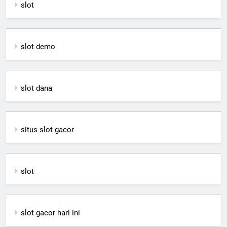
slot
slot demo
slot dana
situs slot gacor
slot
slot gacor hari ini