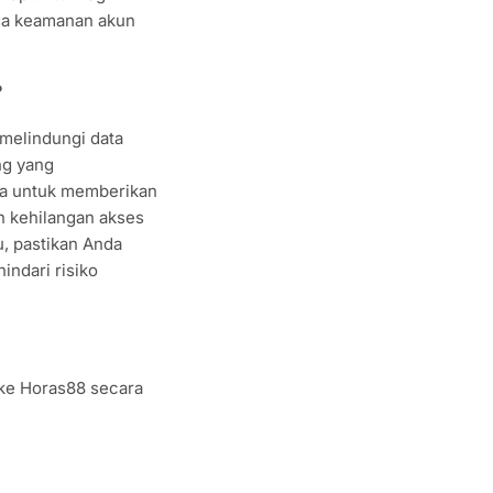
aga keamanan akun
?
 melindungi data
ng yang
a untuk memberikan
n kehilangan akses
u, pastikan Anda
indari risiko
 ke Horas88 secara