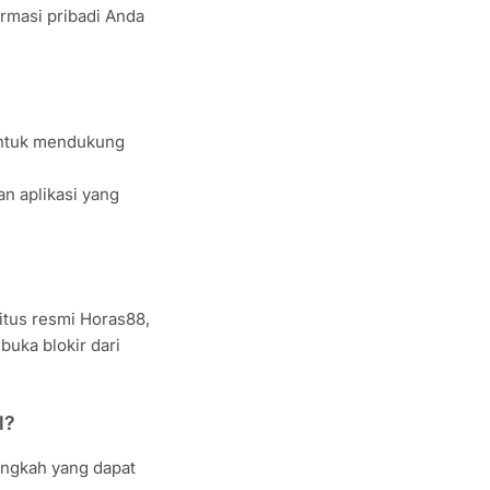
rmasi pribadi Anda
 untuk mendukung
an aplikasi yang
itus resmi Horas88,
uka blokir dari
l?
langkah yang dapat