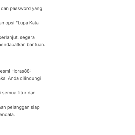
 dan password yang
an opsi “Lupa Kata
erlanjut, segera
mendapatkan bantuan.
 resmi Horas88:
ksi Anda dilindungi
 semua fitur dan
an pelanggan siap
endala.