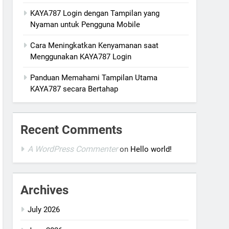
KAYA787 Login dengan Tampilan yang
Nyaman untuk Pengguna Mobile
Cara Meningkatkan Kenyamanan saat
Menggunakan KAYA787 Login
Panduan Memahami Tampilan Utama
KAYA787 secara Bertahap
Recent Comments
A WordPress Commenter
on
Hello world!
Archives
July 2026