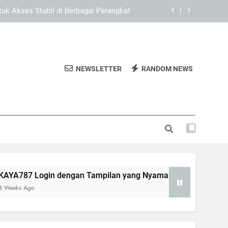
tuk Akses Stabil di Berbagai Perangkat
n yang Nyaman untuk Pengguna Mobile
nan saat Menggunakan KAYA787 Login
NEWSLETTER
RANDOM NEWS
uk Akses Stabil di Berbagai Perangkat
tuk Akses Stabil di Berbagai Perangkat
Estate.
n yang Nyaman untuk Pengguna Mobile
nan saat Menggunakan KAYA787 Login
gin dengan Tampilan yang Nyaman untuk Pengguna Mobile