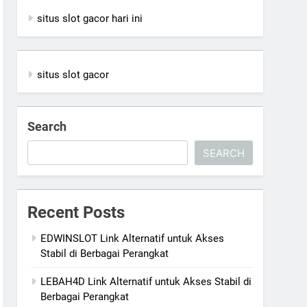
situs slot gacor hari ini
situs slot gacor
Search
SEARCH
Recent Posts
EDWINSLOT Link Alternatif untuk Akses
Stabil di Berbagai Perangkat
LEBAH4D Link Alternatif untuk Akses Stabil di
Berbagai Perangkat