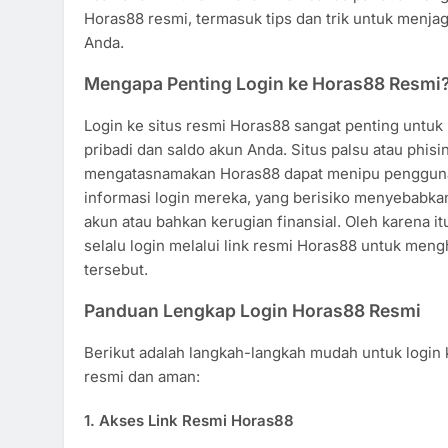
Horas88 resmi, termasuk tips dan trik untuk menj
Anda.
Mengapa Penting Login ke Horas88 Resmi
Login ke situs resmi Horas88 sangat penting untuk
pribadi dan saldo akun Anda. Situs palsu atau phisi
mengatasnamakan Horas88 dapat menipu penggun
informasi login mereka, yang berisiko menyebabka
akun atau bahkan kerugian finansial. Oleh karena it
selalu login melalui link resmi Horas88 untuk mengh
tersebut.
Panduan Lengkap Login Horas88 Resmi
Berikut adalah langkah-langkah mudah untuk login
resmi dan aman:
1.
Akses Link Resmi Horas88