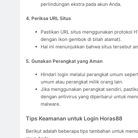
perlindungan ekstra pada akun Anda.
4.
Periksa URL Situs
Pastikan URL situs menggunakan protokol H
dengan ikon gembok di bilah alamat).
Hal ini menunjukkan bahwa situs tersebut am
5.
Gunakan Perangkat yang Aman
Hindari login melalui perangkat umum seper
umum atau perangkat milik orang lain.
Jika menggunakan perangkat sendiri, pastika
dengan antivirus yang diperbarui untuk me
malware.
Tips Keamanan untuk Login Horas88
Berikut adalah beberapa tips tambahan untuk mem