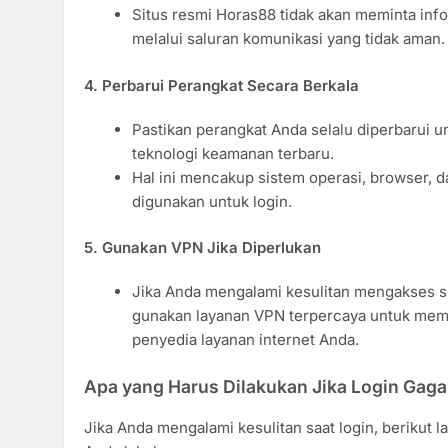
Situs resmi Horas88 tidak akan meminta info
melalui saluran komunikasi yang tidak aman.
4.
Perbarui Perangkat Secara Berkala
Pastikan perangkat Anda selalu diperbarui
teknologi keamanan terbaru.
Hal ini mencakup sistem operasi, browser, d
digunakan untuk login.
5.
Gunakan VPN Jika Diperlukan
Jika Anda mengalami kesulitan mengakses s
gunakan layanan VPN terpercaya untuk memb
penyedia layanan internet Anda.
Apa yang Harus Dilakukan Jika Login Gaga
Jika Anda mengalami kesulitan saat login, berikut 