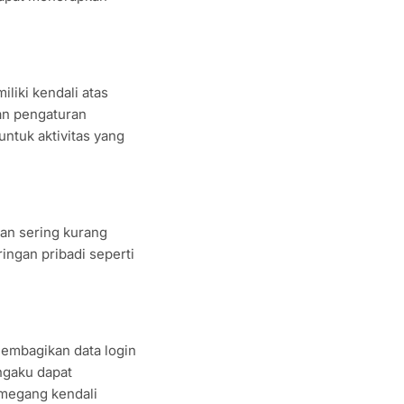
liki kendali atas
an pengaturan
tuk aktivitas yang
dan sering kurang
ringan pribadi seperti
embagikan data login
ngaku dapat
megang kendali