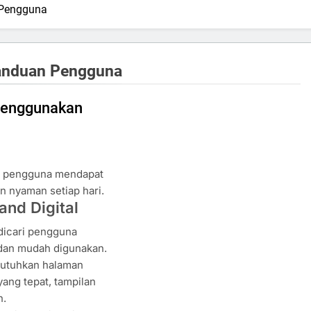
 Pengguna
Panduan Pengguna
Menggunakan
r pengguna mendapat
an nyaman setiap hari.
nd Digital
dicari pengguna
, dan mudah digunakan.
mbutuhkan halaman
yang tepat, tampilan
n.