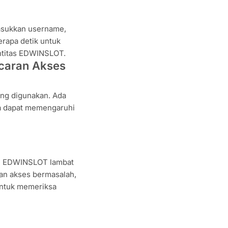
asukkan username,
erapa detik untuk
entitas EDWINSLOT.
caran Akses
ang digunakan. Ada
ga dapat memengaruhi
an EDWINSLOT lambat
an akses bermasalah,
ntuk memeriksa