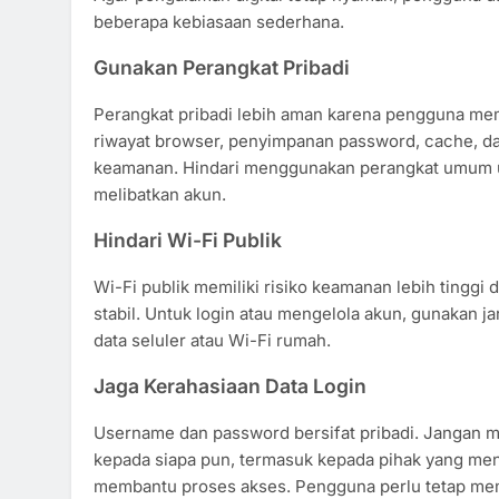
beberapa kebiasaan sederhana.
Gunakan Perangkat Pribadi
Perangkat pribadi lebih aman karena pengguna memi
riwayat browser, penyimpanan password, cache, d
keamanan. Hindari menggunakan perangkat umum un
melibatkan akun.
Hindari Wi-Fi Publik
Wi-Fi publik memiliki risiko keamanan lebih tinggi 
stabil. Untuk login atau mengelola akun, gunakan ja
data seluler atau Wi-Fi rumah.
Jaga Kerahasiaan Data Login
Username dan password bersifat pribadi. Jangan m
kepada siapa pun, termasuk kepada pihak yang me
membantu proses akses. Pengguna perlu tetap me