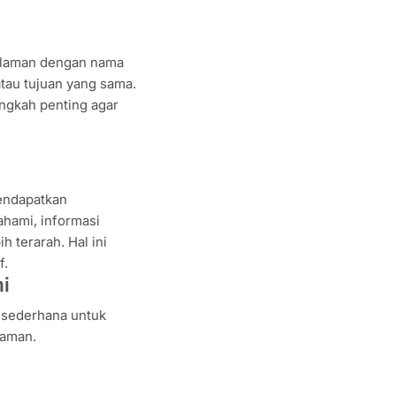
alaman dengan nama
atau tujuan yang sama.
angkah penting agar
endapatkan
ahami, informasi
h terarah. Hal ini
f.
i
 sederhana untuk
 aman.