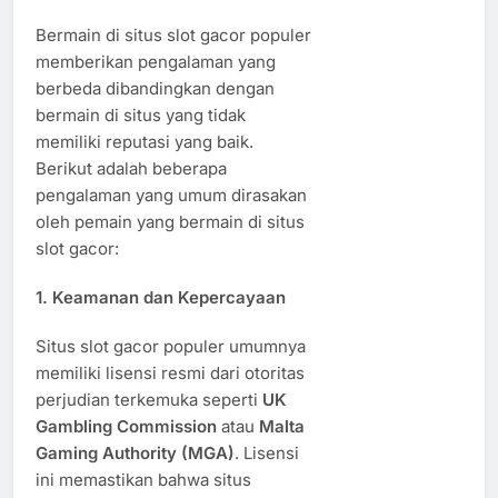
Bermain di situs slot gacor populer
memberikan pengalaman yang
berbeda dibandingkan dengan
bermain di situs yang tidak
memiliki reputasi yang baik.
Berikut adalah beberapa
pengalaman yang umum dirasakan
oleh pemain yang bermain di situs
slot gacor:
1. Keamanan dan Kepercayaan
Situs slot gacor populer umumnya
memiliki lisensi resmi dari otoritas
perjudian terkemuka seperti
UK
Gambling Commission
atau
Malta
Gaming Authority (MGA)
. Lisensi
ini memastikan bahwa situs