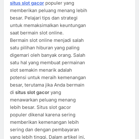
situs slot gacor
populer yang
memberikan peluang menang lebih
besar. Pelajari tips dan strategi
untuk memaksimalkan keuntungan
saat bermain slot online.
Bermain slot online menjadi salah
satu pilihan hiburan yang paling
digemari oleh banyak orang. Salah
satu hal yang membuat permainan
slot semakin menarik adalah
potensi untuk meraih kemenangan
besar, terutama jika Anda bermain
di
situs slot gacor
yang
menawarkan peluang menang
lebih besar. Situs slot gacor
populer dikenal karena sering
memberikan kemenangan lebih
sering dan dengan pembayaran
yang lebih tinggi. Dalam artikel ini,