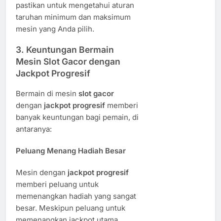
pastikan untuk mengetahui aturan
taruhan minimum dan maksimum
mesin yang Anda pilih.
3.
Keuntungan Bermain
Mesin Slot Gacor dengan
Jackpot Progresif
Bermain di mesin
slot gacor
dengan
jackpot progresif
memberi
banyak keuntungan bagi pemain, di
antaranya:
Peluang Menang Hadiah Besar
Mesin dengan
jackpot progresif
memberi peluang untuk
memenangkan hadiah yang sangat
besar. Meskipun peluang untuk
memenangkan jackpot utama