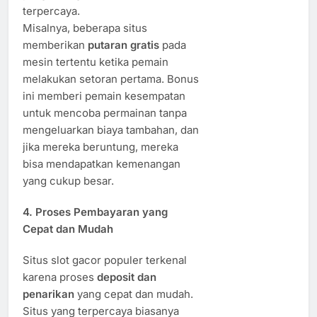
terpercaya.
Misalnya, beberapa situs
memberikan
putaran gratis
pada
mesin tertentu ketika pemain
melakukan setoran pertama. Bonus
ini memberi pemain kesempatan
untuk mencoba permainan tanpa
mengeluarkan biaya tambahan, dan
jika mereka beruntung, mereka
bisa mendapatkan kemenangan
yang cukup besar.
4. Proses Pembayaran yang
Cepat dan Mudah
Situs slot gacor populer terkenal
karena proses
deposit dan
penarikan
yang cepat dan mudah.
Situs yang terpercaya biasanya