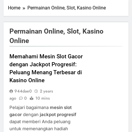
Home
Permainan Online, Slot, Kasino Online
Permainan Online, Slot, Kasino
Online
Memahami Mesin Slot Gacor
dengan Jackpot Progresif:
Peluang Menang Terbesar di
Kasino Online
944dae0
2 years
ago
0
10 mins
Pelajari bagaimana
mesin slot
gacor
dengan
jackpot progresif
dapat memberi Anda peluang
untuk memenangkan hadiah