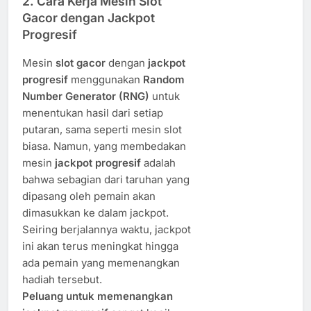
2.
Cara Kerja Mesin Slot
Gacor dengan Jackpot
Progresif
Mesin
slot gacor
dengan
jackpot
progresif
menggunakan
Random
Number Generator (RNG)
untuk
menentukan hasil dari setiap
putaran, sama seperti mesin slot
biasa. Namun, yang membedakan
mesin
jackpot progresif
adalah
bahwa sebagian dari taruhan yang
dipasang oleh pemain akan
dimasukkan ke dalam jackpot.
Seiring berjalannya waktu, jackpot
ini akan terus meningkat hingga
ada pemain yang memenangkan
hadiah tersebut.
Peluang untuk memenangkan