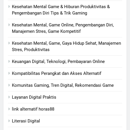
Kesehatan Mental Game & Hiburan Produktivitas &
Pengembangan Diri Tips & Trik Gaming
Kesehatan Mental, Game Online, Pengembangan Diri,
Manajemen Stres, Game Kompetitif
Kesehatan Mental, Game, Gaya Hidup Sehat, Manajemen
Stres, Produktivitas
Keuangan Digital, Teknologi, Pembayaran Online
Kompatibilitas Perangkat dan Akses Alternatif
Komunitas Gaming, Tren Digital, Rekomendasi Game
Layanan Digital Praktis
link alternatif horas88
Literasi Digital