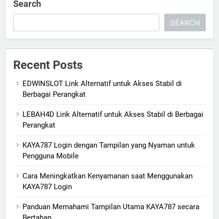
Search
SEARCH
Recent Posts
EDWINSLOT Link Alternatif untuk Akses Stabil di
Berbagai Perangkat
LEBAH4D Link Alternatif untuk Akses Stabil di Berbagai
Perangkat
KAYA787 Login dengan Tampilan yang Nyaman untuk
Pengguna Mobile
Cara Meningkatkan Kenyamanan saat Menggunakan
KAYA787 Login
Panduan Memahami Tampilan Utama KAYA787 secara
Bertahap