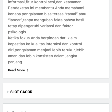
informasi,fitur kontrol sesi,dan keamanan.
Pendekatan ini membantu Anda memahami
kenapa pengalaman bisa terasa “ramai” atau
“lancar”,tanpa mengubah fakta bahwa hasil
tetap dipengaruhi variansi dan faktor
psikologis.
Ketika fokus Anda berpindah dari klaim
kepastian ke kualitas interaksi dan kontrol
diri,pengalaman menjadi lebih terukur,lebih
aman,dan lebih konsisten dalam jangka
panjang.
Read More
SLOT GACOR