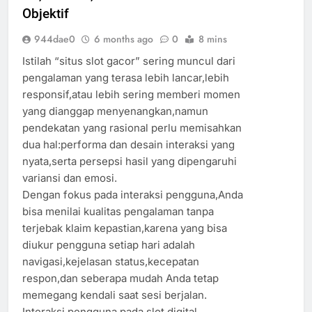
Objektif
944dae0
6 months ago
0
8 mins
Istilah “situs slot gacor” sering muncul dari
pengalaman yang terasa lebih lancar,lebih
responsif,atau lebih sering memberi momen
yang dianggap menyenangkan,namun
pendekatan yang rasional perlu memisahkan
dua hal:performa dan desain interaksi yang
nyata,serta persepsi hasil yang dipengaruhi
variansi dan emosi.
Dengan fokus pada interaksi pengguna,Anda
bisa menilai kualitas pengalaman tanpa
terjebak klaim kepastian,karena yang bisa
diukur pengguna setiap hari adalah
navigasi,kejelasan status,kecepatan
respon,dan seberapa mudah Anda tetap
memegang kendali saat sesi berjalan.
Interaksi pengguna pada slot digital