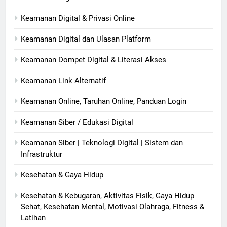
Keamanan Digital & Privasi Online
Keamanan Digital dan Ulasan Platform
Keamanan Dompet Digital & Literasi Akses
Keamanan Link Alternatif
Keamanan Online, Taruhan Online, Panduan Login
Keamanan Siber / Edukasi Digital
Keamanan Siber | Teknologi Digital | Sistem dan
Infrastruktur
Kesehatan & Gaya Hidup
Kesehatan & Kebugaran, Aktivitas Fisik, Gaya Hidup
Sehat, Kesehatan Mental, Motivasi Olahraga, Fitness &
Latihan