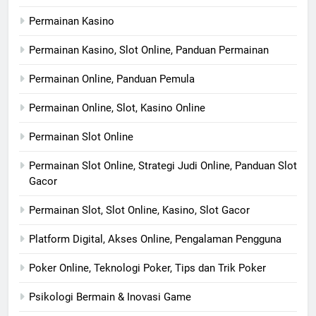
Permainan Kasino
Permainan Kasino, Slot Online, Panduan Permainan
Permainan Online, Panduan Pemula
Permainan Online, Slot, Kasino Online
Permainan Slot Online
Permainan Slot Online, Strategi Judi Online, Panduan Slot
Gacor
Permainan Slot, Slot Online, Kasino, Slot Gacor
Platform Digital, Akses Online, Pengalaman Pengguna
Poker Online, Teknologi Poker, Tips dan Trik Poker
Psikologi Bermain & Inovasi Game