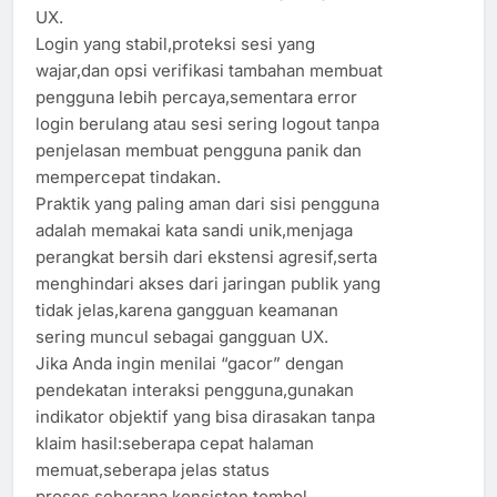
UX.
Login yang stabil,proteksi sesi yang
wajar,dan opsi verifikasi tambahan membuat
pengguna lebih percaya,sementara error
login berulang atau sesi sering logout tanpa
penjelasan membuat pengguna panik dan
mempercepat tindakan.
Praktik yang paling aman dari sisi pengguna
adalah memakai kata sandi unik,menjaga
perangkat bersih dari ekstensi agresif,serta
menghindari akses dari jaringan publik yang
tidak jelas,karena gangguan keamanan
sering muncul sebagai gangguan UX.
Jika Anda ingin menilai “gacor” dengan
pendekatan interaksi pengguna,gunakan
indikator objektif yang bisa dirasakan tanpa
klaim hasil:seberapa cepat halaman
memuat,seberapa jelas status
proses,seberapa konsisten tombol