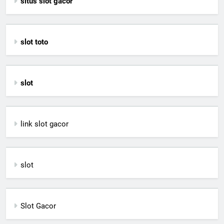
situs slot gacor
slot toto
slot
link slot gacor
slot
Slot Gacor