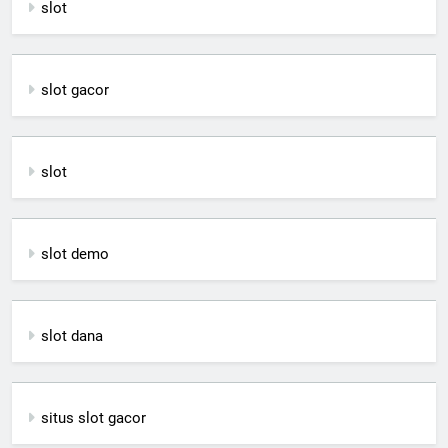
slot
slot gacor
slot
slot demo
slot dana
situs slot gacor