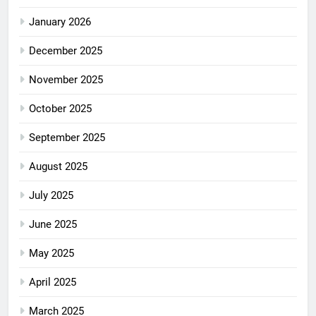
January 2026
December 2025
November 2025
October 2025
September 2025
August 2025
July 2025
June 2025
May 2025
April 2025
March 2025