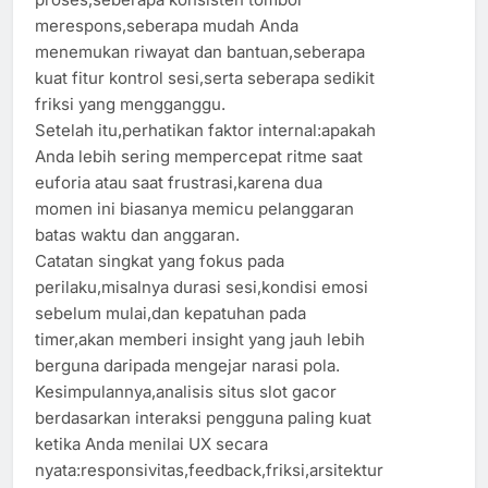
merespons,seberapa mudah Anda
menemukan riwayat dan bantuan,seberapa
kuat fitur kontrol sesi,serta seberapa sedikit
friksi yang mengganggu.
Setelah itu,perhatikan faktor internal:apakah
Anda lebih sering mempercepat ritme saat
euforia atau saat frustrasi,karena dua
momen ini biasanya memicu pelanggaran
batas waktu dan anggaran.
Catatan singkat yang fokus pada
perilaku,misalnya durasi sesi,kondisi emosi
sebelum mulai,dan kepatuhan pada
timer,akan memberi insight yang jauh lebih
berguna daripada mengejar narasi pola.
Kesimpulannya,analisis situs slot gacor
berdasarkan interaksi pengguna paling kuat
ketika Anda menilai UX secara
nyata:responsivitas,feedback,friksi,arsitektur