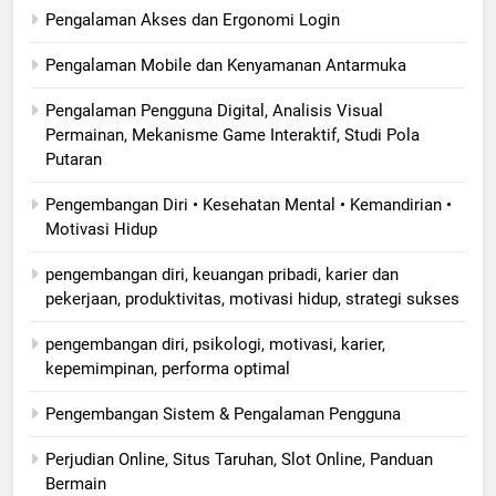
Pengalaman Akses dan Ergonomi Login
Pengalaman Mobile dan Kenyamanan Antarmuka
Pengalaman Pengguna Digital, Analisis Visual
Permainan, Mekanisme Game Interaktif, Studi Pola
Putaran
Pengembangan Diri • Kesehatan Mental • Kemandirian •
Motivasi Hidup
pengembangan diri, keuangan pribadi, karier dan
pekerjaan, produktivitas, motivasi hidup, strategi sukses
pengembangan diri, psikologi, motivasi, karier,
kepemimpinan, performa optimal
Pengembangan Sistem & Pengalaman Pengguna
Perjudian Online, Situs Taruhan, Slot Online, Panduan
Bermain