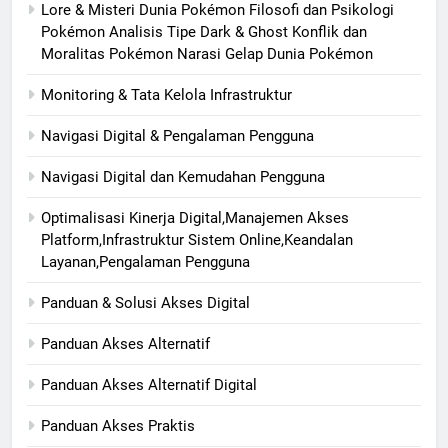
Lore & Misteri Dunia Pokémon Filosofi dan Psikologi
Pokémon Analisis Tipe Dark & Ghost Konflik dan
Moralitas Pokémon Narasi Gelap Dunia Pokémon
Monitoring & Tata Kelola Infrastruktur
Navigasi Digital & Pengalaman Pengguna
Navigasi Digital dan Kemudahan Pengguna
Optimalisasi Kinerja Digital,Manajemen Akses
Platform,Infrastruktur Sistem Online,Keandalan
Layanan,Pengalaman Pengguna
Panduan & Solusi Akses Digital
Panduan Akses Alternatif
Panduan Akses Alternatif Digital
Panduan Akses Praktis