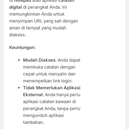
di
notepad
atau aplikasi
catatan
digital
di perangkat Anda. Ini
memungkinkan Anda untuk
menyimpan URL yang sah dengan
aman di tempat yang mudah
diakses.
Keuntungan:
Mudah Diakses
: Anda dapat
membuka catatan dengan
cepat untuk menyalin dan
menempelkan link login.
Tidak Memerlukan Aplikasi
Eksternal
: Anda hanya perlu
aplikasi catatan bawaan di
perangkat Anda, tanpa perlu
mengunduh aplikasi
tambahan.