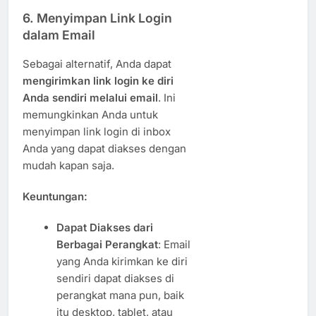
6.
Menyimpan Link Login
dalam Email
Sebagai alternatif, Anda dapat
mengirimkan link login ke diri
Anda sendiri melalui email
. Ini
memungkinkan Anda untuk
menyimpan link login di inbox
Anda yang dapat diakses dengan
mudah kapan saja.
Keuntungan:
Dapat Diakses dari
Berbagai Perangkat
: Email
yang Anda kirimkan ke diri
sendiri dapat diakses di
perangkat mana pun, baik
itu desktop, tablet, atau