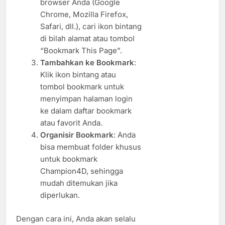
browser Anda (Google
Chrome, Mozilla Firefox,
Safari, dll.), cari ikon bintang
di bilah alamat atau tombol
“Bookmark This Page”.
Tambahkan ke Bookmark
:
Klik ikon bintang atau
tombol bookmark untuk
menyimpan halaman login
ke dalam daftar bookmark
atau favorit Anda.
Organisir Bookmark
: Anda
bisa membuat folder khusus
untuk bookmark
Champion4D, sehingga
mudah ditemukan jika
diperlukan.
Dengan cara ini, Anda akan selalu