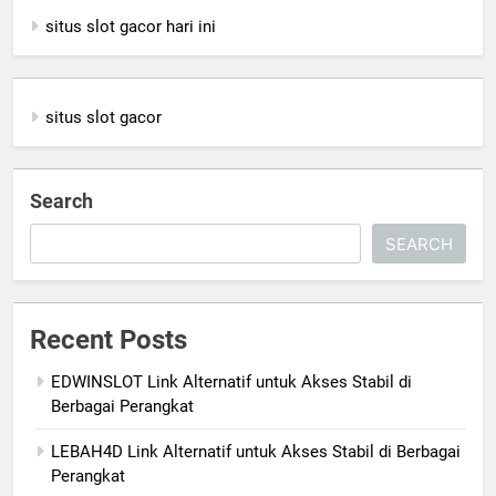
situs slot gacor hari ini
situs slot gacor
Search
SEARCH
Recent Posts
EDWINSLOT Link Alternatif untuk Akses Stabil di
Berbagai Perangkat
LEBAH4D Link Alternatif untuk Akses Stabil di Berbagai
Perangkat