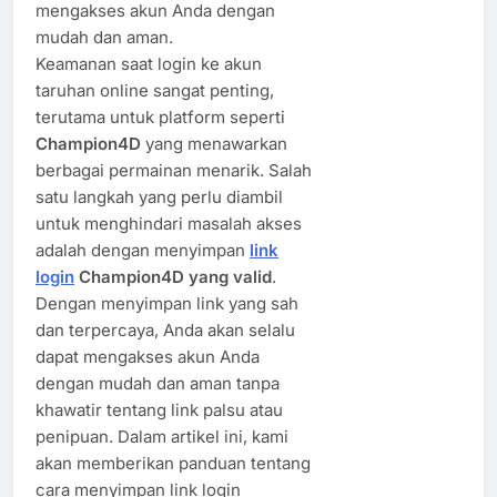
mengakses akun Anda dengan
mudah dan aman.
Keamanan saat login ke akun
taruhan online sangat penting,
terutama untuk platform seperti
Champion4D
yang menawarkan
berbagai permainan menarik. Salah
satu langkah yang perlu diambil
untuk menghindari masalah akses
adalah dengan menyimpan
link
login
Champion4D yang valid
.
Dengan menyimpan link yang sah
dan terpercaya, Anda akan selalu
dapat mengakses akun Anda
dengan mudah dan aman tanpa
khawatir tentang link palsu atau
penipuan. Dalam artikel ini, kami
akan memberikan panduan tentang
cara menyimpan link login