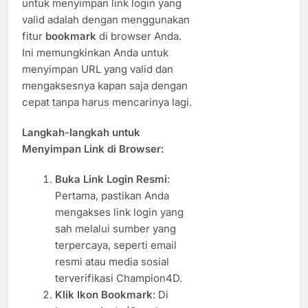
untuk menyimpan link login yang
valid adalah dengan menggunakan
fitur
bookmark
di browser Anda.
Ini memungkinkan Anda untuk
menyimpan URL yang valid dan
mengaksesnya kapan saja dengan
cepat tanpa harus mencarinya lagi.
Langkah-langkah untuk
Menyimpan Link di Browser:
Buka Link Login Resmi
:
Pertama, pastikan Anda
mengakses link login yang
sah melalui sumber yang
terpercaya, seperti email
resmi atau media sosial
terverifikasi Champion4D.
Klik Ikon Bookmark
: Di