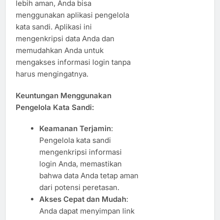
lebih aman, Anda bisa
menggunakan aplikasi pengelola
kata sandi. Aplikasi ini
mengenkripsi data Anda dan
memudahkan Anda untuk
mengakses informasi login tanpa
harus mengingatnya.
Keuntungan Menggunakan
Pengelola Kata Sandi:
Keamanan Terjamin
:
Pengelola kata sandi
mengenkripsi informasi
login Anda, memastikan
bahwa data Anda tetap aman
dari potensi peretasan.
Akses Cepat dan Mudah
:
Anda dapat menyimpan link