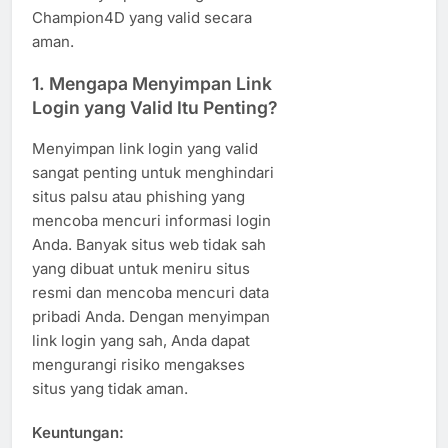
Champion4D yang valid secara
aman.
1.
Mengapa Menyimpan Link
Login yang Valid Itu Penting?
Menyimpan link login yang valid
sangat penting untuk menghindari
situs palsu atau phishing yang
mencoba mencuri informasi login
Anda. Banyak situs web tidak sah
yang dibuat untuk meniru situs
resmi dan mencoba mencuri data
pribadi Anda. Dengan menyimpan
link login yang sah, Anda dapat
mengurangi risiko mengakses
situs yang tidak aman.
Keuntungan: