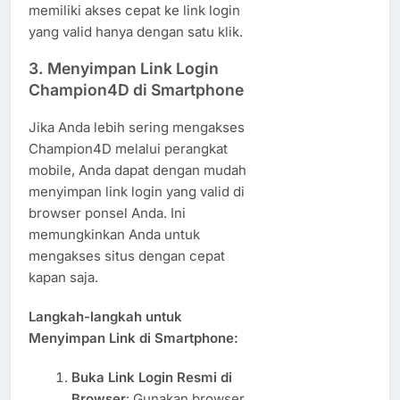
memiliki akses cepat ke link login
yang valid hanya dengan satu klik.
3.
Menyimpan Link Login
Champion4D di Smartphone
Jika Anda lebih sering mengakses
Champion4D melalui perangkat
mobile, Anda dapat dengan mudah
menyimpan link login yang valid di
browser ponsel Anda. Ini
memungkinkan Anda untuk
mengakses situs dengan cepat
kapan saja.
Langkah-langkah untuk
Menyimpan Link di Smartphone:
Buka Link Login Resmi di
Browser
: Gunakan browser