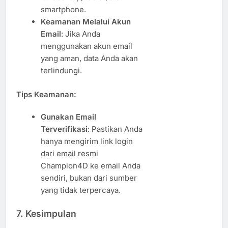
smartphone.
Keamanan Melalui Akun
Email
: Jika Anda
menggunakan akun email
yang aman, data Anda akan
terlindungi.
Tips Keamanan:
Gunakan Email
Terverifikasi
: Pastikan Anda
hanya mengirim link login
dari email resmi
Champion4D ke email Anda
sendiri, bukan dari sumber
yang tidak terpercaya.
7.
Kesimpulan