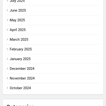
July 2025
June 2025
May 2025
April 2025
March 2025
February 2025
January 2025
December 2024
November 2024
October 2024