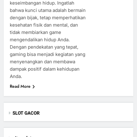
keseimbangan hidup. Ingatlah
bahwa kunci utama adalah bermain
dengan bijak, tetap memperhatikan
kesehatan fisik dan mental, dan
tidak membiarkan game
mengendalikan hidup Anda.
Dengan pendekatan yang tepat,
gaming bisa menjadi kegiatan yang
menyenangkan dan membawa
dampak positif dalam kehidupan
Anda.
Read More
SLOT GACOR