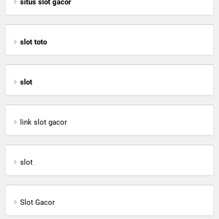
situs slot gacor
slot toto
slot
link slot gacor
slot
Slot Gacor