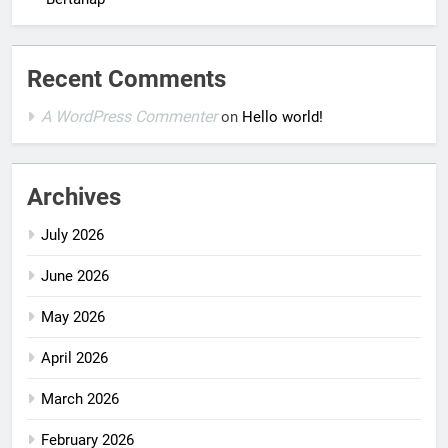
Recent Comments
A WordPress Commenter
on
Hello world!
Archives
July 2026
June 2026
May 2026
April 2026
March 2026
February 2026