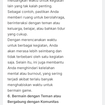
meluangkan waktu untuk kegiatan
lain yang tak kalah penting.
Sebagai contoh, pastikan Anda
memberi ruang untuk berolahraga,
berinteraksi dengan teman atau
keluarga, belajar, atau bahkan tidur
yang cukup.
Dengan merencanakan waktu
untuk berbagai kegiatan, Anda
akan merasa lebih seimbang dan
tidak terbebani oleh satu kegiatan
saja. Selain itu, ini juga membantu
Anda menghindari kelelahan
mental atau burnout, yang sering
terjadi akibat terlalu banyak
menghabiskan waktu untuk
bermain game.
6. Bermain dengan Teman atau
Bergabung dengan Komunitas