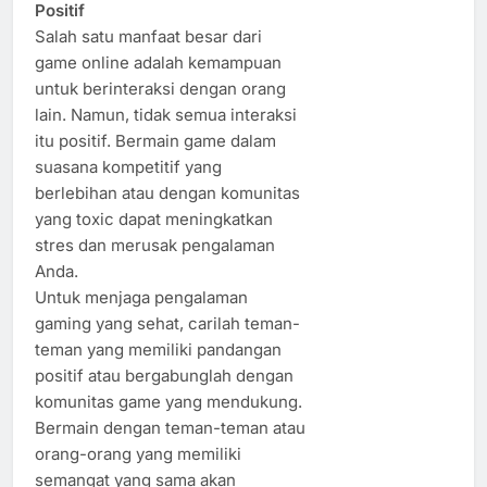
Positif
Salah satu manfaat besar dari
game online adalah kemampuan
untuk berinteraksi dengan orang
lain. Namun, tidak semua interaksi
itu positif. Bermain game dalam
suasana kompetitif yang
berlebihan atau dengan komunitas
yang toxic dapat meningkatkan
stres dan merusak pengalaman
Anda.
Untuk menjaga pengalaman
gaming yang sehat, carilah teman-
teman yang memiliki pandangan
positif atau bergabunglah dengan
komunitas game yang mendukung.
Bermain dengan teman-teman atau
orang-orang yang memiliki
semangat yang sama akan