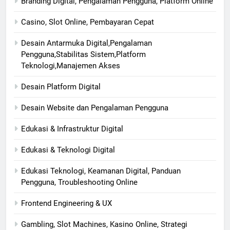
Branding Digital, Pengalaman Pengguna, Platform Online
Casino, Slot Online, Pembayaran Cepat
Desain Antarmuka Digital,Pengalaman
Pengguna,Stabilitas Sistem,Platform
Teknologi,Manajemen Akses
Desain Platform Digital
Desain Website dan Pengalaman Pengguna
Edukasi & Infrastruktur Digital
Edukasi & Teknologi Digital
Edukasi Teknologi, Keamanan Digital, Panduan
Pengguna, Troubleshooting Online
Frontend Engineering & UX
Gambling, Slot Machines, Kasino Online, Strategi