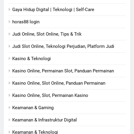
Gaya Hidup Digital | Teknologi | Self-Care
horas88 login
Judi Online, Slot Online, Tips & Trik
Judi Slot Online, Teknologi Perjudian, Platform Judi
Kasino & Teknologi
Kasino Online, Permainan Slot, Panduan Permainan
Kasino Online, Slot Online, Panduan Permainan
Kasino Online, Slot, Permainan Kasino
Keamanan & Gaming
Keamanan & Infrastruktur Digital
Keamanan & Teknologi