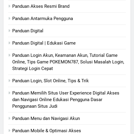
Panduan Akses Resmi Brand
Panduan Antarmuka Pengguna
Panduan Digital
Panduan Digital | Edukasi Game
Panduan Login Akun, Keamanan Akun, Tutorial Game
Online, Tips Game POKEMON787, Solusi Masalah Login,
Strategi Login Cepat
Panduan Login, Slot Online, Tips & Trik
Panduan Memilih Situs User Experience Digital Akses
dan Navigasi Online Edukasi Pengguna Dasar
Penggunaan Situs Judi
Panduan Menu dan Navigasi Akun
Panduan Mobile & Optimasi Akses