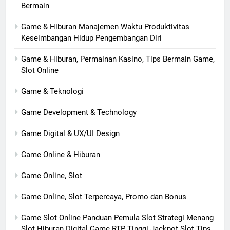
Bermain
Game & Hiburan Manajemen Waktu Produktivitas
Keseimbangan Hidup Pengembangan Diri
Game & Hiburan, Permainan Kasino, Tips Bermain Game,
Slot Online
Game & Teknologi
Game Development & Technology
Game Digital & UX/UI Design
Game Online & Hiburan
Game Online, Slot
Game Online, Slot Terpercaya, Promo dan Bonus
Game Slot Online Panduan Pemula Slot Strategi Menang
Slot Hiburan Digital Game RTP Tinggi Jackpot Slot Tips