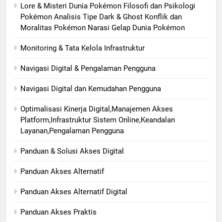
Lore & Misteri Dunia Pokémon Filosofi dan Psikologi
Pokémon Analisis Tipe Dark & Ghost Konflik dan
Moralitas Pokémon Narasi Gelap Dunia Pokémon
Monitoring & Tata Kelola Infrastruktur
Navigasi Digital & Pengalaman Pengguna
Navigasi Digital dan Kemudahan Pengguna
Optimalisasi Kinerja Digital,Manajemen Akses
Platform,Infrastruktur Sistem Online,Keandalan
Layanan,Pengalaman Pengguna
Panduan & Solusi Akses Digital
Panduan Akses Alternatif
Panduan Akses Alternatif Digital
Panduan Akses Praktis