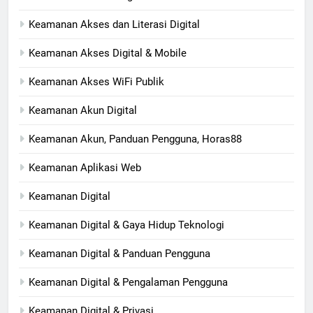
Keamanan Akses dan Literasi Digital
Keamanan Akses Digital & Mobile
Keamanan Akses WiFi Publik
Keamanan Akun Digital
Keamanan Akun, Panduan Pengguna, Horas88
Keamanan Aplikasi Web
Keamanan Digital
Keamanan Digital & Gaya Hidup Teknologi
Keamanan Digital & Panduan Pengguna
Keamanan Digital & Pengalaman Pengguna
Keamanan Digital & Privasi