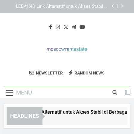
Skip
KAYA787 Login dengan Tampilan yang Nyaman
to
untuk Pengguna Mobile
content
Cara Meningkatkan Kenyamanan saat
Menggunakan KAYA787 Login
EDWINSLOT Link Alternatif untuk Akses Stabil di
Berbagai Perangkat
LEBAH4D Link Alternatif untuk Akses Stabil di
Berbagai Perangkat
KAYA787 Login dengan Tampilan yang Nyaman
untuk Pengguna Mobile
Moscow Rent
Sewa Properti Berkualitas Di Moskow
Cara Meningkatkan Kenyamanan saat
NEWSLETTER
RANDOM NEWS
Estate
Menggunakan KAYA787 Login
Dengan Layanan Dari Moscow Rent Estate.
MENU
WINSLOT Link Alternatif untuk Akses Stabil di Berbagai Pera
HEADLINES
Weeks Ago