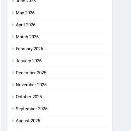
June 2026
May 2026
April 2026
March 2026
February 2026
January 2026
December 2025
November 2025
October 2025
September 2025
August 2025