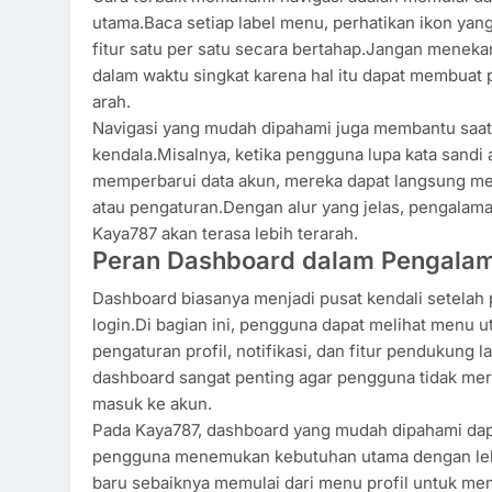
utama.Baca setiap label menu, perhatikan ikon yang 
fitur satu per satu secara bertahap.Jangan meneka
dalam waktu singkat karena hal itu dapat membuat
arah.
Navigasi yang mudah dipahami juga membantu saat 
kendala.Misalnya, ketika pengguna lupa kata sandi 
memperbarui data akun, mereka dapat langsung m
atau pengaturan.Dengan alur yang jelas, pengala
Kaya787 akan terasa lebih terarah.
Peran Dashboard dalam Pengala
Dashboard biasanya menjadi pusat kendali setelah
login.Di bagian ini, pengguna dapat melihat menu u
pengaturan profil, notifikasi, dan fitur pendukung
dashboard sangat penting agar pengguna tidak mer
masuk ke akun.
Pada Kaya787, dashboard yang mudah dipahami d
pengguna menemukan kebutuhan utama dengan le
baru sebaiknya memulai dari menu profil untuk me