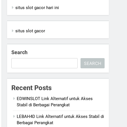
situs slot gacor hari ini
situs slot gacor
Search
SEARCH
Recent Posts
EDWINSLOT Link Alternatif untuk Akses
Stabil di Berbagai Perangkat
LEBAH4D Link Alternatif untuk Akses Stabil di
Berbagai Perangkat