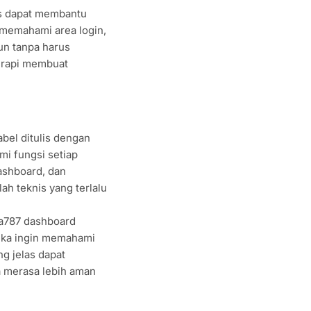
as dapat membantu
 memahami area login,
kun tanpa harus
 rapi membuat
bel ditulis dengan
i fungsi setiap
dashboard, dan
ah teknis yang terlalu
ya787 dashboard
eka ingin memahami
g jelas dapat
 merasa lebih aman