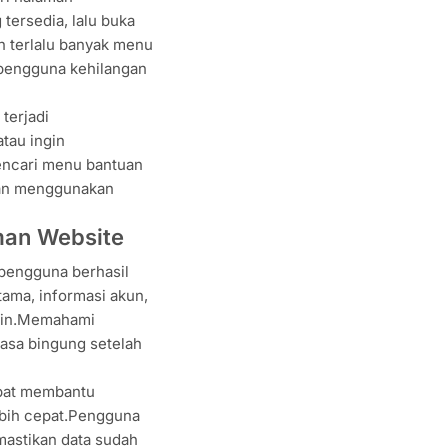
tersedia, lalu buka
n terlalu banyak menu
 pengguna kehilangan
terjadi
atau ingin
encari menu bantuan
man menggunakan
man Website
 pengguna berhasil
tama, informasi akun,
 lain.Memahami
asa bingung setelah
apat membantu
bih cepat.Pengguna
mastikan data sudah