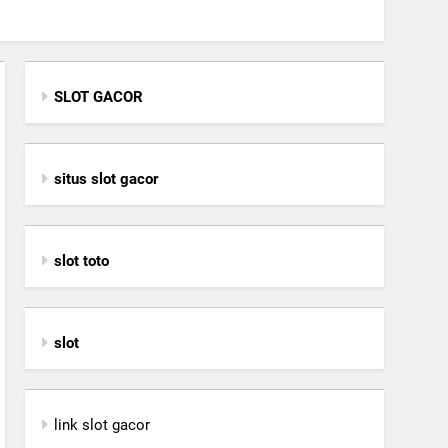
SLOT GACOR
situs slot gacor
slot toto
slot
link slot gacor