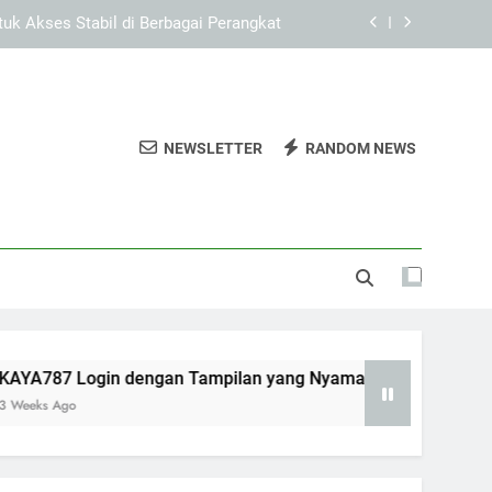
tuk Akses Stabil di Berbagai Perangkat
n yang Nyaman untuk Pengguna Mobile
nan saat Menggunakan KAYA787 Login
NEWSLETTER
RANDOM NEWS
uk Akses Stabil di Berbagai Perangkat
tuk Akses Stabil di Berbagai Perangkat
Estate.
n yang Nyaman untuk Pengguna Mobile
nan saat Menggunakan KAYA787 Login
gin dengan Tampilan yang Nyaman untuk Pengguna Mobile