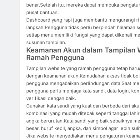
benar.Setelah itu, mereka dapat membuka pengatu
pusat bantuan.
Dashboard yang rapi juga membantu mengurangi ris
langkah.Pengguna tidak perlu berpindah halaman s
setiap menu memiliki fungsi yang dapat dikenali mel
susunan tampilan.
Keamanan Akun dalam Tampilan 
Ramah Pengguna
Tampilan website yang ramah pengguna tetap haru
dengan keamanan akun.Kemudahan akses tidak bo
pengguna mengabaikan perlindungan data.Saat me
pengguna perlu menjaga kata sandi, data login, kon
verifikasi dengan baik.
Gunakan kata sandi yang kuat dan berbeda dari akun
kombinasi yang mudah ditebak seperti tanggal lahir,
angka berurutan.Kata sandi yang baik sebaiknya 
besar, huruf kecil, angka, dan simbol agar lebih suli
Jika website menyediakan menu pengaturan keam