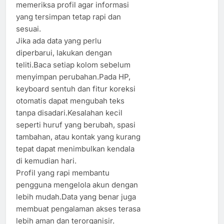
memeriksa profil agar informasi
yang tersimpan tetap rapi dan
sesuai.
Jika ada data yang perlu
diperbarui, lakukan dengan
teliti.Baca setiap kolom sebelum
menyimpan perubahan.Pada HP,
keyboard sentuh dan fitur koreksi
otomatis dapat mengubah teks
tanpa disadari.Kesalahan kecil
seperti huruf yang berubah, spasi
tambahan, atau kontak yang kurang
tepat dapat menimbulkan kendala
di kemudian hari.
Profil yang rapi membantu
pengguna mengelola akun dengan
lebih mudah.Data yang benar juga
membuat pengalaman akses terasa
lebih aman dan terorganisir.