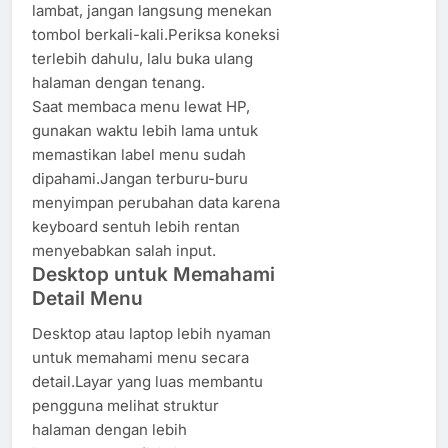
lambat, jangan langsung menekan
tombol berkali-kali.Periksa koneksi
terlebih dahulu, lalu buka ulang
halaman dengan tenang.
Saat membaca menu lewat HP,
gunakan waktu lebih lama untuk
memastikan label menu sudah
dipahami.Jangan terburu-buru
menyimpan perubahan data karena
keyboard sentuh lebih rentan
menyebabkan salah input.
Desktop untuk Memahami
Detail Menu
Desktop atau laptop lebih nyaman
untuk memahami menu secara
detail.Layar yang luas membantu
pengguna melihat struktur
halaman dengan lebih