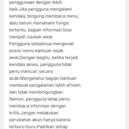
penggunaan dengan lebih
baik.Jika pengguna mengalami
kendala, bingung membaca menu,
atau belum memahami fungsi
tertentu, bagian informasi bisa
menjadi rujukan awal.
Pengguna sebaiknya mengenali
posisi menu bantuan sejak
awal.Dengan begitu, ketika terjadi
kendala akses, pengguna tidak
perlu mencari secara
acak.Mengetahui bagian bantuan
membuat pengalaman lebih efisien
dan tidak membingungkan.
Namun, pengguna tetap perlu
membaca informasi dengan
kritis.Jangan melakukan
perubahan akun hanya karena
terburu-buru.Pastikan setiap