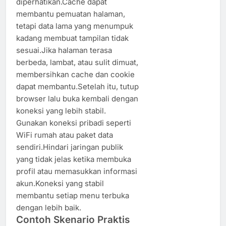
diperhatikan.Cache dapat
membantu pemuatan halaman,
tetapi data lama yang menumpuk
kadang membuat tampilan tidak
sesuai.Jika halaman terasa
berbeda, lambat, atau sulit dimuat,
membersihkan cache dan cookie
dapat membantu.Setelah itu, tutup
browser lalu buka kembali dengan
koneksi yang lebih stabil.
Gunakan koneksi pribadi seperti
WiFi rumah atau paket data
sendiri.Hindari jaringan publik
yang tidak jelas ketika membuka
profil atau memasukkan informasi
akun.Koneksi yang stabil
membantu setiap menu terbuka
dengan lebih baik.
Contoh Skenario Praktis