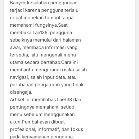
Banyak kesalahan penggunaan
terjadi karena pengguna terlalu
cepat menekan tombol tanpa
memahami fungsinya.Saat
membuka Lae138, pengguna
sebaiknya memulai dari halaman
awal, membaca informasi yang
tersedia, lalu mengenali menu
utama secara bertahap.Cara ini
membantu mengurangi risiko salah
navigasi, salah input data, atau
perubahan pengaturan yang tidak
disengaja.
Artikel ini membahas Lae138 dan
pentingnya memahami setiap
menu sebelum menggunakan
akun.Pembahasan dibuat
profesional, informatif, dan fokus
pada kenyamanan pengguna,