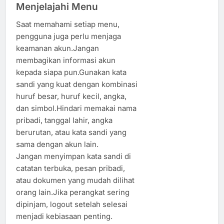
Menjelajahi Menu
Saat memahami setiap menu,
pengguna juga perlu menjaga
keamanan akun.Jangan
membagikan informasi akun
kepada siapa pun.Gunakan kata
sandi yang kuat dengan kombinasi
huruf besar, huruf kecil, angka,
dan simbol.Hindari memakai nama
pribadi, tanggal lahir, angka
berurutan, atau kata sandi yang
sama dengan akun lain.
Jangan menyimpan kata sandi di
catatan terbuka, pesan pribadi,
atau dokumen yang mudah dilihat
orang lain.Jika perangkat sering
dipinjam, logout setelah selesai
menjadi kebiasaan penting.