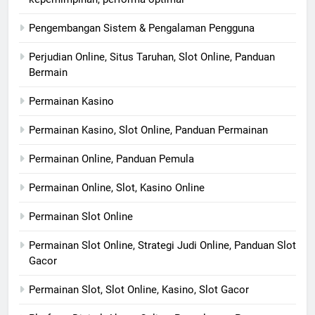
Pengembangan Sistem & Pengalaman Pengguna
Perjudian Online, Situs Taruhan, Slot Online, Panduan
Bermain
Permainan Kasino
Permainan Kasino, Slot Online, Panduan Permainan
Permainan Online, Panduan Pemula
Permainan Online, Slot, Kasino Online
Permainan Slot Online
Permainan Slot Online, Strategi Judi Online, Panduan Slot
Gacor
Permainan Slot, Slot Online, Kasino, Slot Gacor