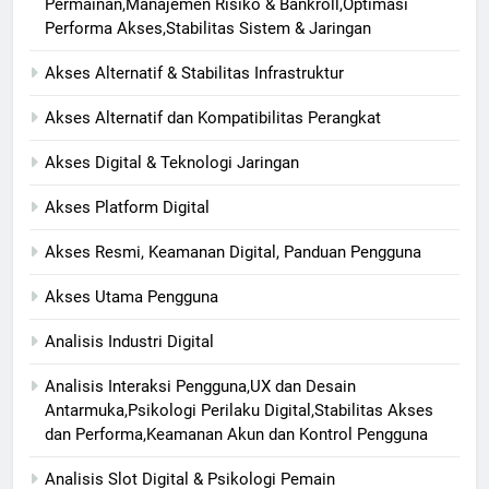
Permainan,Manajemen Risiko & Bankroll,Optimasi
Performa Akses,Stabilitas Sistem & Jaringan
Akses Alternatif & Stabilitas Infrastruktur
Akses Alternatif dan Kompatibilitas Perangkat
Akses Digital & Teknologi Jaringan
Akses Platform Digital
Akses Resmi, Keamanan Digital, Panduan Pengguna
Akses Utama Pengguna
Analisis Industri Digital
Analisis Interaksi Pengguna,UX dan Desain
Antarmuka,Psikologi Perilaku Digital,Stabilitas Akses
dan Performa,Keamanan Akun dan Kontrol Pengguna
Analisis Slot Digital & Psikologi Pemain