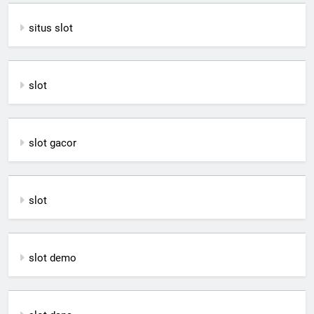
situs slot
slot
slot gacor
slot
slot demo