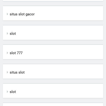
situs slot gacor
slot
slot 777
situs slot
slot