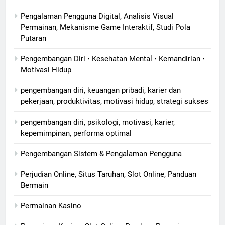
Pengalaman Pengguna Digital, Analisis Visual
Permainan, Mekanisme Game Interaktif, Studi Pola
Putaran
Pengembangan Diri • Kesehatan Mental • Kemandirian •
Motivasi Hidup
pengembangan diri, keuangan pribadi, karier dan
pekerjaan, produktivitas, motivasi hidup, strategi sukses
pengembangan diri, psikologi, motivasi, karier,
kepemimpinan, performa optimal
Pengembangan Sistem & Pengalaman Pengguna
Perjudian Online, Situs Taruhan, Slot Online, Panduan
Bermain
Permainan Kasino