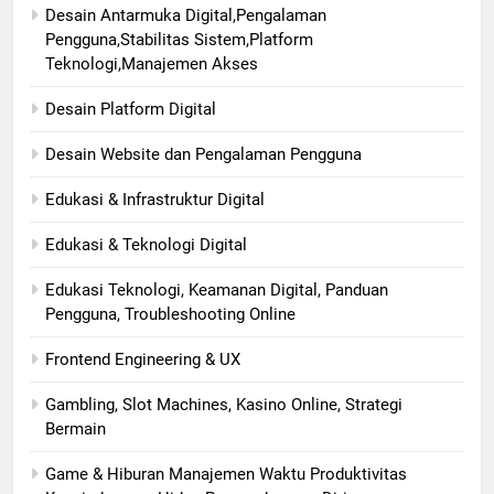
Desain Antarmuka Digital,Pengalaman
Pengguna,Stabilitas Sistem,Platform
Teknologi,Manajemen Akses
Desain Platform Digital
Desain Website dan Pengalaman Pengguna
Edukasi & Infrastruktur Digital
Edukasi & Teknologi Digital
Edukasi Teknologi, Keamanan Digital, Panduan
Pengguna, Troubleshooting Online
Frontend Engineering & UX
Gambling, Slot Machines, Kasino Online, Strategi
Bermain
Game & Hiburan Manajemen Waktu Produktivitas