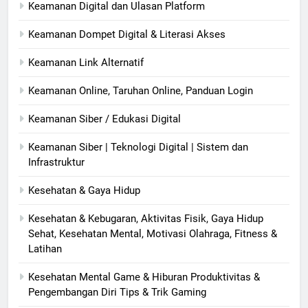
Keamanan Digital dan Ulasan Platform
Keamanan Dompet Digital & Literasi Akses
Keamanan Link Alternatif
Keamanan Online, Taruhan Online, Panduan Login
Keamanan Siber / Edukasi Digital
Keamanan Siber | Teknologi Digital | Sistem dan
Infrastruktur
Kesehatan & Gaya Hidup
Kesehatan & Kebugaran, Aktivitas Fisik, Gaya Hidup
Sehat, Kesehatan Mental, Motivasi Olahraga, Fitness &
Latihan
Kesehatan Mental Game & Hiburan Produktivitas &
Pengembangan Diri Tips & Trik Gaming