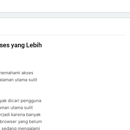
kses yang Lebih
 memahami akses
alaman utama sulit
nyak dicari pengguna
aman utama sulit
terjadi karena banyak
l, browser yang belum
g sedang mengalami