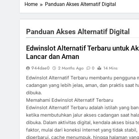
Home
Panduan Akses Alternatif Digital
Panduan Akses Alternatif Digital
Edwinslot Alternatif Terbaru untuk A
Lancar dan Aman
944dae0
2 Months Ago
0
14 Mins
Edwinslot Alternatif Terbaru membantu pengguna
cadangan yang lebih jelas, aman, dan praktis saat h
dibuka.
Memahami Edwinslot Alternatif Terbaru
Edwinslot Alternatif Terbaru adalah istilah yang ba
ketika membutuhkan jalur akses cadangan saat hal
dibuka. Dalam aktivitas digital, kendala akses bisa 
faktor, mulai dari koneksi internet yang tidak stabi
diperbarui, cache menumpuk, hingga halaman yan