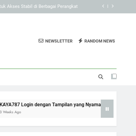
tuk Akses Stabil di Berbagai Perangkat
n yang Nyaman untuk Pengguna Mobile
nan saat Menggunakan KAYA787 Login
NEWSLETTER
RANDOM NEWS
uk Akses Stabil di Berbagai Perangkat
tuk Akses Stabil di Berbagai Perangkat
Estate.
n yang Nyaman untuk Pengguna Mobile
nan saat Menggunakan KAYA787 Login
in dengan Tampilan yang Nyaman untuk Pengguna Mobile