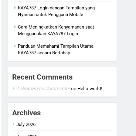
KAYA787 Login dengan Tampilan yang
Nyaman untuk Pengguna Mobile
Cara Meningkatkan Kenyamanan saat
Menggunakan KAYA787 Login
Panduan Memahami Tampilan Utama
KAYA787 secara Bertahap
Recent Comments
A WordPress Commenter
on
Hello world!
Archives
July 2026