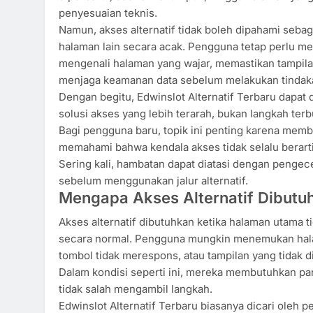
penyesuaian teknis.
Namun, akses alternatif tidak boleh dipahami seba
halaman lain secara acak. Pengguna tetap perlu m
mengenali halaman yang wajar, memastikan tampilan
menjaga keamanan data sebelum melakukan tindakan
Dengan begitu, Edwinslot Alternatif Terbaru dapat 
solusi akses yang lebih terarah, bukan langkah ter
Bagi pengguna baru, topik ini penting karena mem
memahami bahwa kendala akses tidak selalu berarti
Sering kali, hambatan dapat diatasi dengan penge
sebelum menggunakan jalur alternatif.
Mengapa Akses Alternatif Dibutu
Akses alternatif dibutuhkan ketika halaman utama t
secara normal. Pengguna mungkin menemukan hal
tombol tidak merespons, atau tampilan yang tidak 
Dalam kondisi seperti ini, mereka membutuhkan pa
tidak salah mengambil langkah.
Edwinslot Alternatif Terbaru biasanya dicari oleh 