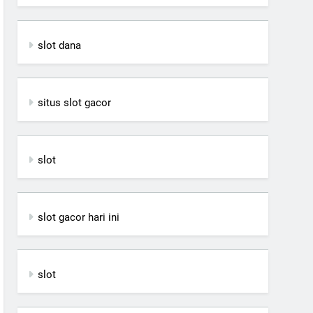
slot dana
situs slot gacor
slot
slot gacor hari ini
slot