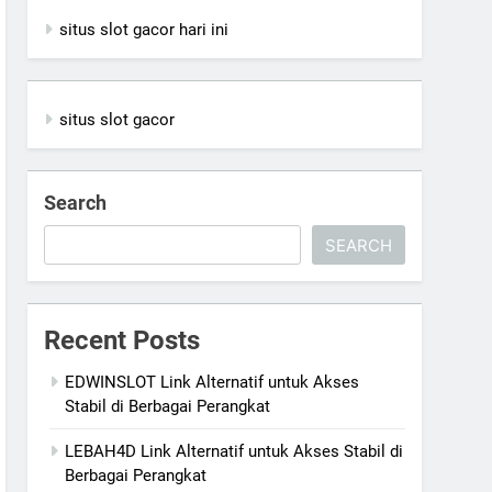
situs slot gacor hari ini
situs slot gacor
Search
SEARCH
Recent Posts
EDWINSLOT Link Alternatif untuk Akses
Stabil di Berbagai Perangkat
LEBAH4D Link Alternatif untuk Akses Stabil di
Berbagai Perangkat