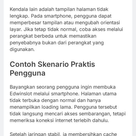
Kendala lain adalah tampilan halaman tidak
lengkap. Pada smartphone, pengguna dapat
memperbesar tampilan atau mengubah orientasi
layar. Jika tetap tidak normal, coba akses melalui
perangkat berbeda untuk memastikan
penyebabnya bukan dari perangkat yang
digunakan.
Contoh Skenario Praktis
Pengguna
Bayangkan seorang pengguna ingin membuka
Edwinslot melalui smartphone. Halaman utama
tidak terbuka dengan normal dan hanya
menampilkan loading lama. Pengguna tersebut
tidak langsung mencari akses sembarangan, tetapi
memeriksa koneksi internet terlebih dahulu.
Setelah jaringan stabil, ia membersihkan cache