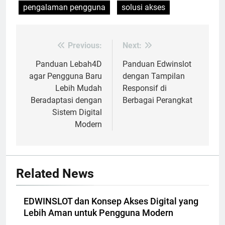
pengalaman pengguna
solusi akses
Previous:
Next:
Post
navigation
Panduan Lebah4D
Panduan Edwinslot
agar Pengguna Baru
dengan Tampilan
Lebih Mudah
Responsif di
Beradaptasi dengan
Berbagai Perangkat
Sistem Digital
Modern
Related News
EDWINSLOT dan Konsep Akses Digital yang
Lebih Aman untuk Pengguna Modern