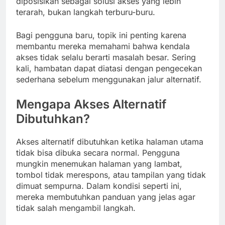
diposisikan sebagai solusi akses yang lebih
terarah, bukan langkah terburu-buru.
Bagi pengguna baru, topik ini penting karena
membantu mereka memahami bahwa kendala
akses tidak selalu berarti masalah besar. Sering
kali, hambatan dapat diatasi dengan pengecekan
sederhana sebelum menggunakan jalur alternatif.
Mengapa Akses Alternatif
Dibutuhkan?
Akses alternatif dibutuhkan ketika halaman utama
tidak bisa dibuka secara normal. Pengguna
mungkin menemukan halaman yang lambat,
tombol tidak merespons, atau tampilan yang tidak
dimuat sempurna. Dalam kondisi seperti ini,
mereka membutuhkan panduan yang jelas agar
tidak salah mengambil langkah.