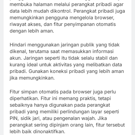
membuka halaman melalui perangkat pribadi agar
data lebih mudah dikontrol. Perangkat pribadi juga
memungkinkan pengguna mengelola browser,
riwayat akses, dan fitur penyimpanan otomatis
dengan lebih aman.
Hindari menggunakan jaringan publik yang tidak
dikenal, terutama saat memasukkan informasi
akun. Jaringan seperti itu tidak selalu stabil dan
kurang ideal untuk aktivitas yang melibatkan data
pribadi. Gunakan koneksi pribadi yang lebih aman
jika memungkinkan.
Fitur simpan otomatis pada browser juga perlu
diperhatikan. Fitur ini memang praktis, tetapi
sebaiknya hanya digunakan pada perangkat
pribadi yang memiliki perlindungan layar seperti
PIN, sidik jari, atau pengenalan wajah. Jika
perangkat sering dipinjam orang lain, fitur tersebut
lebih baik dinonaktifkan.