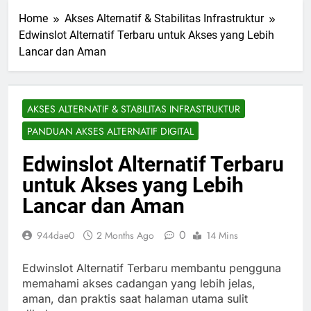
Home
Akses Alternatif & Stabilitas Infrastruktur
Edwinslot Alternatif Terbaru untuk Akses yang Lebih
Lancar dan Aman
AKSES ALTERNATIF & STABILITAS INFRASTRUKTUR
PANDUAN AKSES ALTERNATIF DIGITAL
Edwinslot Alternatif Terbaru
untuk Akses yang Lebih
Lancar dan Aman
0
944dae0
2 Months Ago
14 Mins
Edwinslot Alternatif Terbaru membantu pengguna
memahami akses cadangan yang lebih jelas,
aman, dan praktis saat halaman utama sulit