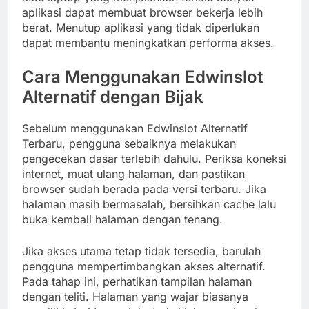
aplikasi dapat membuat browser bekerja lebih
berat. Menutup aplikasi yang tidak diperlukan
dapat membantu meningkatkan performa akses.
Cara Menggunakan Edwinslot
Alternatif dengan Bijak
Sebelum menggunakan Edwinslot Alternatif
Terbaru, pengguna sebaiknya melakukan
pengecekan dasar terlebih dahulu. Periksa koneksi
internet, muat ulang halaman, dan pastikan
browser sudah berada pada versi terbaru. Jika
halaman masih bermasalah, bersihkan cache lalu
buka kembali halaman dengan tenang.
Jika akses utama tetap tidak tersedia, barulah
pengguna mempertimbangkan akses alternatif.
Pada tahap ini, perhatikan tampilan halaman
dengan teliti. Halaman yang wajar biasanya