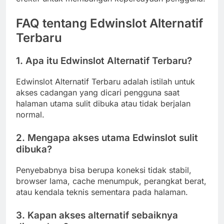
FAQ tentang Edwinslot Alternatif
Terbaru
1. Apa itu Edwinslot Alternatif Terbaru?
Edwinslot Alternatif Terbaru adalah istilah untuk
akses cadangan yang dicari pengguna saat
halaman utama sulit dibuka atau tidak berjalan
normal.
2. Mengapa akses utama Edwinslot sulit
dibuka?
Penyebabnya bisa berupa koneksi tidak stabil,
browser lama, cache menumpuk, perangkat berat,
atau kendala teknis sementara pada halaman.
3. Kapan akses alternatif sebaiknya