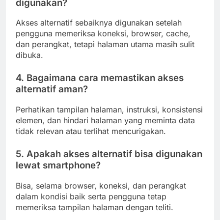
digunakan?
Akses alternatif sebaiknya digunakan setelah
pengguna memeriksa koneksi, browser, cache,
dan perangkat, tetapi halaman utama masih sulit
dibuka.
4. Bagaimana cara memastikan akses
alternatif aman?
Perhatikan tampilan halaman, instruksi, konsistensi
elemen, dan hindari halaman yang meminta data
tidak relevan atau terlihat mencurigakan.
5. Apakah akses alternatif bisa digunakan
lewat smartphone?
Bisa, selama browser, koneksi, dan perangkat
dalam kondisi baik serta pengguna tetap
memeriksa tampilan halaman dengan teliti.