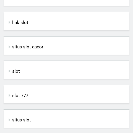
link slot
situs slot gacor
slot
slot 777
situs slot