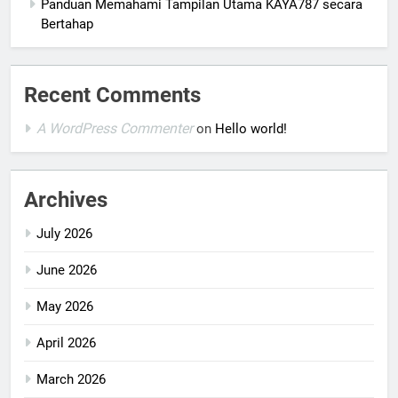
Panduan Memahami Tampilan Utama KAYA787 secara
Bertahap
Recent Comments
A WordPress Commenter
on
Hello world!
Archives
July 2026
June 2026
May 2026
April 2026
March 2026