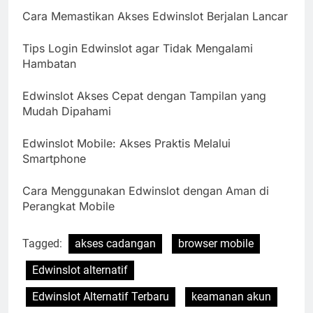
Cara Memastikan Akses Edwinslot Berjalan Lancar
Tips Login Edwinslot agar Tidak Mengalami
Hambatan
Edwinslot Akses Cepat dengan Tampilan yang
Mudah Dipahami
Edwinslot Mobile: Akses Praktis Melalui
Smartphone
Cara Menggunakan Edwinslot dengan Aman di
Perangkat Mobile
Tagged:
akses cadangan
browser mobile
Edwinslot alternatif
Edwinslot Alternatif Terbaru
keamanan akun