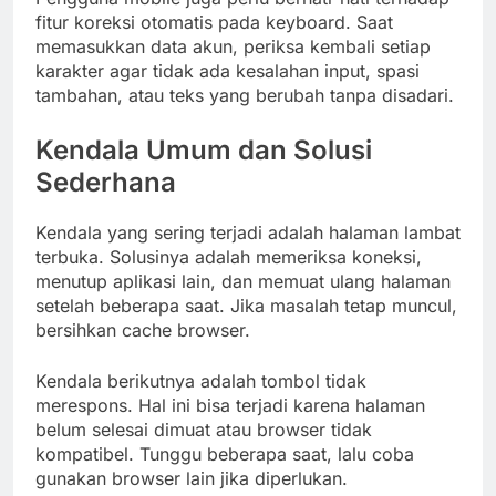
fitur koreksi otomatis pada keyboard. Saat
memasukkan data akun, periksa kembali setiap
karakter agar tidak ada kesalahan input, spasi
tambahan, atau teks yang berubah tanpa disadari.
Kendala Umum dan Solusi
Sederhana
Kendala yang sering terjadi adalah halaman lambat
terbuka. Solusinya adalah memeriksa koneksi,
menutup aplikasi lain, dan memuat ulang halaman
setelah beberapa saat. Jika masalah tetap muncul,
bersihkan cache browser.
Kendala berikutnya adalah tombol tidak
merespons. Hal ini bisa terjadi karena halaman
belum selesai dimuat atau browser tidak
kompatibel. Tunggu beberapa saat, lalu coba
gunakan browser lain jika diperlukan.