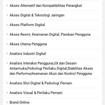
Akses Alternatif dan Kompatibilitas Perangkat
Akses Digital & Teknologi Jaringan
Akses Platform Digital
Akses Resmi, Keamanan Digital, Panduan Pengguna
Akses Utama Pengguna
Analisis Industri Digital
Analisis Interaksi Pengguna,UX dan Desain
Antarmuka,Psikologi Perilaku Digital,Stabilitas Akses
dan Performa,Keamanan Akun dan Kontrol Pengguna
Analisis Slot Digital & Psikologi Pemain
Analisis Visual & Perilaku Pemain
Brand Online