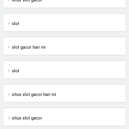
situs slot gacor
slot
slot gacor hari ini
slot
situs slot gacor hari ini
situs slot gacor