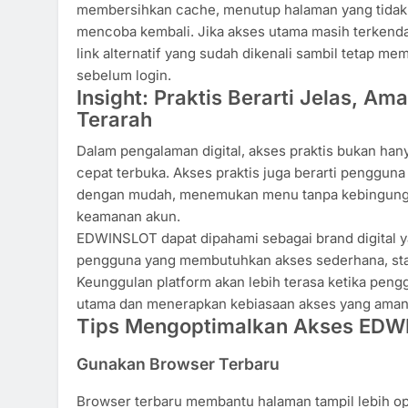
membersihkan cache, menutup halaman yang tidak d
mencoba kembali. Jika akses utama masih terkend
link alternatif yang sudah dikenali sambil tetap m
sebelum login.
Insight: Praktis Berarti Jelas, Am
Terarah
Dalam pengalaman digital, akses praktis bukan han
cepat terbuka. Akses praktis juga berarti penggun
dengan mudah, menemukan menu tanpa kebingung
keamanan akun.
EDWINSLOT dapat dipahami sebagai brand digital y
pengguna yang membutuhkan akses sederhana, sta
Keunggulan platform akan lebih terasa ketika pen
utama dan menerapkan kebiasaan akses yang aman
Tips Mengoptimalkan Akses ED
Gunakan Browser Terbaru
Browser terbaru membantu halaman tampil lebih o