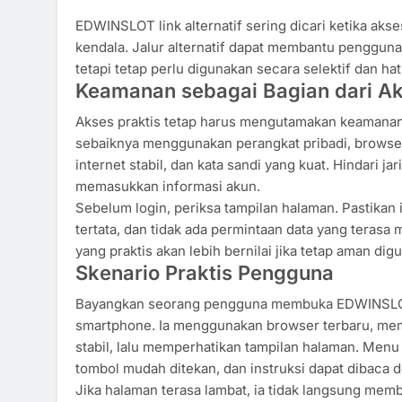
EDWINSLOT link alternatif sering dicari ketika ak
kendala. Jalur alternatif dapat membantu pengguna 
tetapi tetap perlu digunakan secara selektif dan hati
Keamanan sebagai Bagian dari Ak
Akses praktis tetap harus mengutamakan keamana
sebaiknya menggunakan perangkat pribadi, browser
internet stabil, dan kata sandi yang kuat. Hindari jar
memasukkan informasi akun.
Sebelum login, periksa tampilan halaman. Pastikan 
tertata, dan tidak ada permintaan data yang terasa
yang praktis akan lebih bernilai jika tetap aman dig
Skenario Praktis Pengguna
Bayangkan seorang pengguna membuka EDWINSLO
smartphone. Ia menggunakan browser terbaru, mem
stabil, lalu memperhatikan tampilan halaman. Menu u
tombol mudah ditekan, dan instruksi dapat dibaca
Jika halaman terasa lambat, ia tidak langsung memb