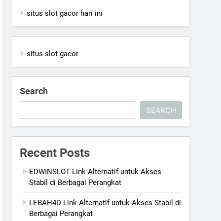
situs slot gacor hari ini
situs slot gacor
Search
SEARCH
Recent Posts
EDWINSLOT Link Alternatif untuk Akses
Stabil di Berbagai Perangkat
LEBAH4D Link Alternatif untuk Akses Stabil di
Berbagai Perangkat