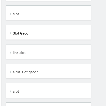
slot
Slot Gacor
link slot
situs slot gacor
slot