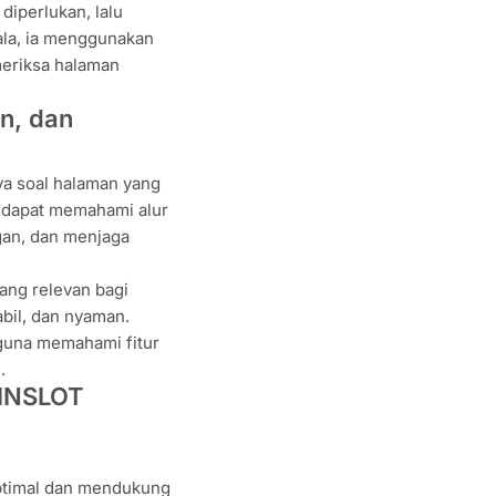
iperlukan, lalu
ala, ia menggunakan
emeriksa halaman
an, dan
ya soal halaman yang
a dapat memahami alur
an, dan menjaga
ang relevan bagi
bil, dan nyaman.
gguna memahami fitur
.
WINSLOT
ptimal dan mendukung