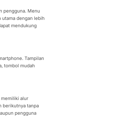
an pengguna. Menu
 utama dengan lebih
 dapat mendukung
artphone. Tampilan
ca, tombol mudah
 memiliki alur
berikutnya tanpa
 maupun pengguna