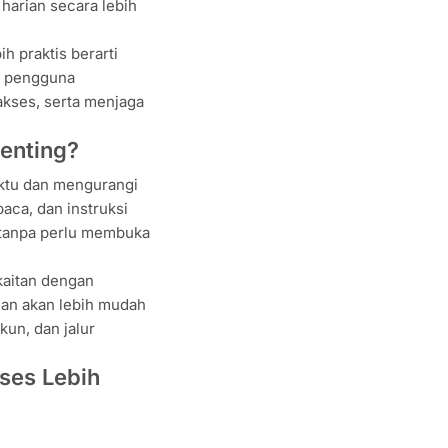
harian secara lebih
 praktis berarti
u pengguna
kses, serta menjaga
enting?
ktu dan mengurangi
aca, dan instruksi
l tanpa perlu membuka
kaitan dengan
an akan lebih mudah
kun, dan jalur
ses Lebih