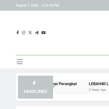
Skip
August 7, 2026
5:23:41 PM
to
content
Mos
Sewa Prop
es Stabil di Berbagai Perangkat
LEBAH4D Link Alternatif
2 Weeks Ago
HEADLINES