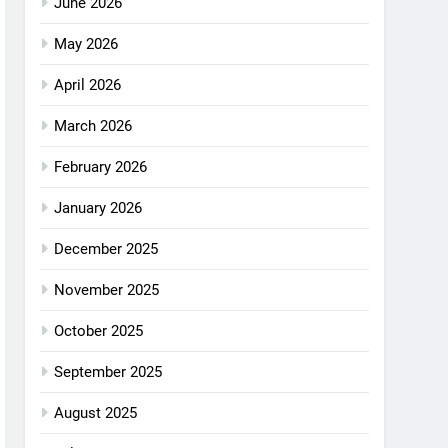
June 2026
May 2026
April 2026
March 2026
February 2026
January 2026
December 2025
November 2025
October 2025
September 2025
August 2025