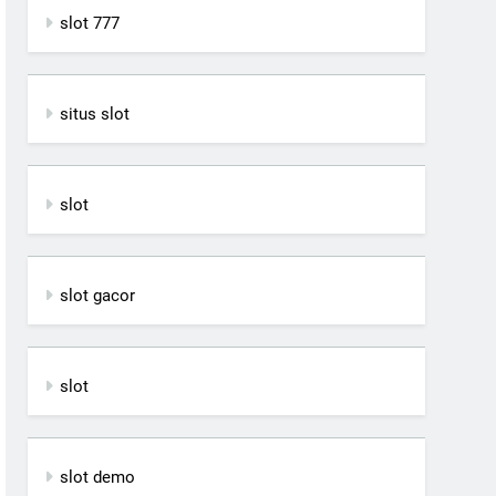
slot 777
situs slot
slot
slot gacor
slot
slot demo