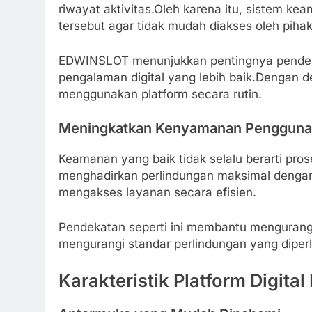
riwayat aktivitas.Oleh karena itu, sistem k
tersebut agar tidak mudah diakses oleh piha
EDWINSLOT menunjukkan pentingnya pendeka
pengalaman digital yang lebih baik.Dengan d
menggunakan platform secara rutin.
Meningkatkan Kenyamanan Penggun
Keamanan yang baik tidak selalu berarti pro
menghadirkan perlindungan maksimal denga
mengakses layanan secara efisien.
Pendekatan seperti ini membantu mengurang
mengurangi standar perlindungan yang diper
Karakteristik Platform Digita