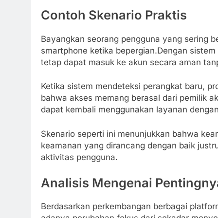
Contoh Skenario Praktis
Bayangkan seorang pengguna yang sering ber
smartphone ketika bepergian.Dengan sistem 
tetap dapat masuk ke akun secara aman tanp
Ketika sistem mendeteksi perangkat baru, pr
bahwa akses memang berasal dari pemilik akun
dapat kembali menggunakan layanan denga
Skenario seperti ini menunjukkan bahwa keam
keamanan yang dirancang dengan baik just
aktivitas pengguna.
Analisis Mengenai Pentingn
Berdasarkan perkembangan berbagai platform d