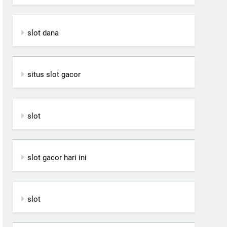
slot dana
situs slot gacor
slot
slot gacor hari ini
slot