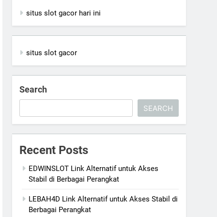
situs slot gacor hari ini
situs slot gacor
Search
SEARCH
Recent Posts
EDWINSLOT Link Alternatif untuk Akses
Stabil di Berbagai Perangkat
LEBAH4D Link Alternatif untuk Akses Stabil di
Berbagai Perangkat