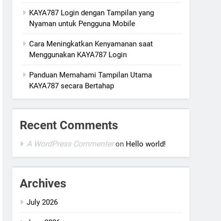
KAYA787 Login dengan Tampilan yang
Nyaman untuk Pengguna Mobile
Cara Meningkatkan Kenyamanan saat
Menggunakan KAYA787 Login
Panduan Memahami Tampilan Utama
KAYA787 secara Bertahap
Recent Comments
A WordPress Commenter
on
Hello world!
Archives
July 2026