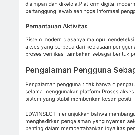
disimpan dan dikelola.Platform digital mode
bertanggung jawab sehingga informasi penggu
Pemantauan Aktivitas
Sistem modern biasanya mampu mendeteksi ak
akses yang berbeda dari kebiasaan pengguna
proses verifikasi tambahan sebagai bentuk p
Pengalaman Pengguna Sebag
Pengalaman pengguna tidak hanya dipengaruhi
selama menggunakan platform.Proses akses y
sistem yang stabil memberikan kesan positif
EDWINSLOT menunjukkan bahwa membangun 
menghadirkan pengalaman yang nyaman sekal
penting dalam mempertahankan loyalitas peng