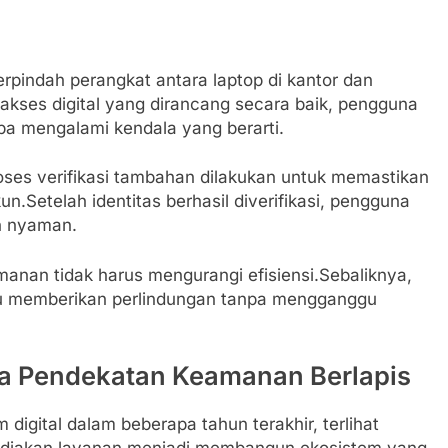
pindah perangkat antara laptop di kantor dan
akses digital yang dirancang secara baik, pengguna
a mengalami kendala yang berarti.
oses verifikasi tambahan dilakukan untuk memastikan
.Setelah identitas berhasil diverifikasi, pengguna
n nyaman.
anan tidak harus mengurangi efisiensi.Sebaliknya,
ru memberikan perlindungan tanpa mengganggu
ya Pendekatan Keamanan Berlapis
igital dalam beberapa tahun terakhir, terlihat