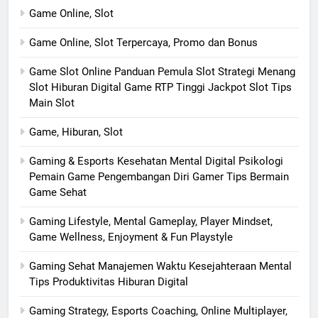
Game Online, Slot
Game Online, Slot Terpercaya, Promo dan Bonus
Game Slot Online Panduan Pemula Slot Strategi Menang
Slot Hiburan Digital Game RTP Tinggi Jackpot Slot Tips
Main Slot
Game, Hiburan, Slot
Gaming & Esports Kesehatan Mental Digital Psikologi
Pemain Game Pengembangan Diri Gamer Tips Bermain
Game Sehat
Gaming Lifestyle, Mental Gameplay, Player Mindset,
Game Wellness, Enjoyment & Fun Playstyle
Gaming Sehat Manajemen Waktu Kesejahteraan Mental
Tips Produktivitas Hiburan Digital
Gaming Strategy, Esports Coaching, Online Multiplayer,