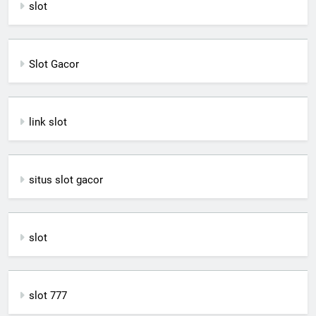
slot
Slot Gacor
link slot
situs slot gacor
slot
slot 777