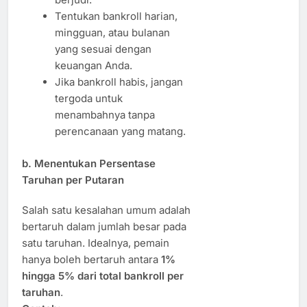
Tentukan bankroll harian,
mingguan, atau bulanan
yang sesuai dengan
keuangan Anda.
Jika bankroll habis, jangan
tergoda untuk
menambahnya tanpa
perencanaan yang matang.
b. Menentukan Persentase
Taruhan per Putaran
Salah satu kesalahan umum adalah
bertaruh dalam jumlah besar pada
satu taruhan. Idealnya, pemain
hanya boleh bertaruh antara
1%
hingga 5% dari total bankroll per
taruhan
.