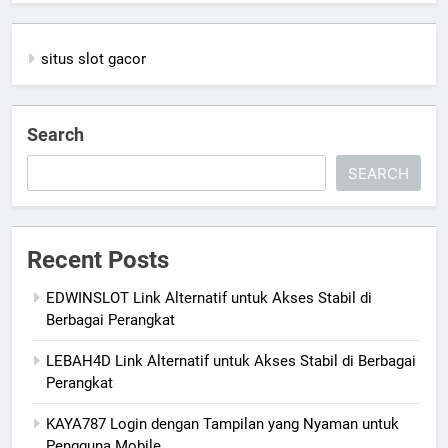
situs slot gacor
Search
SEARCH
Recent Posts
EDWINSLOT Link Alternatif untuk Akses Stabil di
Berbagai Perangkat
LEBAH4D Link Alternatif untuk Akses Stabil di Berbagai
Perangkat
KAYA787 Login dengan Tampilan yang Nyaman untuk
Pengguna Mobile