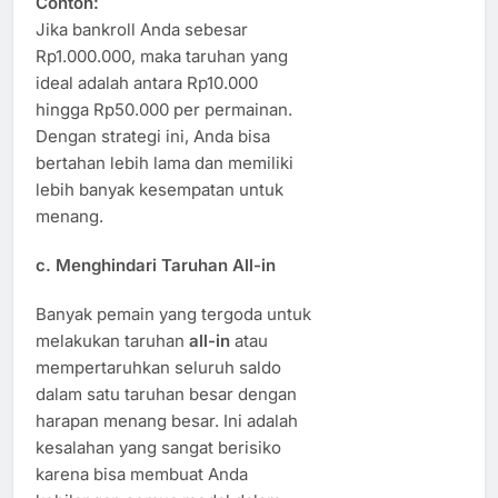
Contoh:
Jika bankroll Anda sebesar
Rp1.000.000, maka taruhan yang
ideal adalah antara Rp10.000
hingga Rp50.000 per permainan.
Dengan strategi ini, Anda bisa
bertahan lebih lama dan memiliki
lebih banyak kesempatan untuk
menang.
c. Menghindari Taruhan All-in
Banyak pemain yang tergoda untuk
melakukan taruhan
all-in
atau
mempertaruhkan seluruh saldo
dalam satu taruhan besar dengan
harapan menang besar. Ini adalah
kesalahan yang sangat berisiko
karena bisa membuat Anda