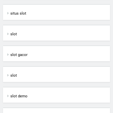
situs slot
slot
slot gacor
slot
slot demo