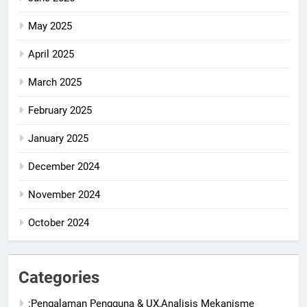
May 2025
April 2025
March 2025
February 2025
January 2025
December 2024
November 2024
October 2024
Categories
:Pengalaman Pengguna & UX,Analisis Mekanisme