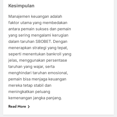
Kesimpulan
Manajemen keuangan adalah
faktor utama yang membedakan
antara pemain sukses dan pemain
yang sering mengalami kerugian
dalam taruhan SBOBET. Dengan
menerapkan strategi yang tepat,
seperti menentukan bankroll yang
jelas, menggunakan persentase
taruhan yang wajar, serta
menghindari taruhan emosional,
pemain bisa menjaga keuangan
mereka tetap stabil dan
meningkatkan peluang
kemenangan jangka panjang.
Read More