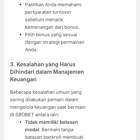
Pastikan Anda memahami
persyaratan turnover
sebelum menarik
kemenangan dari bonus.
Pilih bonus yang sesuai
dengan strategi permainan
Anda.
3. Kesalahan yang Harus
Dihindari dalam Manajemen
Keuangan
Beberapa kesalahan umum yang
sering dilakukan pemain dalam
mengelola keuangan saat bermain
di SBOBET antara lain:
Tidak memiliki batasan
modal
: Bermain tanpa
batasan bankroll membuat