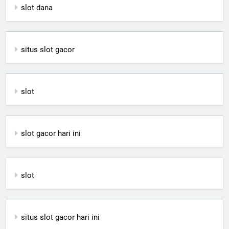
slot dana
situs slot gacor
slot
slot gacor hari ini
slot
situs slot gacor hari ini