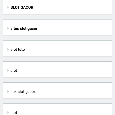
SLOT GACOR
situs slot gacor
slot toto
slot
link slot gacor
slot