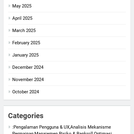
May 2025
April 2025
March 2025
February 2025
January 2025
December 2024
November 2024
October 2024
Categories
:Pengalaman Pengguna & UX,Analisis Mekanisme
Permainan,Manajemen Risiko & Bankroll,Optimasi