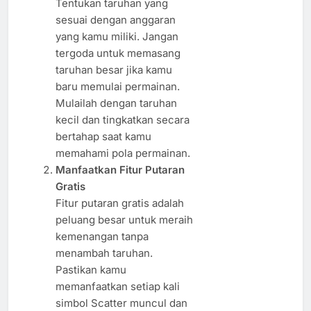
Tentukan taruhan yang
sesuai dengan anggaran
yang kamu miliki. Jangan
tergoda untuk memasang
taruhan besar jika kamu
baru memulai permainan.
Mulailah dengan taruhan
kecil dan tingkatkan secara
bertahap saat kamu
memahami pola permainan.
Manfaatkan Fitur Putaran
Gratis
Fitur putaran gratis adalah
peluang besar untuk meraih
kemenangan tanpa
menambah taruhan.
Pastikan kamu
memanfaatkan setiap kali
simbol Scatter muncul dan