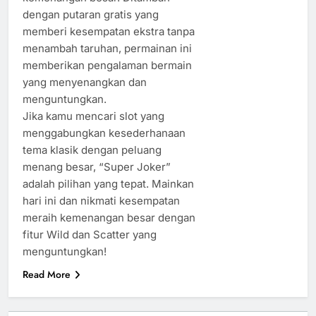
dengan putaran gratis yang
memberi kesempatan ekstra tanpa
menambah taruhan, permainan ini
memberikan pengalaman bermain
yang menyenangkan dan
menguntungkan.
Jika kamu mencari slot yang
menggabungkan kesederhanaan
tema klasik dengan peluang
menang besar, “Super Joker”
adalah pilihan yang tepat. Mainkan
hari ini dan nikmati kesempatan
meraih kemenangan besar dengan
fitur Wild dan Scatter yang
menguntungkan!
Read More