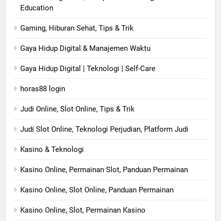
Education
Gaming, Hiburan Sehat, Tips & Trik
Gaya Hidup Digital & Manajemen Waktu
Gaya Hidup Digital | Teknologi | Self-Care
horas88 login
Judi Online, Slot Online, Tips & Trik
Judi Slot Online, Teknologi Perjudian, Platform Judi
Kasino & Teknologi
Kasino Online, Permainan Slot, Panduan Permainan
Kasino Online, Slot Online, Panduan Permainan
Kasino Online, Slot, Permainan Kasino