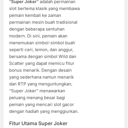
“
Super Joker
” adalah permainan
slot bertema klasik yang membawa
pemain kembali ke zaman
permainan mesin buah tradisional
dengan beberapa sentuhan
modern. Di sini, pemain akan
menemukan simbol-simbol buah
seperti ceri, lemon, dan anggur,
bersama dengan simbol Wild dan
Scatter yang dapat memicu fitur
bonus menarik. Dengan desain
yang sederhana namun menarik
dan RTP yang menguntungkan,
“Super Joker” menawarkan
peluang menang besar bagi
pemain yang mencari slot gacor
dengan hadiah yang menggiurkan.
Fitur Utama Super Joker