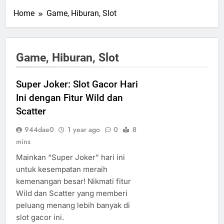
Home
Game, Hiburan, Slot
Game, Hiburan, Slot
Super Joker: Slot Gacor Hari
Ini dengan Fitur Wild dan
Scatter
944dae0
1 year ago
0
8
mins
Mainkan “Super Joker” hari ini
untuk kesempatan meraih
kemenangan besar! Nikmati fitur
Wild dan Scatter yang memberi
peluang menang lebih banyak di
slot gacor ini.