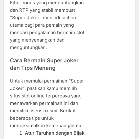
Fitur bonus yang menguntungkan
dan RTP yang stabil membuat
“Super Joker” menjadi pilihan
utama bagi para pemain yang
mencari pengalaman bermain slot
yang menyenangkan dan
menguntungkan.
Cara Bermain Super Joker
dan Tips Menang
Untuk memulai permainan “Super
Joker”, pastikan kamu memilih
situs slot online terpercaya yang
menawarkan permainan ini dan
memiliki lisensi resmi. Berikut
beberapa tips untuk
memaksimalkan kemenanganmu:
Atur Taruhan dengan Bijak