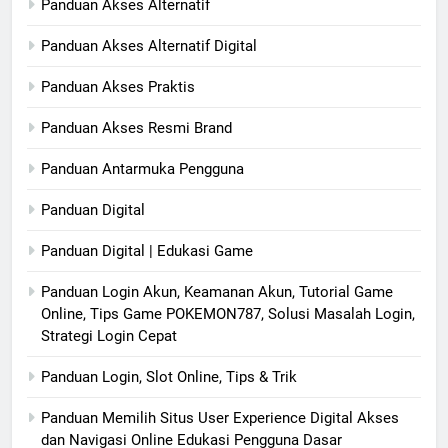
Panduan Akses Alternatif
Panduan Akses Alternatif Digital
Panduan Akses Praktis
Panduan Akses Resmi Brand
Panduan Antarmuka Pengguna
Panduan Digital
Panduan Digital | Edukasi Game
Panduan Login Akun, Keamanan Akun, Tutorial Game
Online, Tips Game POKEMON787, Solusi Masalah Login,
Strategi Login Cepat
Panduan Login, Slot Online, Tips & Trik
Panduan Memilih Situs User Experience Digital Akses
dan Navigasi Online Edukasi Pengguna Dasar