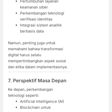
Pertumbuhan layanan
keamanan siber
Perkembangan teknologi
verifikasi identitas
Integrasi sistem analitik
berbasis data
Namun, penting juga untuk
memahami bahwa transformasi
digital harus selalu
mempertimbangkan aspek sosial
dan etika dalam implementasinya.
7. Perspektif Masa Depan
Ke depan, perkembangan
teknologi seperti:
Artificial Intelligence (AI)
Blockchain untuk