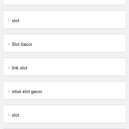
slot
Slot Gacor
link slot
situs slot gacor
slot