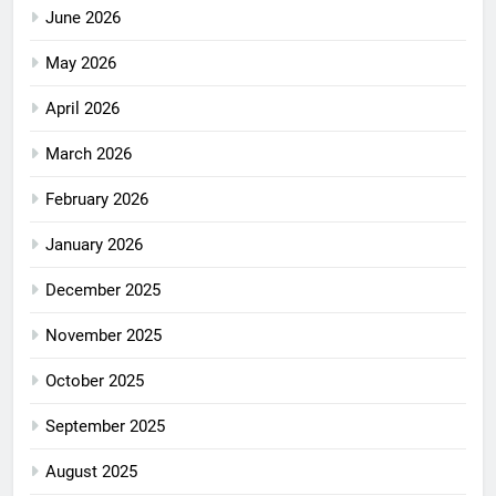
June 2026
May 2026
April 2026
March 2026
February 2026
January 2026
December 2025
November 2025
October 2025
September 2025
August 2025