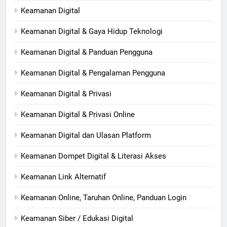
Keamanan Digital
Keamanan Digital & Gaya Hidup Teknologi
Keamanan Digital & Panduan Pengguna
Keamanan Digital & Pengalaman Pengguna
Keamanan Digital & Privasi
Keamanan Digital & Privasi Online
Keamanan Digital dan Ulasan Platform
Keamanan Dompet Digital & Literasi Akses
Keamanan Link Alternatif
Keamanan Online, Taruhan Online, Panduan Login
Keamanan Siber / Edukasi Digital