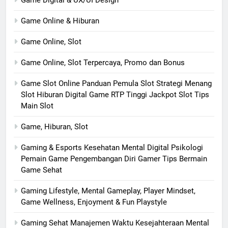
Game Digital & UX/UI Design
Game Online & Hiburan
Game Online, Slot
Game Online, Slot Terpercaya, Promo dan Bonus
Game Slot Online Panduan Pemula Slot Strategi Menang
Slot Hiburan Digital Game RTP Tinggi Jackpot Slot Tips
Main Slot
Game, Hiburan, Slot
Gaming & Esports Kesehatan Mental Digital Psikologi
Pemain Game Pengembangan Diri Gamer Tips Bermain
Game Sehat
Gaming Lifestyle, Mental Gameplay, Player Mindset,
Game Wellness, Enjoyment & Fun Playstyle
Gaming Sehat Manajemen Waktu Kesejahteraan Mental