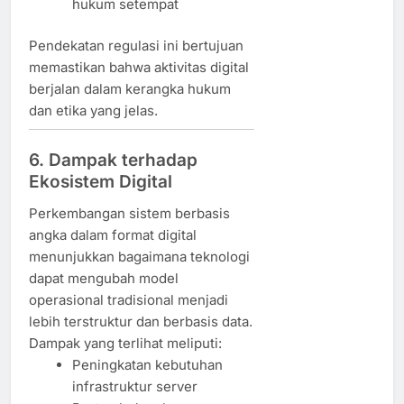
hukum setempat
Pendekatan regulasi ini bertujuan
memastikan bahwa aktivitas digital
berjalan dalam kerangka hukum
dan etika yang jelas.
6. Dampak terhadap
Ekosistem Digital
Perkembangan sistem berbasis
angka dalam format digital
menunjukkan bagaimana teknologi
dapat mengubah model
operasional tradisional menjadi
lebih terstruktur dan berbasis data.
Dampak yang terlihat meliputi:
Peningkatan kebutuhan
infrastruktur server