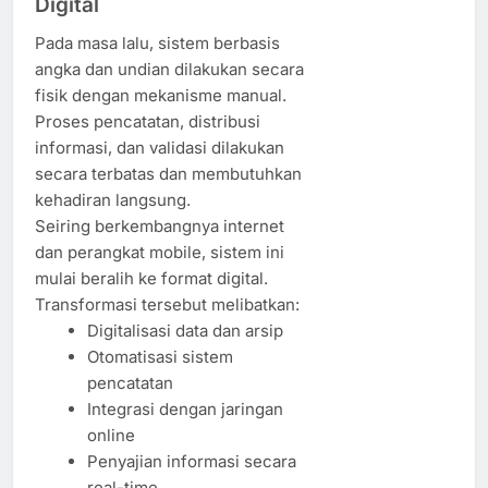
Digital
Pada masa lalu, sistem berbasis
angka dan undian dilakukan secara
fisik dengan mekanisme manual.
Proses pencatatan, distribusi
informasi, dan validasi dilakukan
secara terbatas dan membutuhkan
kehadiran langsung.
Seiring berkembangnya internet
dan perangkat mobile, sistem ini
mulai beralih ke format digital.
Transformasi tersebut melibatkan:
Digitalisasi data dan arsip
Otomatisasi sistem
pencatatan
Integrasi dengan jaringan
online
Penyajian informasi secara
real-time