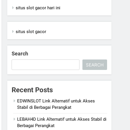
situs slot gacor hari ini
situs slot gacor
Search
SEARCH
Recent Posts
EDWINSLOT Link Alternatif untuk Akses
Stabil di Berbagai Perangkat
LEBAH4D Link Alternatif untuk Akses Stabil di
Berbagai Perangkat