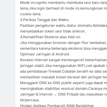
Mode incognito membantu membuka sesi baru tan
lama.Jika login berhasil di mode ini,kemungkinan 
cookie lama.
3.Periksa Tanggal dan Waktu
Pastikan pengaturan waktu diatur otomatis.Ketidak
menyebabkan token sesi tidak sinkron.
4.Nonaktifkan Ekstensi atau Add-on
Jika menggunakan browser dengan fitur tambahan,
sementara karena beberapa ekstensi bisa menggan
Optimasi Jaringan di Android
Koneksi internet sangat memengaruhi keberhasilan 
jaringan stabil.Jika menggunakan WiFi,cek apakah s
ada pembatasan firewall.Cobalah beralih ke data se
memastikan masalah bukan berasal dari jaringan ter
Mengganti DNS ke DNS publik seperti juga dapat
meningkatkan stabilitas resolusi domain.Caranya m
Jaringan & Internet → DNS Pribadi lalu masukkan 
terpercaya.
Hindari Aplikasi Pembersih RAM Berlebihan