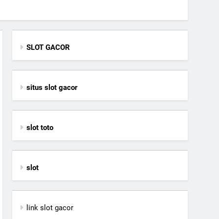
SLOT GACOR
situs slot gacor
slot toto
slot
link slot gacor