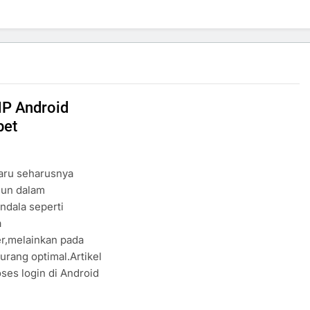
P Android
bet
aru seharusnya
mun dalam
ndala seperti
a
er,melainkan pada
urang optimal.Artikel
ses login di Android