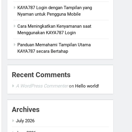
KAYA787 Login dengan Tampilan yang
Nyaman untuk Pengguna Mobile
Cara Meningkatkan Kenyamanan saat
Menggunakan KAYA787 Login
Panduan Memahami Tampilan Utama
KAYA787 secara Bertahap
Recent Comments
A WordPress Commenter
on
Hello world!
Archives
July 2026