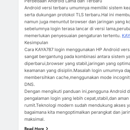
Perbedaan Android Lama dan Terbaru
Android versi terbaru umumnya memiliki sistem ke
serta dukungan protokol TLS terbaru.Hal ini membu
namun juga menuntut browser dan jaringan yang ko
sebelumnya login terasa lancar di versi lama,perub
memerlukan penyesuaian pengaturan tertentu.
KAY
Kesimpulan
Cara KAYA787 login menggunakan HP Android versi 
sangat bergantung pada kombinasi antara sistem y
diperbarui,browser yang stabil,jaringan yang optim
keamanan yang disiplin.Masalah login umumnya dap
membersihkan cache,menggunakan mode incognito
DNS.
Dengan mengikuti panduan ini,pengguna Android d
pengalaman login yang lebih cepat,stabil,dan aman
rumit.Teknologi modern sudah mendukung akses ya
bagaimana kita mengoptimalkan perangkat dan jari
maksimal.
Read More