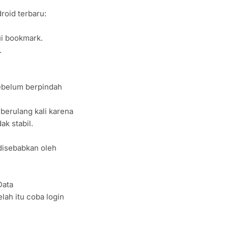
roid terbaru:
ui bookmark.
.
ebelum berpindah
 berulang kali karena
k stabil.
disebabkan oleh
Data
lah itu coba login