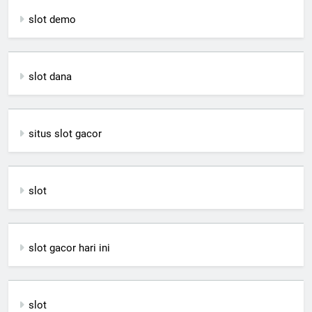
slot demo
slot dana
situs slot gacor
slot
slot gacor hari ini
slot