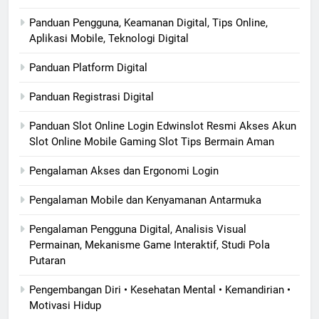
Panduan Pengguna, Keamanan Digital, Tips Online,
Aplikasi Mobile, Teknologi Digital
Panduan Platform Digital
Panduan Registrasi Digital
Panduan Slot Online Login Edwinslot Resmi Akses Akun
Slot Online Mobile Gaming Slot Tips Bermain Aman
Pengalaman Akses dan Ergonomi Login
Pengalaman Mobile dan Kenyamanan Antarmuka
Pengalaman Pengguna Digital, Analisis Visual
Permainan, Mekanisme Game Interaktif, Studi Pola
Putaran
Pengembangan Diri • Kesehatan Mental • Kemandirian •
Motivasi Hidup