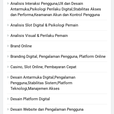
Analisis Interaksi Pengguna,UX dan Desain
Antarmuka,Psikologi Perilaku Digital,Stabilitas Akses
dan Performa,Keamanan Akun dan Kontrol Pengguna
Analisis Slot Digital & Psikologi Pemain
Analisis Visual & Perilaku Pemain
Brand Online
Branding Digital, Pengalaman Pengguna, Platform Online
Casino, Slot Online, Pembayaran Cepat
Desain Antarmuka Digital,Pengalaman
Pengguna,Stabilitas Sistem,Platform
Teknologi,Manajemen Akses
Desain Platform Digital
Desain Website dan Pengalaman Pengguna