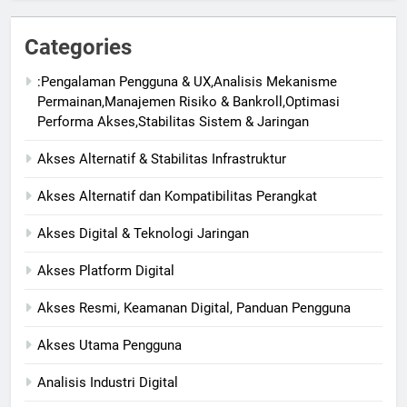
Categories
:Pengalaman Pengguna & UX,Analisis Mekanisme
Permainan,Manajemen Risiko & Bankroll,Optimasi
Performa Akses,Stabilitas Sistem & Jaringan
Akses Alternatif & Stabilitas Infrastruktur
Akses Alternatif dan Kompatibilitas Perangkat
Akses Digital & Teknologi Jaringan
Akses Platform Digital
Akses Resmi, Keamanan Digital, Panduan Pengguna
Akses Utama Pengguna
Analisis Industri Digital