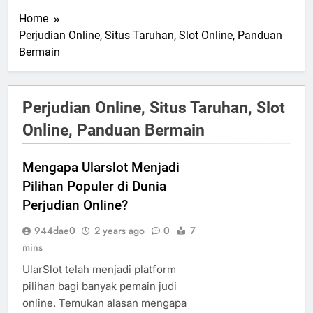
Home
Perjudian Online, Situs Taruhan, Slot Online, Panduan
Bermain
Perjudian Online, Situs Taruhan, Slot
Online, Panduan Bermain
Mengapa Ularslot Menjadi
Pilihan Populer di Dunia
Perjudian Online?
944dae0
2 years ago
0
7
mins
UlarSlot telah menjadi platform
pilihan bagi banyak pemain judi
online. Temukan alasan mengapa