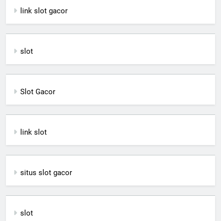
link slot gacor
slot
Slot Gacor
link slot
situs slot gacor
slot