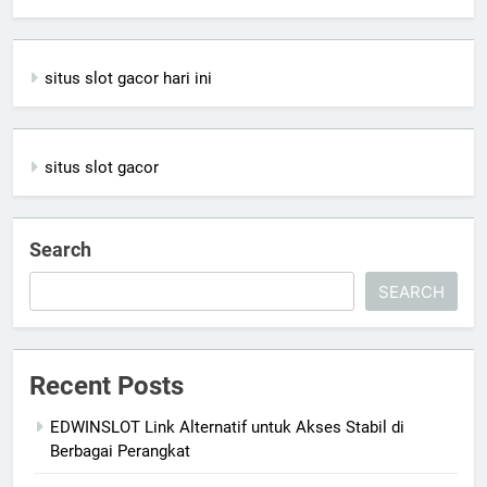
situs slot gacor hari ini
situs slot gacor
Search
SEARCH
Recent Posts
EDWINSLOT Link Alternatif untuk Akses Stabil di
Berbagai Perangkat