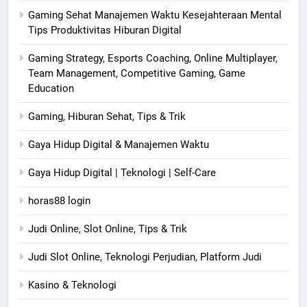
Gaming Sehat Manajemen Waktu Kesejahteraan Mental
Tips Produktivitas Hiburan Digital
Gaming Strategy, Esports Coaching, Online Multiplayer,
Team Management, Competitive Gaming, Game
Education
Gaming, Hiburan Sehat, Tips & Trik
Gaya Hidup Digital & Manajemen Waktu
Gaya Hidup Digital | Teknologi | Self-Care
horas88 login
Judi Online, Slot Online, Tips & Trik
Judi Slot Online, Teknologi Perjudian, Platform Judi
Kasino & Teknologi