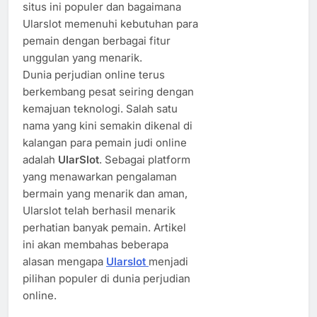
situs ini populer dan bagaimana
Ularslot memenuhi kebutuhan para
pemain dengan berbagai fitur
unggulan yang menarik.
Dunia perjudian online terus
berkembang pesat seiring dengan
kemajuan teknologi. Salah satu
nama yang kini semakin dikenal di
kalangan para pemain judi online
adalah
UlarSlot
. Sebagai platform
yang menawarkan pengalaman
bermain yang menarik dan aman,
Ularslot telah berhasil menarik
perhatian banyak pemain. Artikel
ini akan membahas beberapa
alasan mengapa
Ularslot
menjadi
pilihan populer di dunia perjudian
online.