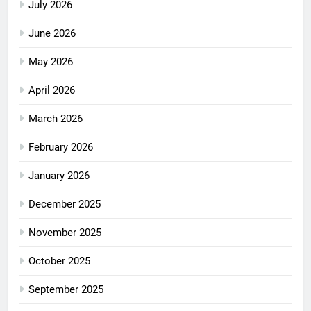
July 2026
June 2026
May 2026
April 2026
March 2026
February 2026
January 2026
December 2025
November 2025
October 2025
September 2025