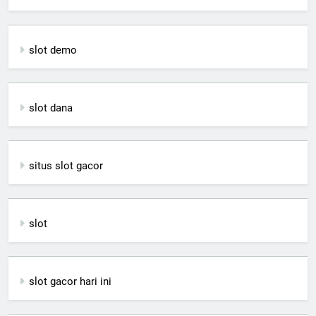
slot demo
slot dana
situs slot gacor
slot
slot gacor hari ini