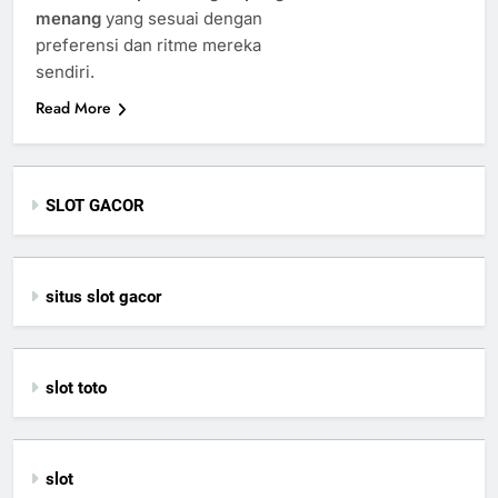
menang
yang sesuai dengan
preferensi dan ritme mereka
sendiri.
Read More
SLOT GACOR
situs slot gacor
slot toto
slot