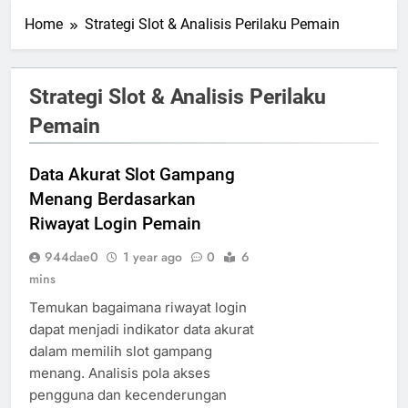
Home
Strategi Slot & Analisis Perilaku Pemain
Strategi Slot & Analisis Perilaku
Pemain
Data Akurat Slot Gampang
Menang Berdasarkan
Riwayat Login Pemain
944dae0
1 year ago
0
6
mins
Temukan bagaimana riwayat login
dapat menjadi indikator data akurat
dalam memilih slot gampang
menang. Analisis pola akses
pengguna dan kecenderungan