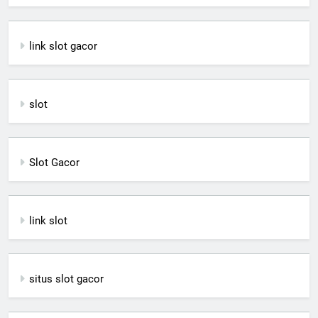
link slot gacor
slot
Slot Gacor
link slot
situs slot gacor