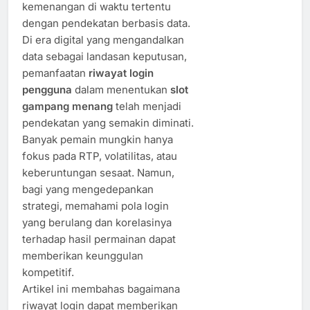
kemenangan di waktu tertentu
dengan pendekatan berbasis data.
Di era digital yang mengandalkan
data sebagai landasan keputusan,
pemanfaatan
riwayat login
pengguna
dalam menentukan
slot
gampang menang
telah menjadi
pendekatan yang semakin diminati.
Banyak pemain mungkin hanya
fokus pada RTP, volatilitas, atau
keberuntungan sesaat. Namun,
bagi yang mengedepankan
strategi, memahami pola login
yang berulang dan korelasinya
terhadap hasil permainan dapat
memberikan keunggulan
kompetitif.
Artikel ini membahas bagaimana
riwayat login dapat memberikan