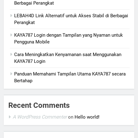
Berbagai Perangkat
LEBAH4D Link Alternatif untuk Akses Stabil di Berbagai
Perangkat
KAYA787 Login dengan Tampilan yang Nyaman untuk
Pengguna Mobile
Cara Meningkatkan Kenyamanan saat Menggunakan
KAYA787 Login
Panduan Memahami Tampilan Utama KAYA787 secara
Bertahap
Recent Comments
A WordPress Commenter
on
Hello world!