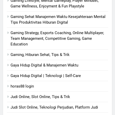
Gaming Lifestyle, Mental Gameplay, Player Mindset,
Game Wellness, Enjoyment & Fun Playstyle
Gaming Sehat Manajemen Waktu Kesejahteraan Mental
Tips Produktivitas Hiburan Digital
Gaming Strategy, Esports Coaching, Online Multiplayer,
Team Management, Competitive Gaming, Game
Education
Gaming, Hiburan Sehat, Tips & Trik
Gaya Hidup Digital & Manajemen Waktu
Gaya Hidup Digital | Teknologi | Self-Care
horas88 login
Judi Online, Slot Online, Tips & Trik
Judi Slot Online, Teknologi Perjudian, Platform Judi