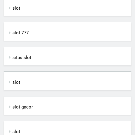
slot
slot 777
situs slot
slot
slot gacor
slot