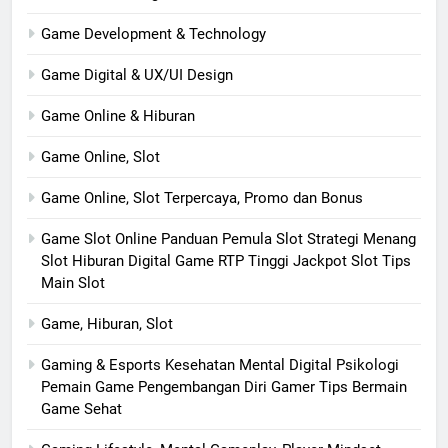
Game Development & Technology
Game Digital & UX/UI Design
Game Online & Hiburan
Game Online, Slot
Game Online, Slot Terpercaya, Promo dan Bonus
Game Slot Online Panduan Pemula Slot Strategi Menang
Slot Hiburan Digital Game RTP Tinggi Jackpot Slot Tips
Main Slot
Game, Hiburan, Slot
Gaming & Esports Kesehatan Mental Digital Psikologi
Pemain Game Pengembangan Diri Gamer Tips Bermain
Game Sehat