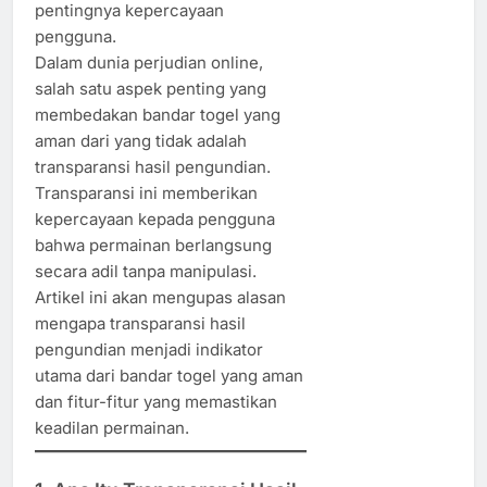
pentingnya kepercayaan
pengguna.
Dalam dunia perjudian online,
salah satu aspek penting yang
membedakan bandar togel yang
aman dari yang tidak adalah
transparansi hasil pengundian.
Transparansi ini memberikan
kepercayaan kepada pengguna
bahwa permainan berlangsung
secara adil tanpa manipulasi.
Artikel ini akan mengupas alasan
mengapa transparansi hasil
pengundian menjadi indikator
utama dari bandar togel yang aman
dan fitur-fitur yang memastikan
keadilan permainan.