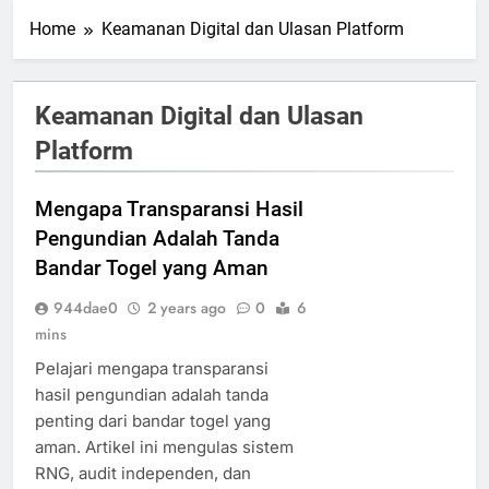
Home
Keamanan Digital dan Ulasan Platform
Keamanan Digital dan Ulasan
Platform
Mengapa Transparansi Hasil
Pengundian Adalah Tanda
Bandar Togel yang Aman
944dae0
2 years ago
0
6
mins
Pelajari mengapa transparansi
hasil pengundian adalah tanda
penting dari bandar togel yang
aman. Artikel ini mengulas sistem
RNG, audit independen, dan