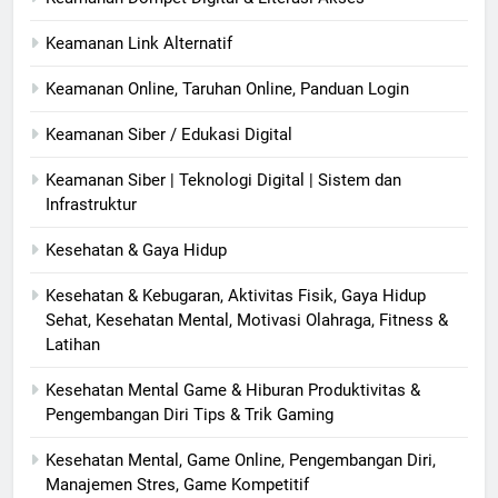
Keamanan Link Alternatif
Keamanan Online, Taruhan Online, Panduan Login
Keamanan Siber / Edukasi Digital
Keamanan Siber | Teknologi Digital | Sistem dan
Infrastruktur
Kesehatan & Gaya Hidup
Kesehatan & Kebugaran, Aktivitas Fisik, Gaya Hidup
Sehat, Kesehatan Mental, Motivasi Olahraga, Fitness &
Latihan
Kesehatan Mental Game & Hiburan Produktivitas &
Pengembangan Diri Tips & Trik Gaming
Kesehatan Mental, Game Online, Pengembangan Diri,
Manajemen Stres, Game Kompetitif