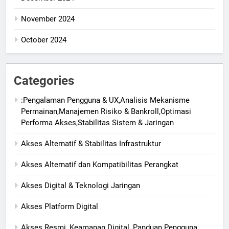
November 2024
October 2024
Categories
:Pengalaman Pengguna & UX,Analisis Mekanisme
Permainan,Manajemen Risiko & Bankroll,Optimasi
Performa Akses,Stabilitas Sistem & Jaringan
Akses Alternatif & Stabilitas Infrastruktur
Akses Alternatif dan Kompatibilitas Perangkat
Akses Digital & Teknologi Jaringan
Akses Platform Digital
Akses Resmi, Keamanan Digital, Panduan Pengguna