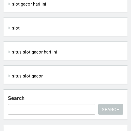
slot gacor hari ini
slot
situs slot gacor hari ini
situs slot gacor
Search
SEARCH