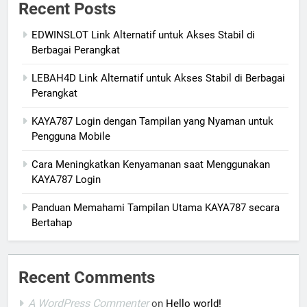
Recent Posts
EDWINSLOT Link Alternatif untuk Akses Stabil di
Berbagai Perangkat
LEBAH4D Link Alternatif untuk Akses Stabil di Berbagai
Perangkat
KAYA787 Login dengan Tampilan yang Nyaman untuk
Pengguna Mobile
Cara Meningkatkan Kenyamanan saat Menggunakan
KAYA787 Login
Panduan Memahami Tampilan Utama KAYA787 secara
Bertahap
Recent Comments
A WordPress Commenter
on
Hello world!