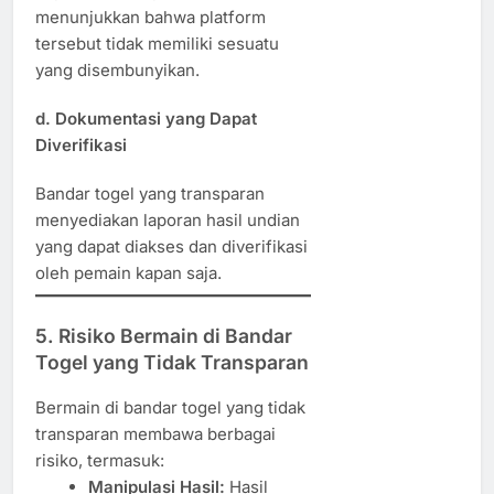
menunjukkan bahwa platform
tersebut tidak memiliki sesuatu
yang disembunyikan.
d. Dokumentasi yang Dapat
Diverifikasi
Bandar togel yang transparan
menyediakan laporan hasil undian
yang dapat diakses dan diverifikasi
oleh pemain kapan saja.
5. Risiko Bermain di Bandar
Togel yang Tidak Transparan
Bermain di bandar togel yang tidak
transparan membawa berbagai
risiko, termasuk:
Manipulasi Hasil:
Hasil