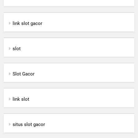
link slot gacor
slot
Slot Gacor
link slot
situs slot gacor