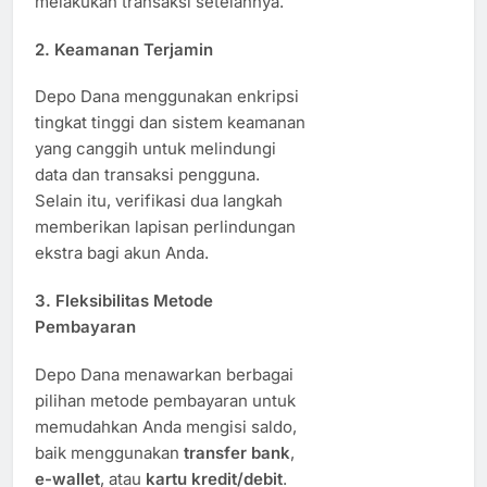
melakukan transaksi setelahnya.
2.
Keamanan Terjamin
Depo Dana menggunakan enkripsi
tingkat tinggi dan sistem keamanan
yang canggih untuk melindungi
data dan transaksi pengguna.
Selain itu, verifikasi dua langkah
memberikan lapisan perlindungan
ekstra bagi akun Anda.
3.
Fleksibilitas Metode
Pembayaran
Depo Dana menawarkan berbagai
pilihan metode pembayaran untuk
memudahkan Anda mengisi saldo,
baik menggunakan
transfer bank
,
e-wallet
, atau
kartu kredit/debit
.