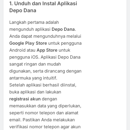
1.
Unduh dan Instal Aplikasi
Depo Dana
Langkah pertama adalah
mengunduh aplikasi
Depo Dana
.
Anda dapat mengunduhnya melalui
Google Play Store
untuk pengguna
Android atau
App Store
untuk
pengguna iOS. Aplikasi Depo Dana
sangat ringan dan mudah
digunakan, serta dirancang dengan
antarmuka yang intuitif.
Setelah aplikasi berhasil diinstal,
buka aplikasi dan lakukan
registrasi akun
dengan
memasukkan data yang diperlukan,
seperti nomor telepon dan alamat
email. Pastikan Anda melakukan
verifikasi nomor telepon agar akun