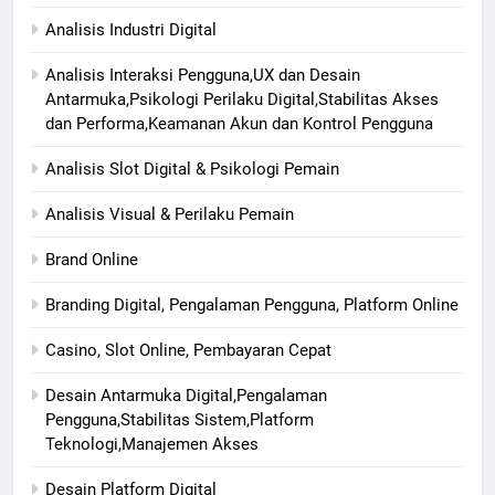
Analisis Industri Digital
Analisis Interaksi Pengguna,UX dan Desain
Antarmuka,Psikologi Perilaku Digital,Stabilitas Akses
dan Performa,Keamanan Akun dan Kontrol Pengguna
Analisis Slot Digital & Psikologi Pemain
Analisis Visual & Perilaku Pemain
Brand Online
Branding Digital, Pengalaman Pengguna, Platform Online
Casino, Slot Online, Pembayaran Cepat
Desain Antarmuka Digital,Pengalaman
Pengguna,Stabilitas Sistem,Platform
Teknologi,Manajemen Akses
Desain Platform Digital