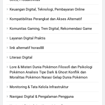
Keuangan Digital, Teknologi, Pembayaran Online
Kompatibilitas Perangkat dan Akses Alternatif
Komunitas Gaming, Tren Digital, Rekomendasi Game
Layanan Digital Praktis
link alternatif horas88
Literasi Digital
Lore & Misteri Dunia Pokémon Filosofi dan Psikologi
Pokémon Analisis Tipe Dark & Ghost Konflik dan
Moralitas Pokémon Narasi Gelap Dunia Pokémon
Monitoring & Tata Kelola Infrastruktur
Navigasi Digital & Pengalaman Pengguna