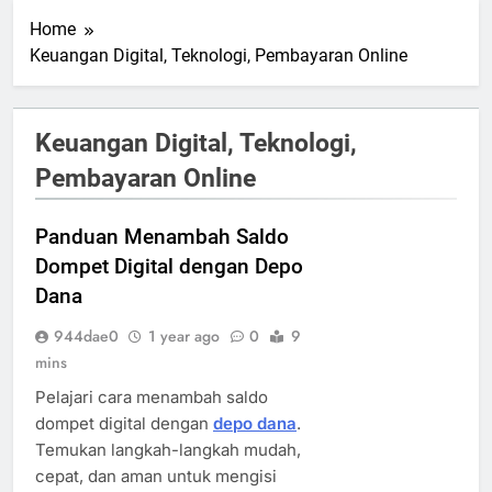
Home
Keuangan Digital, Teknologi, Pembayaran Online
Keuangan Digital, Teknologi,
Pembayaran Online
Panduan Menambah Saldo
Dompet Digital dengan Depo
Dana
944dae0
1 year ago
0
9
mins
Pelajari cara menambah saldo
dompet digital dengan
depo dana
.
Temukan langkah-langkah mudah,
cepat, dan aman untuk mengisi