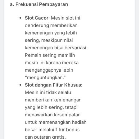
a.
Frekuensi Pembayaran
Slot Gacor
: Mesin slot ini
cenderung memberikan
kemenangan yang lebih
sering, meskipun nilai
kemenangan bisa bervariasi.
Pemain sering memilih
mesin ini karena mereka
menganggapnya lebih
“menguntungkan.”
Slot dengan Fitur Khusus
:
Mesin ini tidak selalu
memberikan kemenangan
yang lebih sering, tetapi
menawarkan kesempatan
untuk memenangkan hadiah
besar melalui fitur bonus
dan putaran gratis.