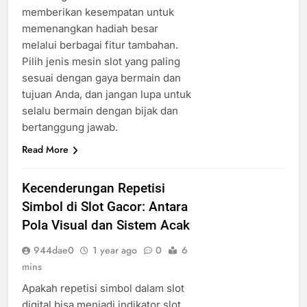
memberikan kesempatan untuk
memenangkan hadiah besar
melalui berbagai fitur tambahan.
Pilih jenis mesin slot yang paling
sesuai dengan gaya bermain dan
tujuan Anda, dan jangan lupa untuk
selalu bermain dengan bijak dan
bertanggung jawab.
Read More
Kecenderungan Repetisi
Simbol di Slot Gacor: Antara
Pola Visual dan Sistem Acak
944dae0
1 year ago
0
6
mins
Apakah repetisi simbol dalam slot
digital bisa menjadi indikator slot