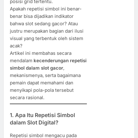
posisi grid tertentu.
Apakah repetisi simbol ini benar-
benar bisa dijadikan indikator
bahwa slot sedang gacor? Atau
justru merupakan bagian dari ilusi
visual yang terbentuk oleh sistem
acak?
Artikel ini membahas secara
mendalam
kecenderungan repetisi
simbol dalam slot gacor
,
mekanismenya, serta bagaimana
pemain dapat memahami dan
menyikapi pola-pola tersebut
secara rasional.
1. Apa Itu Repetisi Simbol
dalam Slot Digital?
Repetisi simbol mengacu pada