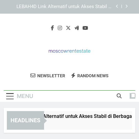
Skip
KAYA787 Login dengan Tampilan yang Nyaman
to
untuk Pengguna Mobile
content
Cara Meningkatkan Kenyamanan saat
Menggunakan KAYA787 Login
EDWINSLOT Link Alternatif untuk Akses Stabil di
Berbagai Perangkat
LEBAH4D Link Alternatif untuk Akses Stabil di
Berbagai Perangkat
KAYA787 Login dengan Tampilan yang Nyaman
untuk Pengguna Mobile
Moscow Rent
Sewa Properti Berkualitas Di Moskow
Cara Meningkatkan Kenyamanan saat
NEWSLETTER
RANDOM NEWS
Estate
Menggunakan KAYA787 Login
Dengan Layanan Dari Moscow Rent Estate.
MENU
WINSLOT Link Alternatif untuk Akses Stabil di Berbagai Peran
HEADLINES
Weeks Ago