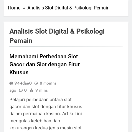
Home
Analisis Slot Digital & Psikologi Pemain
Analisis Slot Digital & Psikologi
Pemain
Memahami Perbedaan Slot
Gacor dan Slot dengan Fitur
Khusus
944dae0
8 months
ago
0
9 mins
Pelajari perbedaan antara slot
gacor dan slot dengan fitur khusus
dalam permainan kasino. Artikel ini
mengulas kelebihan dan
kekurangan kedua jenis mesin slot