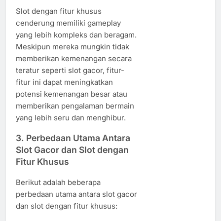
Slot dengan fitur khusus
cenderung memiliki gameplay
yang lebih kompleks dan beragam.
Meskipun mereka mungkin tidak
memberikan kemenangan secara
teratur seperti slot gacor, fitur-
fitur ini dapat meningkatkan
potensi kemenangan besar atau
memberikan pengalaman bermain
yang lebih seru dan menghibur.
3.
Perbedaan Utama Antara
Slot Gacor dan Slot dengan
Fitur Khusus
Berikut adalah beberapa
perbedaan utama antara slot gacor
dan slot dengan fitur khusus: