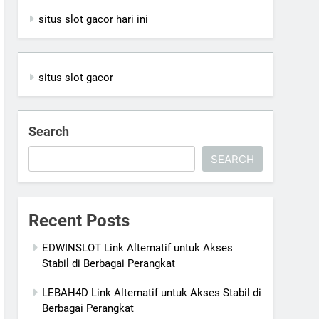
situs slot gacor hari ini
situs slot gacor
Search
SEARCH
Recent Posts
EDWINSLOT Link Alternatif untuk Akses
Stabil di Berbagai Perangkat
LEBAH4D Link Alternatif untuk Akses Stabil di
Berbagai Perangkat