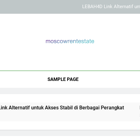
LEBAH4D Link Alternatif un
KAYA787 Login dengan Tampila
Cara Meningkatkan Kenyama
EDWINSLOT Link Alternatif unt
cow Rent Estate
LEBAH4D Link Alternatif un
erti Berkualitas Di Moskow Dengan Layanan Dari Moscow Rent 
KAYA787 Login dengan Tampila
SAMPLE PAGE
Cara Meningkatkan Kenyama
f untuk Akses Stabil di Berbagai Perangkat
KAYA787 Log
3 Weeks Ago