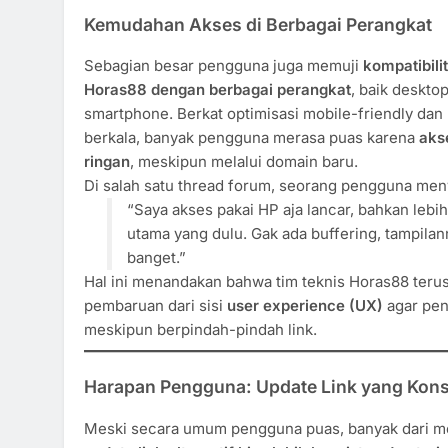
Kemudahan Akses di Berbagai Perangkat
Sebagian besar pengguna juga memuji
kompatibilit
Horas88 dengan berbagai perangkat
, baik deskt
smartphone. Berkat optimisasi mobile-friendly dan
berkala, banyak pengguna merasa puas karena
aks
ringan
, meskipun melalui domain baru.
Di salah satu thread forum, seorang pengguna men
“Saya akses pakai HP aja lancar, bahkan lebih
utama yang dulu. Gak ada buffering, tampilan
banget.”
Hal ini menandakan bahwa tim teknis Horas88 teru
pembaruan dari sisi
user experience (UX)
agar pen
meskipun berpindah-pindah link.
Harapan Pengguna: Update Link yang Kons
Meski secara umum pengguna puas, banyak dari m