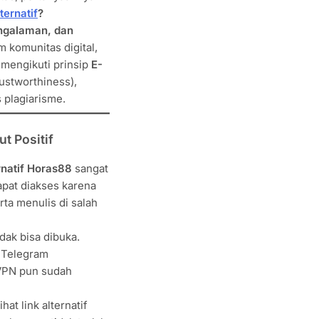
ternatif
?
ngalaman, dan
m komunitas digital,
 mengikuti prinsip
E-
rustworthiness),
 plagiarisme.
t Positif
ernatif Horas88
sangat
pat diakses karena
rta menulis di salah
dak bisa dibuka.
l Telegram
 VPN pun sudah
at link alternatif