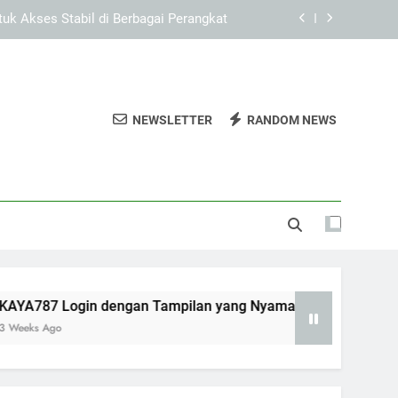
tuk Akses Stabil di Berbagai Perangkat
n yang Nyaman untuk Pengguna Mobile
nan saat Menggunakan KAYA787 Login
NEWSLETTER
RANDOM NEWS
uk Akses Stabil di Berbagai Perangkat
tuk Akses Stabil di Berbagai Perangkat
Estate.
n yang Nyaman untuk Pengguna Mobile
nan saat Menggunakan KAYA787 Login
in dengan Tampilan yang Nyaman untuk Pengguna Mobile