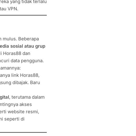
eka yang tidak terlalu
tau VPN.
n mulus. Beberapa
edia sosial atau grup
sli Horas88 dan
ncuri data pengguna.
lamannya:
anya link Horas88,
gsung dibajak. Baru
gital
, terutama dalam
entingnya akses
rti website resmi,
i seperti di