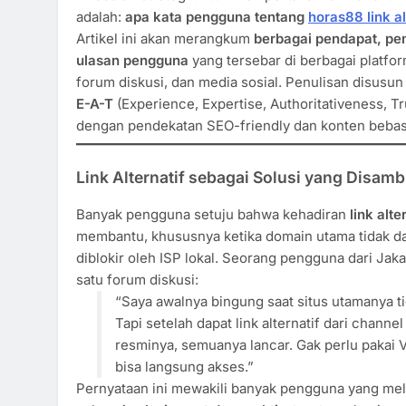
adalah:
apa kata pengguna tentang
horas88 link al
Artikel ini akan merangkum
berbagai pendapat, pe
ulasan pengguna
yang tersebar di berbagai platfor
forum diskusi, dan media sosial. Penulisan disusun
E-A-T
(Experience, Expertise, Authoritativeness, T
dengan pendekatan SEO-friendly dan konten bebas
Link Alternatif sebagai Solusi yang Disambu
Banyak pengguna setuju bahwa kehadiran
link alt
membantu, khususnya ketika domain utama tidak da
diblokir oleh ISP lokal. Seorang pengguna dari Jaka
satu forum diskusi:
“Saya awalnya bingung saat situs utamanya ti
Tapi setelah dapat link alternatif dari channe
resminya, semuanya lancar. Gak perlu pakai
bisa langsung akses.”
Pernyataan ini mewakili banyak pengguna yang melih