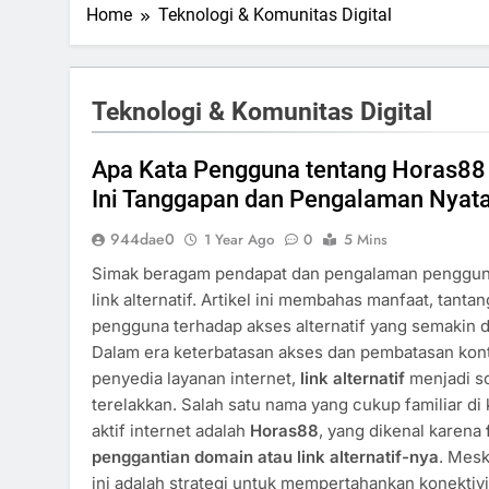
Home
Teknologi & Komunitas Digital
Teknologi & Komunitas Digital
Apa Kata Pengguna tentang Horas88 L
Ini Tanggapan dan Pengalaman Nyat
944dae0
1 Year Ago
0
5 Mins
Simak beragam pendapat dan pengalaman penggu
link alternatif. Artikel ini membahas manfaat, tanta
pengguna terhadap akses alternatif yang semakin 
Dalam era keterbatasan akses dan pembatasan kon
penyedia layanan internet,
link alternatif
menjadi so
terelakkan. Salah satu nama yang cukup familiar d
aktif internet adalah
Horas88
, yang dikenal karena
penggantian domain atau link alternatif-nya
. Meski
ini adalah strategi untuk mempertahankan konektiv