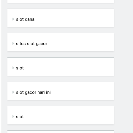
slot dana
situs slot gacor
slot
slot gacor hari ini
slot