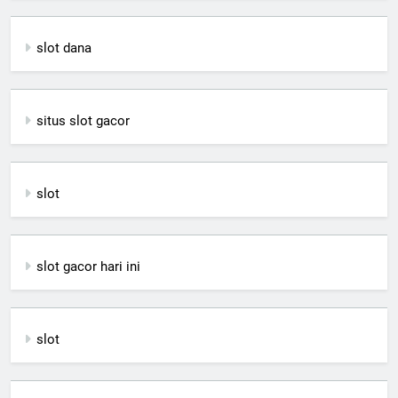
slot dana
situs slot gacor
slot
slot gacor hari ini
slot