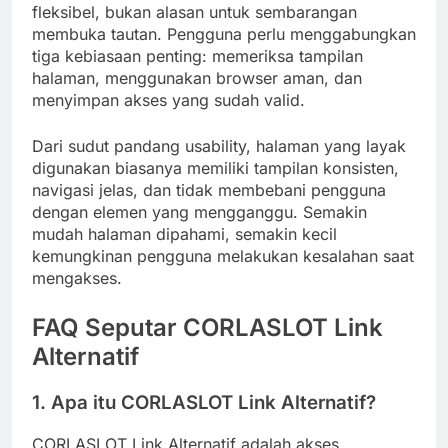
fleksibel, bukan alasan untuk sembarangan
membuka tautan. Pengguna perlu menggabungkan
tiga kebiasaan penting: memeriksa tampilan
halaman, menggunakan browser aman, dan
menyimpan akses yang sudah valid.
Dari sudut pandang usability, halaman yang layak
digunakan biasanya memiliki tampilan konsisten,
navigasi jelas, dan tidak membebani pengguna
dengan elemen yang mengganggu. Semakin
mudah halaman dipahami, semakin kecil
kemungkinan pengguna melakukan kesalahan saat
mengakses.
FAQ Seputar CORLASLOT Link
Alternatif
1. Apa itu CORLASLOT Link Alternatif?
CORLASLOT Link Alternatif adalah akses