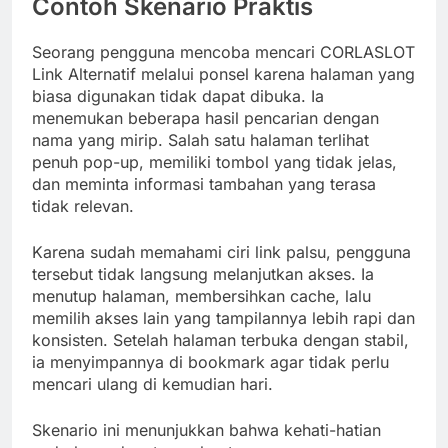
Contoh Skenario Praktis
Seorang pengguna mencoba mencari CORLASLOT
Link Alternatif melalui ponsel karena halaman yang
biasa digunakan tidak dapat dibuka. Ia
menemukan beberapa hasil pencarian dengan
nama yang mirip. Salah satu halaman terlihat
penuh pop-up, memiliki tombol yang tidak jelas,
dan meminta informasi tambahan yang terasa
tidak relevan.
Karena sudah memahami ciri link palsu, pengguna
tersebut tidak langsung melanjutkan akses. Ia
menutup halaman, membersihkan cache, lalu
memilih akses lain yang tampilannya lebih rapi dan
konsisten. Setelah halaman terbuka dengan stabil,
ia menyimpannya di bookmark agar tidak perlu
mencari ulang di kemudian hari.
Skenario ini menunjukkan bahwa kehati-hatian