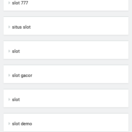
slot 777
situs slot
slot
slot gacor
slot
slot demo