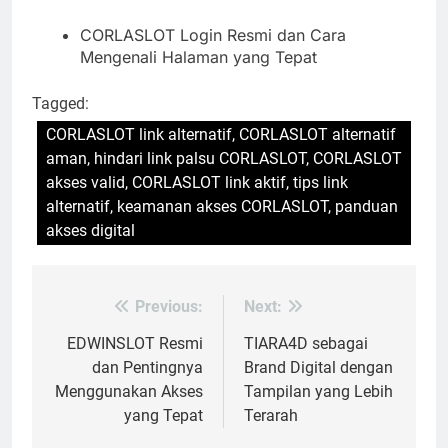
CORLASLOT Login Resmi dan Cara
Mengenali Halaman yang Tepat
Tagged:
CORLASLOT link alternatif, CORLASLOT alternatif
aman, hindari link palsu CORLASLOT, CORLASLOT
akses valid, CORLASLOT link aktif, tips link
alternatif, keamanan akses CORLASLOT, panduan
akses digital
Previous:
Next:
Post
navigation
EDWINSLOT Resmi
TIARA4D sebagai
dan Pentingnya
Brand Digital dengan
Menggunakan Akses
Tampilan yang Lebih
yang Tepat
Terarah