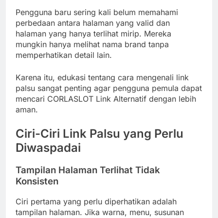
Pengguna baru sering kali belum memahami
perbedaan antara halaman yang valid dan
halaman yang hanya terlihat mirip. Mereka
mungkin hanya melihat nama brand tanpa
memperhatikan detail lain.
Karena itu, edukasi tentang cara mengenali link
palsu sangat penting agar pengguna pemula dapat
mencari CORLASLOT Link Alternatif dengan lebih
aman.
Ciri-Ciri Link Palsu yang Perlu
Diwaspadai
Tampilan Halaman Terlihat Tidak
Konsisten
Ciri pertama yang perlu diperhatikan adalah
tampilan halaman. Jika warna, menu, susunan