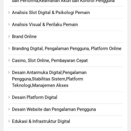
dan Performa,Keamanan Akun dan Kontrol Pengguna
Analisis Slot Digital & Psikologi Pemain
Analisis Visual & Perilaku Pemain
Brand Online
Branding Digital, Pengalaman Pengguna, Platform Online
Casino, Slot Online, Pembayaran Cepat
Desain Antarmuka Digital,Pengalaman
Pengguna,Stabilitas Sistem,Platform
Teknologi,Manajemen Akses
Desain Platform Digital
Desain Website dan Pengalaman Pengguna
Edukasi & Infrastruktur Digital