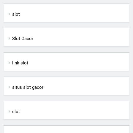
slot
Slot Gacor
link slot
situs slot gacor
slot