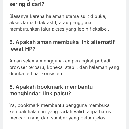
sering dicari?
Biasanya karena halaman utama sulit dibuka,
akses lama tidak aktif, atau pengguna
membutuhkan jalur akses yang lebih fleksibel.
5. Apakah aman membuka link alternatif
lewat HP?
Aman selama menggunakan perangkat pribadi,
browser terbaru, koneksi stabil, dan halaman yang
dibuka terlihat konsisten.
6. Apakah bookmark membantu
menghindari link palsu?
Ya, bookmark membantu pengguna membuka
kembali halaman yang sudah valid tanpa harus
mencari ulang dari sumber yang belum jelas.