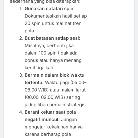
sederhana yang bisa diterapkan:
Gunakan catatan spin:
Dokumentasikan hasil setiap
20 spin untuk melihat tren
pola.
Buat batasan setiap sesi:
Misalnya, berhenti jika
dalam 100 spin tidak ada
bonus atau hanya menang
kecil tiga kali.
Bermain dalam blok waktu
tertentu:
Waktu pagi (05.00–
08.00 WIB) atau malam larut
(00.00–02.00 WIB) sering
jadi pilihan pemain strategis.
Berani keluar saat pola
negatif muncul:
Jangan
mengejar kekalahan hanya
karena berharap pola