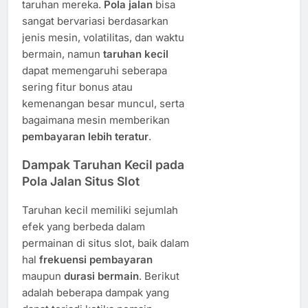
taruhan mereka.
Pola jalan
bisa
sangat bervariasi berdasarkan
jenis mesin, volatilitas, dan waktu
bermain, namun
taruhan kecil
dapat memengaruhi seberapa
sering fitur bonus atau
kemenangan besar muncul, serta
bagaimana mesin memberikan
pembayaran lebih teratur
.
Dampak Taruhan Kecil pada
Pola Jalan Situs Slot
Taruhan kecil memiliki sejumlah
efek yang berbeda dalam
permainan di situs slot, baik dalam
hal
frekuensi pembayaran
maupun
durasi bermain
. Berikut
adalah beberapa dampak yang