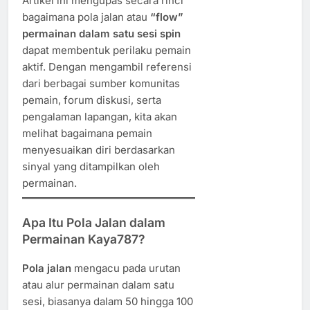
Artikel ini mengupas secara rinci
bagaimana pola jalan atau
“flow”
permainan dalam satu sesi spin
dapat membentuk perilaku pemain
aktif. Dengan mengambil referensi
dari berbagai sumber komunitas
pemain, forum diskusi, serta
pengalaman lapangan, kita akan
melihat bagaimana pemain
menyesuaikan diri berdasarkan
sinyal yang ditampilkan oleh
permainan.
Apa Itu Pola Jalan dalam
Permainan Kaya787?
Pola jalan
mengacu pada urutan
atau alur permainan dalam satu
sesi, biasanya dalam 50 hingga 100