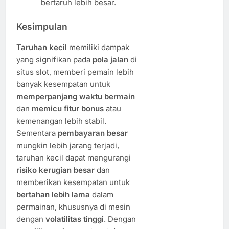
bertaruh lebih besar.
Kesimpulan
Taruhan kecil
memiliki dampak
yang signifikan pada
pola jalan
di
situs slot, memberi pemain lebih
banyak kesempatan untuk
memperpanjang waktu bermain
dan
memicu fitur bonus
atau
kemenangan lebih stabil.
Sementara
pembayaran besar
mungkin lebih jarang terjadi,
taruhan kecil dapat mengurangi
risiko kerugian besar
dan
memberikan kesempatan untuk
bertahan lebih lama
dalam
permainan, khususnya di mesin
dengan
volatilitas tinggi
. Dengan