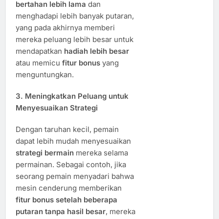
bertahan lebih lama
dan
menghadapi lebih banyak putaran,
yang pada akhirnya memberi
mereka peluang lebih besar untuk
mendapatkan
hadiah lebih besar
atau memicu
fitur bonus
yang
menguntungkan.
3.
Meningkatkan Peluang untuk
Menyesuaikan Strategi
Dengan taruhan kecil, pemain
dapat lebih mudah menyesuaikan
strategi bermain
mereka selama
permainan. Sebagai contoh, jika
seorang pemain menyadari bahwa
mesin cenderung memberikan
fitur bonus setelah beberapa
putaran tanpa hasil besar
, mereka