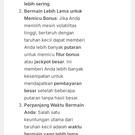
lebih sering
.
Bermain Lebih Lama untuk
Memicu Bonus
: Jika Anda
memilih mesin volatilitas
tinggi, bertaruh dengan
taruhan kecil dapat memberi
Anda lebih banyak
putaran
untuk memicu
fitur bonus
atau
jackpot besar
. Ini
memberi Anda lebih banyak
kesempatan untuk
mendapatkan
pembayaran
besar
setelah beberapa
putaran tanpa hasil besar.
Perpanjang Waktu Bermain
Anda
: Salah satu
keuntungan utama dari
taruhan kecil adalah
waktu
bermain yang lebih lama
,