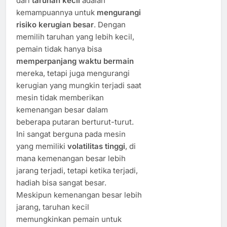
dari
taruhan kecil
adalah
kemampuannya untuk
mengurangi
risiko kerugian besar
. Dengan
memilih taruhan yang lebih kecil,
pemain tidak hanya bisa
memperpanjang waktu bermain
mereka, tetapi juga mengurangi
kerugian yang mungkin terjadi saat
mesin tidak memberikan
kemenangan besar dalam
beberapa putaran berturut-turut.
Ini sangat berguna pada mesin
yang memiliki
volatilitas tinggi
, di
mana kemenangan besar lebih
jarang terjadi, tetapi ketika terjadi,
hadiah bisa sangat besar.
Meskipun kemenangan besar lebih
jarang, taruhan kecil
memungkinkan pemain untuk