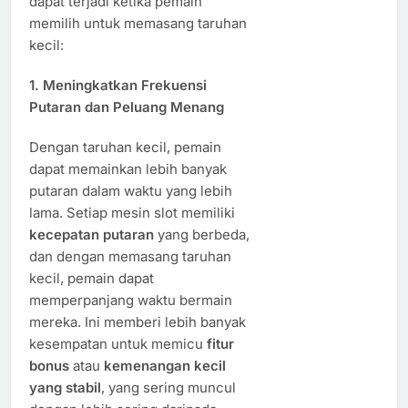
dapat terjadi ketika pemain
memilih untuk memasang taruhan
kecil:
1.
Meningkatkan Frekuensi
Putaran dan Peluang Menang
Dengan taruhan kecil, pemain
dapat memainkan lebih banyak
putaran dalam waktu yang lebih
lama. Setiap mesin slot memiliki
kecepatan putaran
yang berbeda,
dan dengan memasang taruhan
kecil, pemain dapat
memperpanjang waktu bermain
mereka. Ini memberi lebih banyak
kesempatan untuk memicu
fitur
bonus
atau
kemenangan kecil
yang stabil
, yang sering muncul