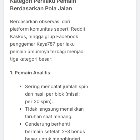
Kategori Perilaku Pemain
Berdasarkan Pola Jalan
Berdasarkan observasi dari
platform komunitas seperti Reddit,
Kaskus, hingga grup Facebook
penggemar Kaya787, perilaku
pemain umumnya terbagi menjadi
tiga kategori besar:
1.
Pemain Analitis
Sering mencatat jumlah spin
dan hasil per blok (misal:
per 20 spin).
Tidak langsung menaikkan
taruhan saat menang.
Cenderung berhenti
bermain setelah 2–3 bonus
besar untuk menghindari