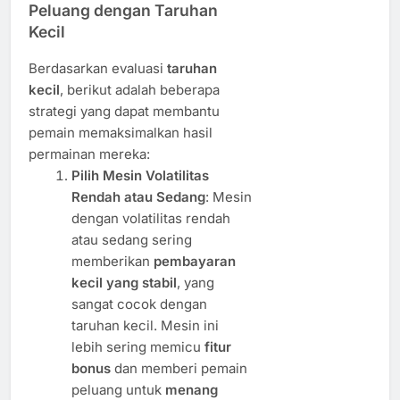
Peluang dengan Taruhan
Kecil
Berdasarkan evaluasi
taruhan
kecil
, berikut adalah beberapa
strategi yang dapat membantu
pemain memaksimalkan hasil
permainan mereka:
Pilih Mesin Volatilitas
Rendah atau Sedang
: Mesin
dengan volatilitas rendah
atau sedang sering
memberikan
pembayaran
kecil yang stabil
, yang
sangat cocok dengan
taruhan kecil. Mesin ini
lebih sering memicu
fitur
bonus
dan memberi pemain
peluang untuk
menang