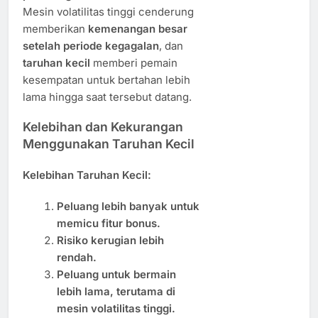
Mesin volatilitas tinggi cenderung
memberikan
kemenangan besar
setelah periode kegagalan
, dan
taruhan kecil
memberi pemain
kesempatan untuk bertahan lebih
lama hingga saat tersebut datang.
Kelebihan dan Kekurangan
Menggunakan Taruhan Kecil
Kelebihan Taruhan Kecil:
Peluang lebih banyak untuk
memicu fitur bonus.
Risiko kerugian lebih
rendah.
Peluang untuk bermain
lebih lama, terutama di
mesin volatilitas tinggi.