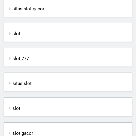
situs slot gacor
slot
slot 777
situs slot
slot
slot gacor