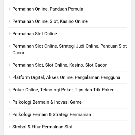
Permainan Online, Panduan Pemula
Permainan Online, Slot, Kasino Online
Permainan Slot Online
Permainan Slot Online, Strategi Judi Online, Panduan Slot
Gacor
Permainan Slot, Slot Online, Kasino, Slot Gacor
Platform Digital, Akses Online, Pengalaman Pengguna
Poker Online, Teknologi Poker, Tips dan Trik Poker
Psikologi Bermain & Inovasi Game
Psikologi Pemain & Strategi Permainan
Simbol & Fitur Permainan Slot