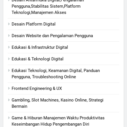
Desain Antarmuka Digital,Pengalaman
Pengguna,Stabilitas Sistem,Platform
Teknologi,Manajemen Akses
Desain Platform Digital
Desain Website dan Pengalaman Pengguna
Edukasi & Infrastruktur Digital
Edukasi & Teknologi Digital
Edukasi Teknologi, Keamanan Digital, Panduan
Pengguna, Troubleshooting Online
Frontend Engineering & UX
Gambling, Slot Machines, Kasino Online, Strategi
Bermain
Game & Hiburan Manajemen Waktu Produktivitas
Keseimbangan Hidup Pengembangan Diri