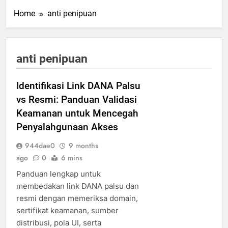
Home
anti penipuan
anti penipuan
Identifikasi Link DANA Palsu
vs Resmi: Panduan Validasi
Keamanan untuk Mencegah
Penyalahgunaan Akses
944dae0
9 months
ago
0
6 mins
Panduan lengkap untuk
membedakan link DANA palsu dan
resmi dengan memeriksa domain,
sertifikat keamanan, sumber
distribusi, pola UI, serta