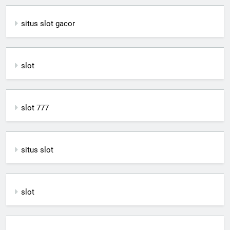
situs slot gacor
slot
slot 777
situs slot
slot