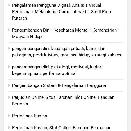
Pengalaman Pengguna Digital, Analisis Visual
Permainan, Mekanisme Game Interaktif, Studi Pola
Putaran
Pengembangan Diri • Kesehatan Mental • Kemandirian •
Motivasi Hidup
pengembangan diri, keuangan pribadi, karier dan
pekerjaan, produktivitas, motivasi hidup, strategi sukses
pengembangan diri, psikologi, motivasi, karier,
kepemimpinan, performa optimal
Pengembangan Sistem & Pengalaman Pengguna
Perjudian Online, Situs Taruhan, Slot Online, Panduan
Bermain
Permainan Kasino
Permainan Kasino, Slot Online, Panduan Permainan