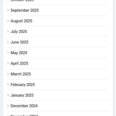
September 2025
August 2025
July 2025
June 2025
May 2025
April 2025
March 2025
February 2025
January 2025
December 2024