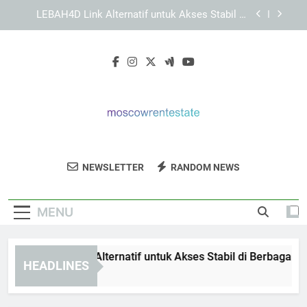
Skip
KAYA787 Login dengan Tampilan yang Nyaman
to
untuk Pengguna Mobile
content
Cara Meningkatkan Kenyamanan saat
Menggunakan KAYA787 Login
EDWINSLOT Link Alternatif untuk Akses Stabil di
Berbagai Perangkat
LEBAH4D Link Alternatif untuk Akses Stabil di
Berbagai Perangkat
KAYA787 Login dengan Tampilan yang Nyaman
untuk Pengguna Mobile
Moscow Rent
Sewa Properti Berkualitas Di Moskow
Cara Meningkatkan Kenyamanan saat
NEWSLETTER
RANDOM NEWS
Estate
Menggunakan KAYA787 Login
Dengan Layanan Dari Moscow Rent Estate.
MENU
WINSLOT Link Alternatif untuk Akses Stabil di Berbagai Peran
HEADLINES
Weeks Ago