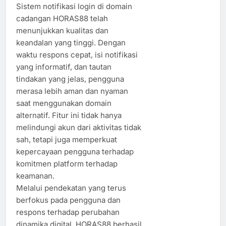
Sistem notifikasi login di domain
cadangan HORAS88 telah
menunjukkan kualitas dan
keandalan yang tinggi. Dengan
waktu respons cepat, isi notifikasi
yang informatif, dan tautan
tindakan yang jelas, pengguna
merasa lebih aman dan nyaman
saat menggunakan domain
alternatif. Fitur ini tidak hanya
melindungi akun dari aktivitas tidak
sah, tetapi juga memperkuat
kepercayaan pengguna terhadap
komitmen platform terhadap
keamanan.
Melalui pendekatan yang terus
berfokus pada pengguna dan
respons terhadap perubahan
dinamika digital, HORAS88 berhasil