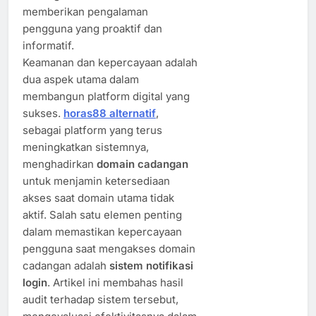
memberikan pengalaman
pengguna yang proaktif dan
informatif.
Keamanan dan kepercayaan adalah
dua aspek utama dalam
membangun platform digital yang
sukses.
horas88 alternatif
,
sebagai platform yang terus
meningkatkan sistemnya,
menghadirkan
domain cadangan
untuk menjamin ketersediaan
akses saat domain utama tidak
aktif. Salah satu elemen penting
dalam memastikan kepercayaan
pengguna saat mengakses domain
cadangan adalah
sistem notifikasi
login
. Artikel ini membahas hasil
audit terhadap sistem tersebut,