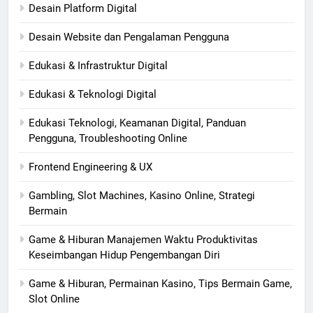
Desain Platform Digital
Desain Website dan Pengalaman Pengguna
Edukasi & Infrastruktur Digital
Edukasi & Teknologi Digital
Edukasi Teknologi, Keamanan Digital, Panduan
Pengguna, Troubleshooting Online
Frontend Engineering & UX
Gambling, Slot Machines, Kasino Online, Strategi
Bermain
Game & Hiburan Manajemen Waktu Produktivitas
Keseimbangan Hidup Pengembangan Diri
Game & Hiburan, Permainan Kasino, Tips Bermain Game,
Slot Online