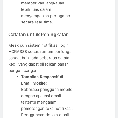
memberikan jangkauan
lebih luas dalam
menyampaikan peringatan
secara real-time.
Catatan untuk Peningkatan
Meskipun sistem notifikasi login
HORAS88 secara umum berfungsi
sangat baik, ada beberapa catatan
kecil yang dapat dijadikan bahan
pengembangan:
Tampilan Responsif di
Email Mobile:
Beberapa pengguna mobile
dengan aplikasi email
tertentu mengalami
pemotongan teks notifikasi.
Penggunaan desain email