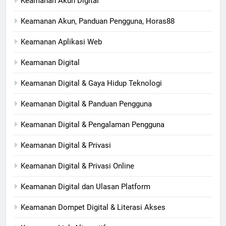
Keamanan Akun Digital
Keamanan Akun, Panduan Pengguna, Horas88
Keamanan Aplikasi Web
Keamanan Digital
Keamanan Digital & Gaya Hidup Teknologi
Keamanan Digital & Panduan Pengguna
Keamanan Digital & Pengalaman Pengguna
Keamanan Digital & Privasi
Keamanan Digital & Privasi Online
Keamanan Digital dan Ulasan Platform
Keamanan Dompet Digital & Literasi Akses