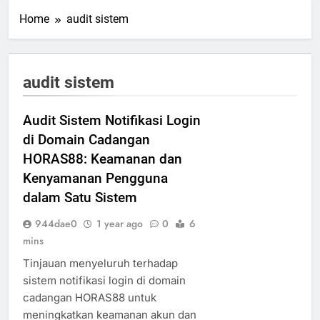
Home
audit sistem
audit sistem
Audit Sistem Notifikasi Login
di Domain Cadangan
HORAS88: Keamanan dan
Kenyamanan Pengguna
dalam Satu Sistem
944dae0
1 year ago
0
6
mins
Tinjauan menyeluruh terhadap
sistem notifikasi login di domain
cadangan HORAS88 untuk
meningkatkan keamanan akun dan