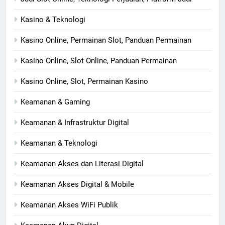
Kasino & Teknologi
Kasino Online, Permainan Slot, Panduan Permainan
Kasino Online, Slot Online, Panduan Permainan
Kasino Online, Slot, Permainan Kasino
Keamanan & Gaming
Keamanan & Infrastruktur Digital
Keamanan & Teknologi
Keamanan Akses dan Literasi Digital
Keamanan Akses Digital & Mobile
Keamanan Akses WiFi Publik