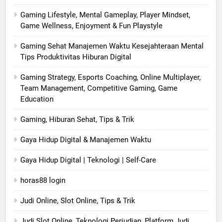
Gaming Lifestyle, Mental Gameplay, Player Mindset,
Game Wellness, Enjoyment & Fun Playstyle
Gaming Sehat Manajemen Waktu Kesejahteraan Mental
Tips Produktivitas Hiburan Digital
Gaming Strategy, Esports Coaching, Online Multiplayer,
Team Management, Competitive Gaming, Game
Education
Gaming, Hiburan Sehat, Tips & Trik
Gaya Hidup Digital & Manajemen Waktu
Gaya Hidup Digital | Teknologi | Self-Care
horas88 login
Judi Online, Slot Online, Tips & Trik
Judi Slot Online, Teknologi Perjudian, Platform Judi