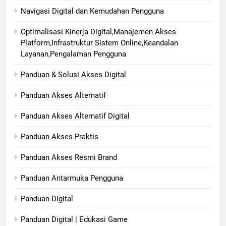
Navigasi Digital dan Kemudahan Pengguna
Optimalisasi Kinerja Digital,Manajemen Akses
Platform,Infrastruktur Sistem Online,Keandalan
Layanan,Pengalaman Pengguna
Panduan & Solusi Akses Digital
Panduan Akses Alternatif
Panduan Akses Alternatif Digital
Panduan Akses Praktis
Panduan Akses Resmi Brand
Panduan Antarmuka Pengguna
Panduan Digital
Panduan Digital | Edukasi Game