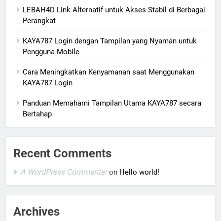
LEBAH4D Link Alternatif untuk Akses Stabil di Berbagai
Perangkat
KAYA787 Login dengan Tampilan yang Nyaman untuk
Pengguna Mobile
Cara Meningkatkan Kenyamanan saat Menggunakan
KAYA787 Login
Panduan Memahami Tampilan Utama KAYA787 secara
Bertahap
Recent Comments
A WordPress Commenter
on
Hello world!
Archives