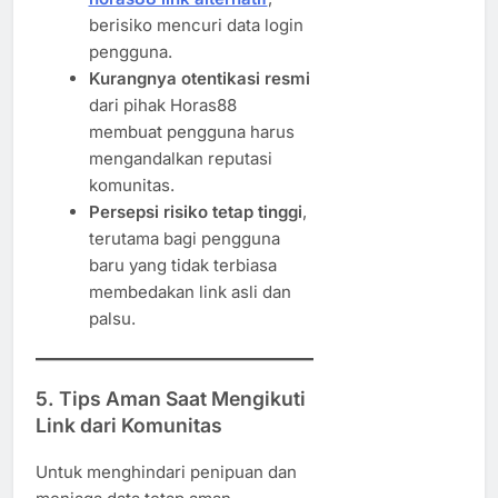
berisiko mencuri data login
pengguna.
Kurangnya otentikasi resmi
dari pihak Horas88
membuat pengguna harus
mengandalkan reputasi
komunitas.
Persepsi risiko tetap tinggi
,
terutama bagi pengguna
baru yang tidak terbiasa
membedakan link asli dan
palsu.
5.
Tips Aman Saat Mengikuti
Link dari Komunitas
Untuk menghindari penipuan dan