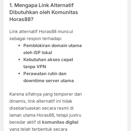
1.
Mengapa Link Alternatif
Dibutuhkan oleh Komunitas
Horas88?
Link alternatif Horas88 muncul
sebagai respon terhadap:
Pemblokiran domain utama
oleh ISP lokal
Kebutuhan akses cepat
tanpa VPN
Perawatan rutin dan
downtime server utama
Karena sifatnya yang temporer dan
dinamis, link alternatif ini tidak
disebarluaskan secara resmi di
laman utama Horas88, tetapi justru
beredar aktif di
komunitas digital
yang telah terbentuk secara