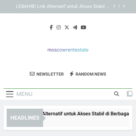
Skip
KAYA787 Login dengan Tampilan yang Nyaman
to
untuk Pengguna Mobile
content
Cara Meningkatkan Kenyamanan saat
Menggunakan KAYA787 Login
EDWINSLOT Link Alternatif untuk Akses Stabil di
Berbagai Perangkat
LEBAH4D Link Alternatif untuk Akses Stabil di
Berbagai Perangkat
KAYA787 Login dengan Tampilan yang Nyaman
untuk Pengguna Mobile
Moscow Rent
Sewa Properti Berkualitas Di Moskow
Cara Meningkatkan Kenyamanan saat
NEWSLETTER
RANDOM NEWS
Estate
Menggunakan KAYA787 Login
Dengan Layanan Dari Moscow Rent Estate.
MENU
WINSLOT Link Alternatif untuk Akses Stabil di Berbagai Peran
HEADLINES
Weeks Ago