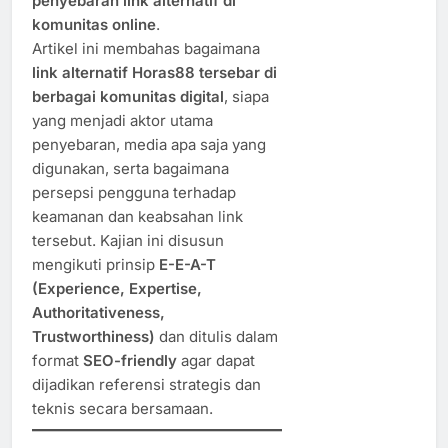
penyebaran link alternatif di
komunitas online
.
Artikel ini membahas bagaimana
link alternatif Horas88 tersebar di
berbagai komunitas digital
, siapa
yang menjadi aktor utama
penyebaran, media apa saja yang
digunakan, serta bagaimana
persepsi pengguna terhadap
keamanan dan keabsahan link
tersebut. Kajian ini disusun
mengikuti prinsip
E-E-A-T
(Experience, Expertise,
Authoritativeness,
Trustworthiness)
dan ditulis dalam
format
SEO-friendly
agar dapat
dijadikan referensi strategis dan
teknis secara bersamaan.