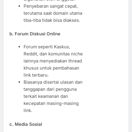
Penyebaran sangat cepat,
terutama saat domain utama
tiba-tiba tidak bisa diakses.
b.
Forum Diskusi Online
Forum seperti Kaskus,
Reddit, dan komunitas niche
lainnya menyediakan thread
khusus untuk pembahasan
link terbaru.
Biasanya disertai ulasan dan
tanggapan dari pengguna
terkait keamanan dan
kecepatan masing-masing
link.
c.
Media Sosial