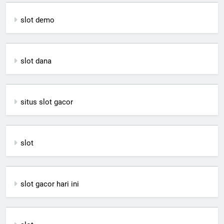
slot demo
slot dana
situs slot gacor
slot
slot gacor hari ini