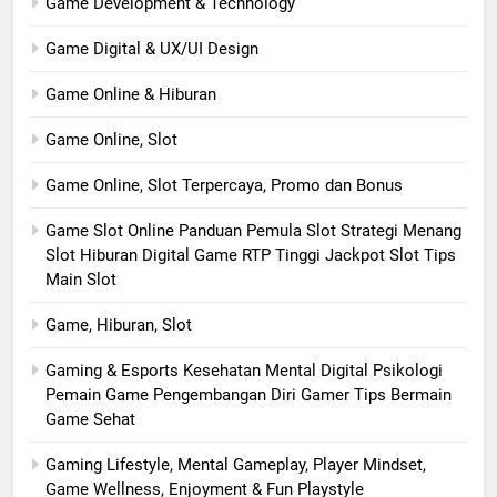
Game Development & Technology
Game Digital & UX/UI Design
Game Online & Hiburan
Game Online, Slot
Game Online, Slot Terpercaya, Promo dan Bonus
Game Slot Online Panduan Pemula Slot Strategi Menang
Slot Hiburan Digital Game RTP Tinggi Jackpot Slot Tips
Main Slot
Game, Hiburan, Slot
Gaming & Esports Kesehatan Mental Digital Psikologi
Pemain Game Pengembangan Diri Gamer Tips Bermain
Game Sehat
Gaming Lifestyle, Mental Gameplay, Player Mindset,
Game Wellness, Enjoyment & Fun Playstyle