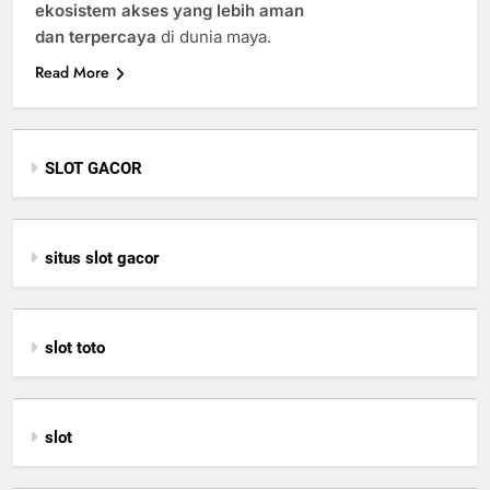
ekosistem akses yang lebih aman
dan terpercaya
di dunia maya.
Read More
SLOT GACOR
situs slot gacor
slot toto
slot