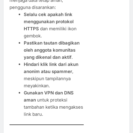
menjaga data tetap aman,
pengguna disarankan:
Selalu cek apakah link
menggunakan protokol
HTTPS
dan memiliki ikon
gembok.
Pastikan tautan dibagikan
oleh anggota komunitas
yang dikenal dan aktif
.
Hindari klik link dari akun
anonim atau spammer
,
meskipun tampilannya
meyakinkan.
Gunakan VPN dan DNS
aman
untuk proteksi
tambahan ketika mengakses
link baru.