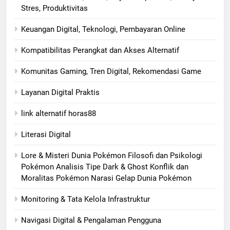
Stres, Produktivitas
Keuangan Digital, Teknologi, Pembayaran Online
Kompatibilitas Perangkat dan Akses Alternatif
Komunitas Gaming, Tren Digital, Rekomendasi Game
Layanan Digital Praktis
link alternatif horas88
Literasi Digital
Lore & Misteri Dunia Pokémon Filosofi dan Psikologi
Pokémon Analisis Tipe Dark & Ghost Konflik dan
Moralitas Pokémon Narasi Gelap Dunia Pokémon
Monitoring & Tata Kelola Infrastruktur
Navigasi Digital & Pengalaman Pengguna