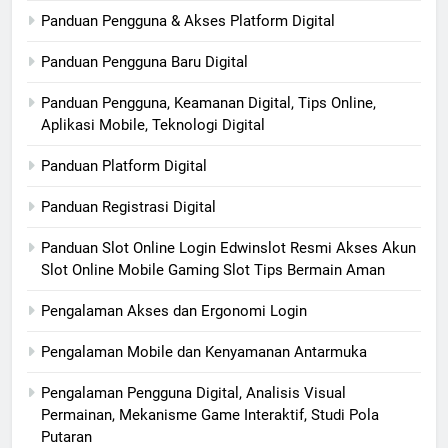
Panduan Pengguna & Akses Platform Digital
Panduan Pengguna Baru Digital
Panduan Pengguna, Keamanan Digital, Tips Online,
Aplikasi Mobile, Teknologi Digital
Panduan Platform Digital
Panduan Registrasi Digital
Panduan Slot Online Login Edwinslot Resmi Akses Akun
Slot Online Mobile Gaming Slot Tips Bermain Aman
Pengalaman Akses dan Ergonomi Login
Pengalaman Mobile dan Kenyamanan Antarmuka
Pengalaman Pengguna Digital, Analisis Visual
Permainan, Mekanisme Game Interaktif, Studi Pola
Putaran