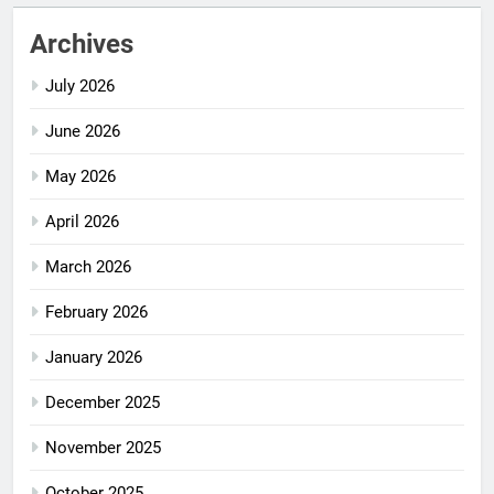
Archives
July 2026
June 2026
May 2026
April 2026
March 2026
February 2026
January 2026
December 2025
November 2025
October 2025