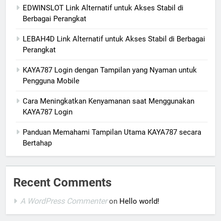
EDWINSLOT Link Alternatif untuk Akses Stabil di
Berbagai Perangkat
LEBAH4D Link Alternatif untuk Akses Stabil di Berbagai
Perangkat
KAYA787 Login dengan Tampilan yang Nyaman untuk
Pengguna Mobile
Cara Meningkatkan Kenyamanan saat Menggunakan
KAYA787 Login
Panduan Memahami Tampilan Utama KAYA787 secara
Bertahap
Recent Comments
A WordPress Commenter
on
Hello world!