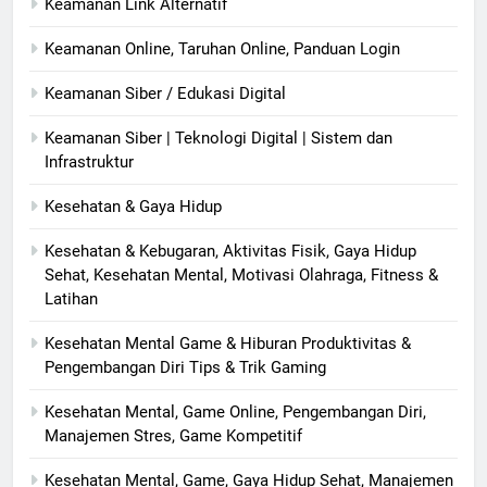
Keamanan Link Alternatif
Keamanan Online, Taruhan Online, Panduan Login
Keamanan Siber / Edukasi Digital
Keamanan Siber | Teknologi Digital | Sistem dan
Infrastruktur
Kesehatan & Gaya Hidup
Kesehatan & Kebugaran, Aktivitas Fisik, Gaya Hidup
Sehat, Kesehatan Mental, Motivasi Olahraga, Fitness &
Latihan
Kesehatan Mental Game & Hiburan Produktivitas &
Pengembangan Diri Tips & Trik Gaming
Kesehatan Mental, Game Online, Pengembangan Diri,
Manajemen Stres, Game Kompetitif
Kesehatan Mental, Game, Gaya Hidup Sehat, Manajemen