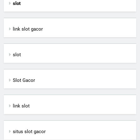
slot
link slot gacor
slot
Slot Gacor
link slot
situs slot gacor