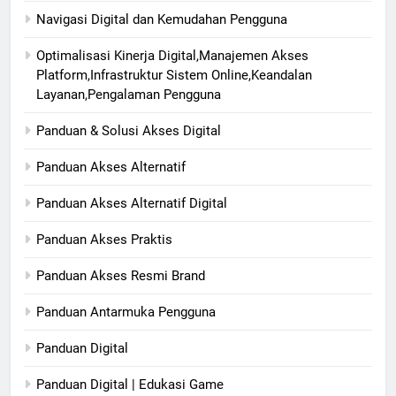
Navigasi Digital dan Kemudahan Pengguna
Optimalisasi Kinerja Digital,Manajemen Akses
Platform,Infrastruktur Sistem Online,Keandalan
Layanan,Pengalaman Pengguna
Panduan & Solusi Akses Digital
Panduan Akses Alternatif
Panduan Akses Alternatif Digital
Panduan Akses Praktis
Panduan Akses Resmi Brand
Panduan Antarmuka Pengguna
Panduan Digital
Panduan Digital | Edukasi Game