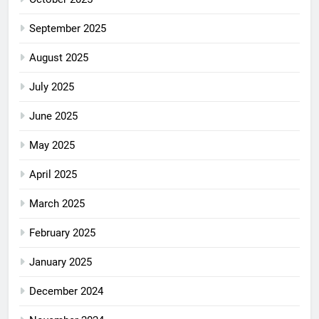
September 2025
August 2025
July 2025
June 2025
May 2025
April 2025
March 2025
February 2025
January 2025
December 2024