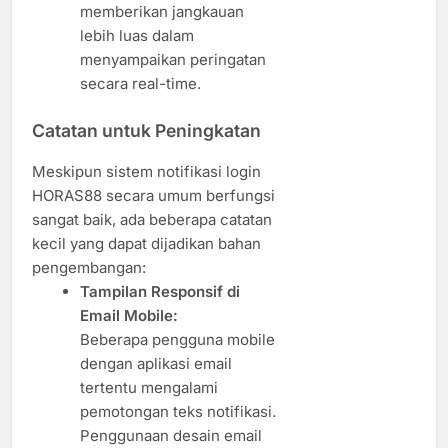
memberikan jangkauan
lebih luas dalam
menyampaikan peringatan
secara real-time.
Catatan untuk Peningkatan
Meskipun sistem notifikasi login
HORAS88 secara umum berfungsi
sangat baik, ada beberapa catatan
kecil yang dapat dijadikan bahan
pengembangan:
Tampilan Responsif di
Email Mobile:
Beberapa pengguna mobile
dengan aplikasi email
tertentu mengalami
pemotongan teks notifikasi.
Penggunaan desain email