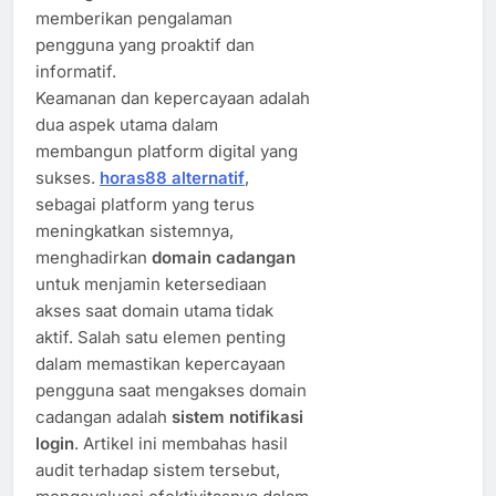
memberikan pengalaman
pengguna yang proaktif dan
informatif.
Keamanan dan kepercayaan adalah
dua aspek utama dalam
membangun platform digital yang
sukses.
horas88 alternatif
,
sebagai platform yang terus
meningkatkan sistemnya,
menghadirkan
domain cadangan
untuk menjamin ketersediaan
akses saat domain utama tidak
aktif. Salah satu elemen penting
dalam memastikan kepercayaan
pengguna saat mengakses domain
cadangan adalah
sistem notifikasi
login
. Artikel ini membahas hasil
audit terhadap sistem tersebut,