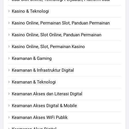
Kasino & Teknologi
Kasino Online, Permainan Slot, Panduan Permainan
Kasino Online, Slot Online, Panduan Permainan
Kasino Online, Slot, Permainan Kasino
Keamanan & Gaming
Keamanan & Infrastruktur Digital
Keamanan & Teknologi
Keamanan Akses dan Literasi Digital
Keamanan Akses Digital & Mobile
Keamanan Akses WiFi Publik