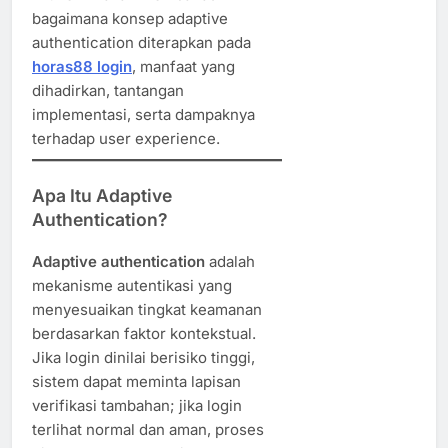
bagaimana konsep adaptive
authentication diterapkan pada
horas88 login
, manfaat yang
dihadirkan, tantangan
implementasi, serta dampaknya
terhadap user experience.
Apa Itu Adaptive
Authentication?
Adaptive authentication
adalah
mekanisme autentikasi yang
menyesuaikan tingkat keamanan
berdasarkan faktor kontekstual.
Jika login dinilai berisiko tinggi,
sistem dapat meminta lapisan
verifikasi tambahan; jika login
terlihat normal dan aman, proses