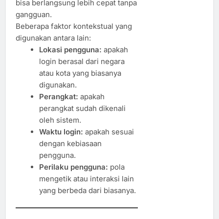
bisa berlangsung lebih cepat tanpa
gangguan.
Beberapa faktor kontekstual yang
digunakan antara lain:
Lokasi pengguna:
apakah
login berasal dari negara
atau kota yang biasanya
digunakan.
Perangkat:
apakah
perangkat sudah dikenali
oleh sistem.
Waktu login:
apakah sesuai
dengan kebiasaan
pengguna.
Perilaku pengguna:
pola
mengetik atau interaksi lain
yang berbeda dari biasanya.