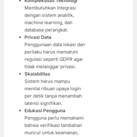
Kompleksitas Teknologi
Membutuhkan integrasi
dengan sistem analitik,
machine learning, dan
database perangkat.
Privasi Data
Penggunaan data lokasi dan
perilaku harus mematuhi
regulasi seperti GDPR agar
tidak melanggar privasi.
Skalabilitas
Sistem harus mampu
menilai ribuan upaya login
per detik tanpa menambah
latensi signifikan.
Edukasi Pengguna
Pengguna perlu memahami
bahwa verifikasi tambahan
muncul untuk keamanan,