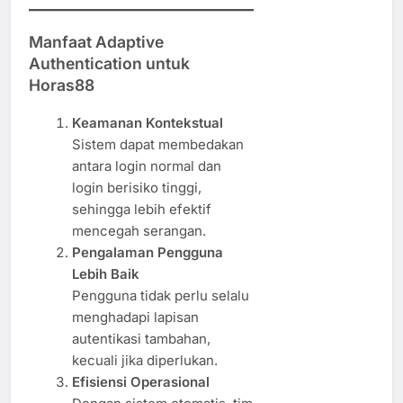
Manfaat Adaptive
Authentication untuk
Horas88
Keamanan Kontekstual
Sistem dapat membedakan
antara login normal dan
login berisiko tinggi,
sehingga lebih efektif
mencegah serangan.
Pengalaman Pengguna
Lebih Baik
Pengguna tidak perlu selalu
menghadapi lapisan
autentikasi tambahan,
kecuali jika diperlukan.
Efisiensi Operasional