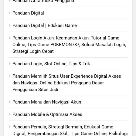
Panduan Antarmuka Pengguna
Panduan Digital
Panduan Digital | Edukasi Game
Panduan Login Akun, Keamanan Akun, Tutorial Game
Online, Tips Game POKEMON787, Solusi Masalah Login,
Strategi Login Cepat
Panduan Login, Slot Online, Tips & Trik
Panduan Memilih Situs User Experience Digital Akses
dan Navigasi Online Edukasi Pengguna Dasar
Penggunaan Situs Judi
Panduan Menu dan Navigasi Akun
Panduan Mobile & Optimasi Akses
Panduan Pemula, Strategi Bermain, Edukasi Game
Digital, Pengembangan Skill, Tips Game Online, Psikologi