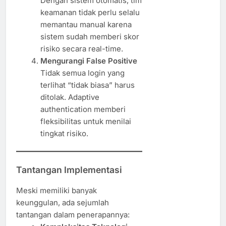
Dengan sistem otomatis, tim
keamanan tidak perlu selalu
memantau manual karena
sistem sudah memberi skor
risiko secara real-time.
Mengurangi False Positive
Tidak semua login yang
terlihat “tidak biasa” harus
ditolak. Adaptive
authentication memberi
fleksibilitas untuk menilai
tingkat risiko.
Tantangan Implementasi
Meski memiliki banyak
keunggulan, ada sejumlah
tantangan dalam penerapannya: