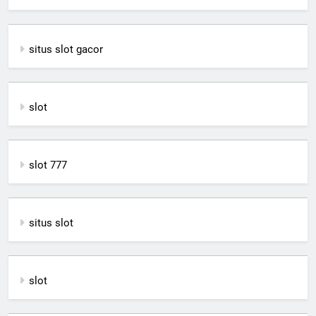
situs slot gacor
slot
slot 777
situs slot
slot