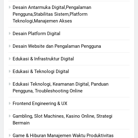
Desain Antarmuka Digital,Pengalaman
Pengguna,Stabilitas Sistem,Platform
Teknologi,Manajemen Akses
Desain Platform Digital
Desain Website dan Pengalaman Pengguna
Edukasi & Infrastruktur Digital
Edukasi & Teknologi Digital
Edukasi Teknologi, Keamanan Digital, Panduan
Pengguna, Troubleshooting Online
Frontend Engineering & UX
Gambling, Slot Machines, Kasino Online, Strategi
Bermain
Game & Hiburan Manajemen Waktu Produktivitas