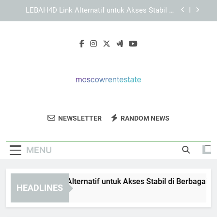
Skip
KAYA787 Login dengan Tampilan yang Nyaman
to
untuk Pengguna Mobile
content
Cara Meningkatkan Kenyamanan saat
Menggunakan KAYA787 Login
EDWINSLOT Link Alternatif untuk Akses Stabil di
Berbagai Perangkat
LEBAH4D Link Alternatif untuk Akses Stabil di
Berbagai Perangkat
KAYA787 Login dengan Tampilan yang Nyaman
untuk Pengguna Mobile
Moscow Rent
Sewa Properti Berkualitas Di Moskow
Cara Meningkatkan Kenyamanan saat
NEWSLETTER
RANDOM NEWS
Estate
Menggunakan KAYA787 Login
Dengan Layanan Dari Moscow Rent Estate.
MENU
DWINSLOT Link Alternatif untuk Akses Stabil di Berbagai Pera
HEADLINES
 Weeks Ago