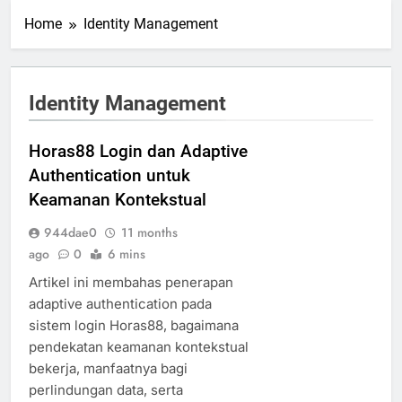
Home
Identity Management
Identity Management
Horas88 Login dan Adaptive
Authentication untuk
Keamanan Kontekstual
944dae0
11 months
ago
0
6 mins
Artikel ini membahas penerapan
adaptive authentication pada
sistem login Horas88, bagaimana
pendekatan keamanan kontekstual
bekerja, manfaatnya bagi
perlindungan data, serta