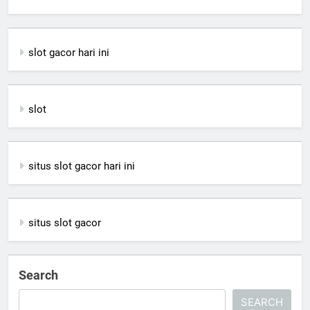
slot gacor hari ini
slot
situs slot gacor hari ini
situs slot gacor
Search
SEARCH