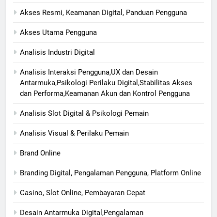
Akses Resmi, Keamanan Digital, Panduan Pengguna
Akses Utama Pengguna
Analisis Industri Digital
Analisis Interaksi Pengguna,UX dan Desain
Antarmuka,Psikologi Perilaku Digital,Stabilitas Akses
dan Performa,Keamanan Akun dan Kontrol Pengguna
Analisis Slot Digital & Psikologi Pemain
Analisis Visual & Perilaku Pemain
Brand Online
Branding Digital, Pengalaman Pengguna, Platform Online
Casino, Slot Online, Pembayaran Cepat
Desain Antarmuka Digital,Pengalaman