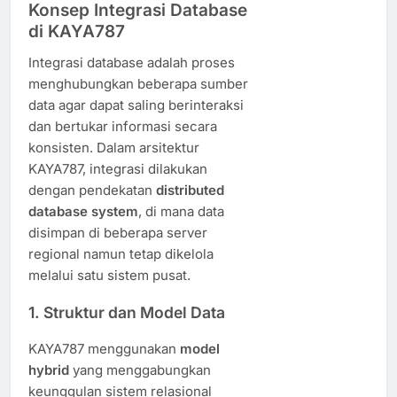
Konsep Integrasi Database
di KAYA787
Integrasi database adalah proses
menghubungkan beberapa sumber
data agar dapat saling berinteraksi
dan bertukar informasi secara
konsisten. Dalam arsitektur
KAYA787, integrasi dilakukan
dengan pendekatan
distributed
database system
, di mana data
disimpan di beberapa server
regional namun tetap dikelola
melalui satu sistem pusat.
1.
Struktur dan Model Data
KAYA787 menggunakan
model
hybrid
yang menggabungkan
keunggulan sistem relasional