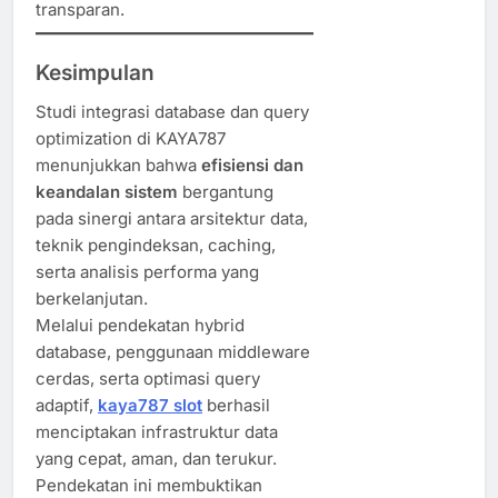
transparan.
Kesimpulan
Studi integrasi database dan query
optimization di KAYA787
menunjukkan bahwa
efisiensi dan
keandalan sistem
bergantung
pada sinergi antara arsitektur data,
teknik pengindeksan, caching,
serta analisis performa yang
berkelanjutan.
Melalui pendekatan hybrid
database, penggunaan middleware
cerdas, serta optimasi query
adaptif,
kaya787 slot
berhasil
menciptakan infrastruktur data
yang cepat, aman, dan terukur.
Pendekatan ini membuktikan