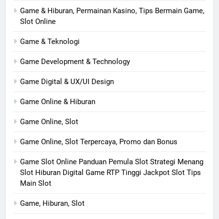
Game & Hiburan, Permainan Kasino, Tips Bermain Game,
Slot Online
Game & Teknologi
Game Development & Technology
Game Digital & UX/UI Design
Game Online & Hiburan
Game Online, Slot
Game Online, Slot Terpercaya, Promo dan Bonus
Game Slot Online Panduan Pemula Slot Strategi Menang
Slot Hiburan Digital Game RTP Tinggi Jackpot Slot Tips
Main Slot
Game, Hiburan, Slot