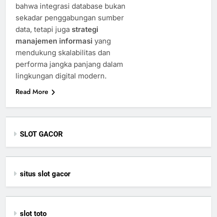
bahwa integrasi database bukan
sekadar penggabungan sumber
data, tetapi juga
strategi
manajemen informasi
yang
mendukung skalabilitas dan
performa jangka panjang dalam
lingkungan digital modern.
Read More
SLOT GACOR
situs slot gacor
slot toto