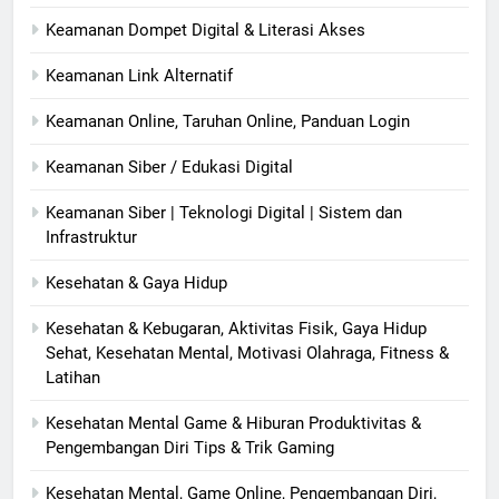
Keamanan Dompet Digital & Literasi Akses
Keamanan Link Alternatif
Keamanan Online, Taruhan Online, Panduan Login
Keamanan Siber / Edukasi Digital
Keamanan Siber | Teknologi Digital | Sistem dan
Infrastruktur
Kesehatan & Gaya Hidup
Kesehatan & Kebugaran, Aktivitas Fisik, Gaya Hidup
Sehat, Kesehatan Mental, Motivasi Olahraga, Fitness &
Latihan
Kesehatan Mental Game & Hiburan Produktivitas &
Pengembangan Diri Tips & Trik Gaming
Kesehatan Mental, Game Online, Pengembangan Diri,