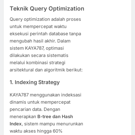
Teknik Query Optimization
Query optimization adalah proses
untuk mempercepat waktu
eksekusi perintah database tanpa
mengubah hasil akhir. Dalam
sistem KAYA787, optimasi
dilakukan secara sistematis
melalui kombinasi strategi
arsitektural dan algoritmik berikut:
1.
Indexing Strategy
KAYA787 menggunakan indeksasi
dinamis untuk mempercepat
pencarian data. Dengan
menerapkan
B-tree dan Hash
Index
, sistem mampu menurunkan
waktu akses hingga 60%