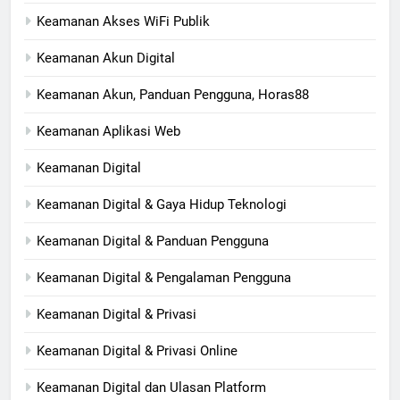
Keamanan Akses WiFi Publik
Keamanan Akun Digital
Keamanan Akun, Panduan Pengguna, Horas88
Keamanan Aplikasi Web
Keamanan Digital
Keamanan Digital & Gaya Hidup Teknologi
Keamanan Digital & Panduan Pengguna
Keamanan Digital & Pengalaman Pengguna
Keamanan Digital & Privasi
Keamanan Digital & Privasi Online
Keamanan Digital dan Ulasan Platform