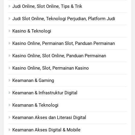
Judi Online, Slot Online, Tips & Trik
Judi Slot Online, Teknologi Perjudian, Platform Judi
Kasino & Teknologi
Kasino Online, Permainan Slot, Panduan Permainan
Kasino Online, Slot Online, Panduan Permainan
Kasino Online, Slot, Permainan Kasino
Keamanan & Gaming
Keamanan & Infrastruktur Digital
Keamanan & Teknologi
Keamanan Akses dan Literasi Digital
Keamanan Akses Digital & Mobile