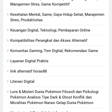
Manajemen Stres, Game Kompetitif
Kesehatan Mental, Game, Gaya Hidup Sehat, Manajemen
Stres, Produktivitas
Keuangan Digital, Teknologi, Pembayaran Online
Kompatibilitas Perangkat dan Akses Alternatif
Komunitas Gaming, Tren Digital, Rekomendasi Game
Layanan Digital Praktis
link alternatif horas88
Literasi Digital
Lore & Misteri Dunia Pokémon Filosofi dan Psikologi
Pokémon Analisis Tipe Dark & Ghost Konflik dan
Moralitas Pokémon Narasi Gelap Dunia Pokémon