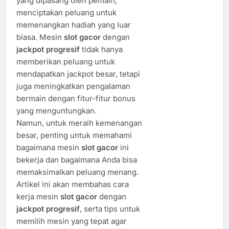
yang dipasang oleh pemain,
menciptakan peluang untuk
memenangkan hadiah yang luar
biasa. Mesin
slot gacor
dengan
jackpot progresif
tidak hanya
memberikan peluang untuk
mendapatkan jackpot besar, tetapi
juga meningkatkan pengalaman
bermain dengan fitur-fitur bonus
yang menguntungkan.
Namun, untuk meraih kemenangan
besar, penting untuk memahami
bagaimana mesin
slot gacor
ini
bekerja dan bagaimana Anda bisa
memaksimalkan peluang menang.
Artikel ini akan membahas cara
kerja mesin
slot gacor
dengan
jackpot progresif
, serta tips untuk
memilih mesin yang tepat agar