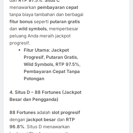
dan
RTP 97.5%
.
Situs C
menawarkan
pembayaran cepat
tanpa biaya tambahan dan berbagai
fitur bonus
seperti
putaran gratis
dan
wild symbols
, memperbesar
peluang Anda meraih jackpot
progresif.
Fitur Utama
:
Jackpot
Progresif
,
Putaran Gratis
,
Wild Symbols
,
RTP 97.5%
,
Pembayaran Cepat Tanpa
Potongan
4.
Situs D – 88 Fortunes (Jackpot
Besar dan Pengganda)
88 Fortunes
adalah
slot progresif
dengan
jackpot besar
dan
RTP
96.8%
. Situs D menawarkan