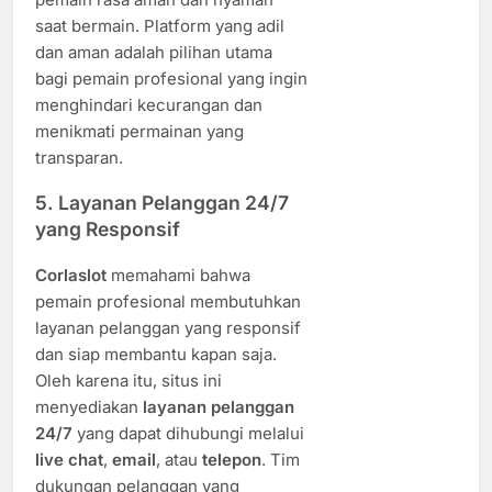
saat bermain. Platform yang adil
dan aman adalah pilihan utama
bagi pemain profesional yang ingin
menghindari kecurangan dan
menikmati permainan yang
transparan.
5.
Layanan Pelanggan 24/7
yang Responsif
Corlaslot
memahami bahwa
pemain profesional membutuhkan
layanan pelanggan yang responsif
dan siap membantu kapan saja.
Oleh karena itu, situs ini
menyediakan
layanan pelanggan
24/7
yang dapat dihubungi melalui
live chat
,
email
, atau
telepon
. Tim
dukungan pelanggan yang