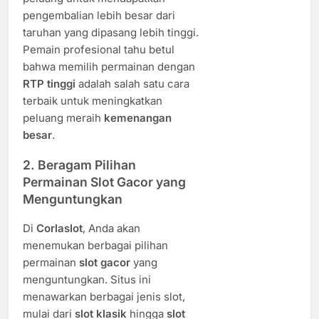
pengembalian lebih besar dari
taruhan yang dipasang lebih tinggi.
Pemain profesional tahu betul
bahwa memilih permainan dengan
RTP tinggi
adalah salah satu cara
terbaik untuk meningkatkan
peluang meraih
kemenangan
besar
.
2.
Beragam Pilihan
Permainan Slot Gacor yang
Menguntungkan
Di
Corlaslot
, Anda akan
menemukan berbagai pilihan
permainan
slot gacor
yang
menguntungkan. Situs ini
menawarkan berbagai jenis slot,
mulai dari
slot klasik
hingga
slot