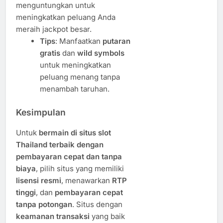
menguntungkan untuk
meningkatkan peluang Anda
meraih jackpot besar.
Tips
: Manfaatkan
putaran
gratis
dan
wild symbols
untuk meningkatkan
peluang menang tanpa
menambah taruhan.
Kesimpulan
Untuk
bermain di situs slot
Thailand terbaik dengan
pembayaran cepat dan tanpa
biaya
, pilih situs yang memiliki
lisensi resmi
, menawarkan
RTP
tinggi
, dan
pembayaran cepat
tanpa potongan
. Situs dengan
keamanan transaksi
yang baik