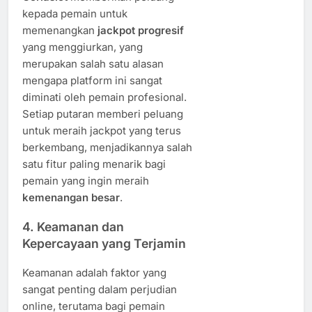
kepada pemain untuk
memenangkan
jackpot progresif
yang menggiurkan, yang
merupakan salah satu alasan
mengapa platform ini sangat
diminati oleh pemain profesional.
Setiap putaran memberi peluang
untuk meraih jackpot yang terus
berkembang, menjadikannya salah
satu fitur paling menarik bagi
pemain yang ingin meraih
kemenangan besar
.
4.
Keamanan dan
Kepercayaan yang Terjamin
Keamanan adalah faktor yang
sangat penting dalam perjudian
online, terutama bagi pemain