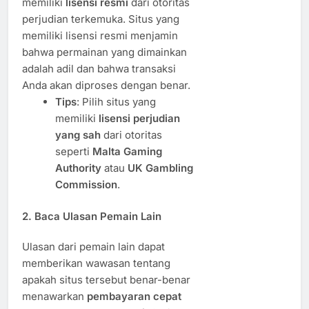
memiliki
lisensi resmi
dari otoritas
perjudian terkemuka. Situs yang
memiliki lisensi resmi menjamin
bahwa permainan yang dimainkan
adalah adil dan bahwa transaksi
Anda akan diproses dengan benar.
Tips
: Pilih situs yang
memiliki
lisensi perjudian
yang sah
dari otoritas
seperti
Malta Gaming
Authority
atau
UK Gambling
Commission
.
2.
Baca Ulasan Pemain Lain
Ulasan dari pemain lain dapat
memberikan wawasan tentang
apakah situs tersebut benar-benar
menawarkan
pembayaran cepat