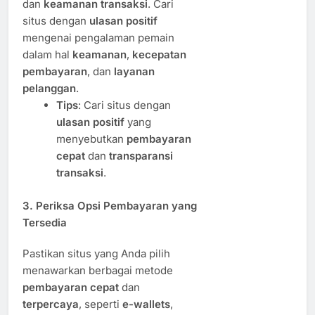
dan
keamanan transaksi
. Cari
situs dengan
ulasan positif
mengenai pengalaman pemain
dalam hal
keamanan
,
kecepatan
pembayaran
, dan
layanan
pelanggan
.
Tips
: Cari situs dengan
ulasan positif
yang
menyebutkan
pembayaran
cepat
dan
transparansi
transaksi
.
3.
Periksa Opsi Pembayaran yang
Tersedia
Pastikan situs yang Anda pilih
menawarkan berbagai metode
pembayaran cepat
dan
terpercaya
, seperti
e-wallets
,