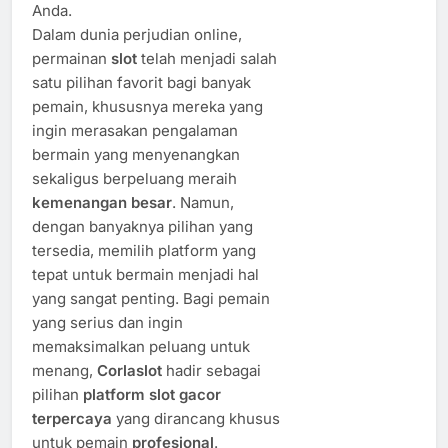
Anda.
Dalam dunia perjudian online,
permainan
slot
telah menjadi salah
satu pilihan favorit bagi banyak
pemain, khususnya mereka yang
ingin merasakan pengalaman
bermain yang menyenangkan
sekaligus berpeluang meraih
kemenangan besar
. Namun,
dengan banyaknya pilihan yang
tersedia, memilih platform yang
tepat untuk bermain menjadi hal
yang sangat penting. Bagi pemain
yang serius dan ingin
memaksimalkan peluang untuk
menang,
Corlaslot
hadir sebagai
pilihan
platform slot gacor
terpercaya
yang dirancang khusus
untuk pemain
profesional
.