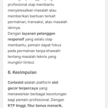
profesional siap membantu
menyelesaikan masalah atau
memberikan bantuan terkait
permainan, transaksi, atau masalah
lainnya.
Dengan
layanan pelanggan
responsif
yang selalu siap
membantu, pemain dapat fokus
pada permainan tanpa khawatir
tentang masalah teknis yang
mungkin timbul.
6.
Kesimpulan
Corlaslot
adalah platform
slot
gacor terpercaya
yang
menawarkan berbagai keuntungan
bagi pemain profesional. Dengan
RTP tinggi
,
fitur bonus menarik
,