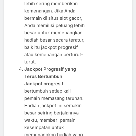
lebih sering memberikan
kemenangan. Jika Anda
bermain di situs slot gacor,
Anda memiliki peluang lebih
besar untuk memenangkan
hadiah besar secara teratur,
baik itu jackpot progresif
atau kemenangan berturut-
turut.
Jackpot Progresif yang
Terus Bertumbuh
Jackpot progresif
bertumbuh setiap kali
pemain memasang taruhan.
Hadiah jackpot ini semakin
besar seiring berjalannya
waktu, memberi pemain
kesempatan untuk
memenangkan hadiah yang