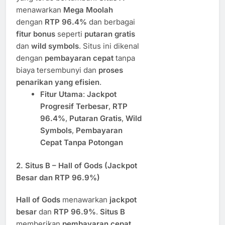
menawarkan
Mega Moolah
dengan
RTP 96.4%
dan berbagai
fitur bonus
seperti
putaran gratis
dan
wild symbols
. Situs ini dikenal
dengan
pembayaran cepat
tanpa
biaya tersembunyi dan
proses
penarikan yang efisien
.
Fitur Utama
:
Jackpot
Progresif Terbesar
,
RTP
96.4%
,
Putaran Gratis
,
Wild
Symbols
,
Pembayaran
Cepat Tanpa Potongan
2.
Situs B – Hall of Gods (Jackpot
Besar dan RTP 96.9%)
Hall of Gods
menawarkan
jackpot
besar
dan
RTP 96.9%
.
Situs B
memberikan
pembayaran cepat