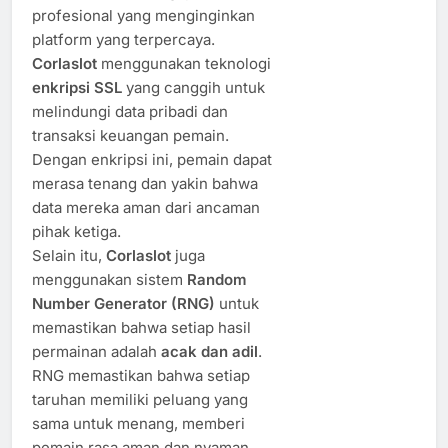
profesional yang menginginkan
platform yang terpercaya.
Corlaslot
menggunakan teknologi
enkripsi SSL
yang canggih untuk
melindungi data pribadi dan
transaksi keuangan pemain.
Dengan enkripsi ini, pemain dapat
merasa tenang dan yakin bahwa
data mereka aman dari ancaman
pihak ketiga.
Selain itu,
Corlaslot
juga
menggunakan sistem
Random
Number Generator (RNG)
untuk
memastikan bahwa setiap hasil
permainan adalah
acak dan adil
.
RNG memastikan bahwa setiap
taruhan memiliki peluang yang
sama untuk menang, memberi
pemain rasa aman dan nyaman