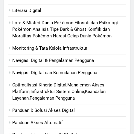
Literasi Digital
Lore & Misteri Dunia Pokémon Filosofi dan Psikologi
Pokémon Analisis Tipe Dark & Ghost Konflik dan
Moralitas Pokémon Narasi Gelap Dunia Pokémon
Monitoring & Tata Kelola Infrastruktur
Navigasi Digital & Pengalaman Pengguna
Navigasi Digital dan Kemudahan Pengguna
Optimalisasi Kinerja Digital,Manajemen Akses
Platform,Infrastruktur Sistem Online,Keandalan
Layanan,Pengalaman Pengguna
Panduan & Solusi Akses Digital
Panduan Akses Alternatif