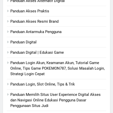
Panduan Akses Alternatif Digital
Panduan Akses Praktis
Panduan Akses Resmi Brand
Panduan Antarmuka Pengguna
Panduan Digital
Panduan Digital | Edukasi Game
Panduan Login Akun, Keamanan Akun, Tutorial Game
Online, Tips Game POKEMON787, Solusi Masalah Login,
Strategi Login Cepat
Panduan Login, Slot Online, Tips & Trik
Panduan Memilih Situs User Experience Digital Akses
dan Navigasi Online Edukasi Pengguna Dasar
Penggunaan Situs Judi