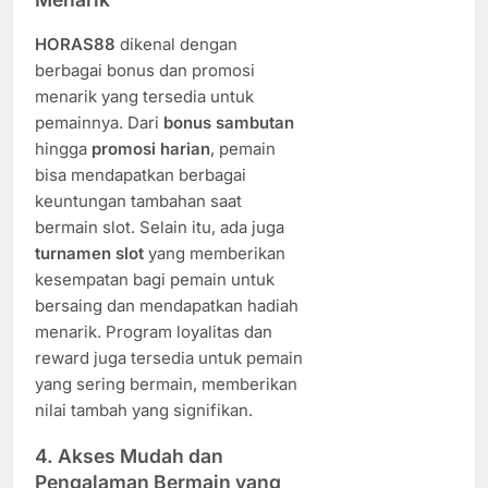
HORAS88
dikenal dengan
berbagai bonus dan promosi
menarik yang tersedia untuk
pemainnya. Dari
bonus sambutan
hingga
promosi harian
, pemain
bisa mendapatkan berbagai
keuntungan tambahan saat
bermain slot. Selain itu, ada juga
turnamen slot
yang memberikan
kesempatan bagi pemain untuk
bersaing dan mendapatkan hadiah
menarik. Program loyalitas dan
reward juga tersedia untuk pemain
yang sering bermain, memberikan
nilai tambah yang signifikan.
4.
Akses Mudah dan
Pengalaman Bermain yang