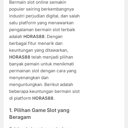
Bermain slot online semakin
populer seiring berkembangnya
industri perjudian digital, dan salah
satu platform yang menawarkan
pengalaman bermain slot terbaik
adalah
HORAS88
. Dengan
berbagai fitur menarik dan
keuntungan yang ditawarkan,
HORAS88
telah menjadi pilihan
banyak pemain untuk menikmati
permainan slot dengan cara yang
menyenangkan dan
menguntungkan. Berikut adalah
beberapa keuntungan bermain slot
di platform
HORAS88
.
1.
Pilihan Game Slot yang
Beragam