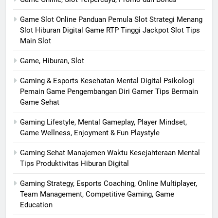
Game Slot Online Panduan Pemula Slot Strategi Menang
Slot Hiburan Digital Game RTP Tinggi Jackpot Slot Tips
Main Slot
Game, Hiburan, Slot
Gaming & Esports Kesehatan Mental Digital Psikologi
Pemain Game Pengembangan Diri Gamer Tips Bermain
Game Sehat
Gaming Lifestyle, Mental Gameplay, Player Mindset,
Game Wellness, Enjoyment & Fun Playstyle
Gaming Sehat Manajemen Waktu Kesejahteraan Mental
Tips Produktivitas Hiburan Digital
Gaming Strategy, Esports Coaching, Online Multiplayer,
Team Management, Competitive Gaming, Game
Education