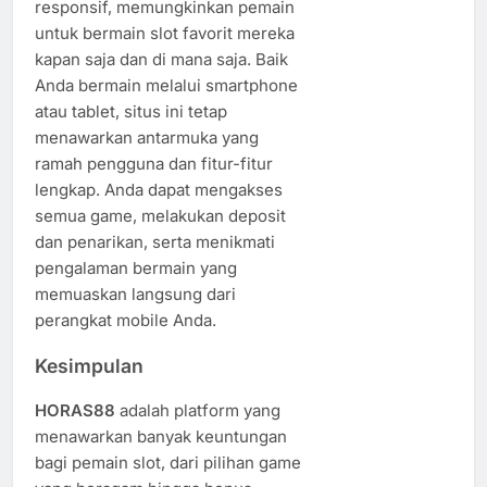
responsif, memungkinkan pemain
untuk bermain slot favorit mereka
kapan saja dan di mana saja. Baik
Anda bermain melalui smartphone
atau tablet, situs ini tetap
menawarkan antarmuka yang
ramah pengguna dan fitur-fitur
lengkap. Anda dapat mengakses
semua game, melakukan deposit
dan penarikan, serta menikmati
pengalaman bermain yang
memuaskan langsung dari
perangkat mobile Anda.
Kesimpulan
HORAS88
adalah platform yang
menawarkan banyak keuntungan
bagi pemain slot, dari pilihan game