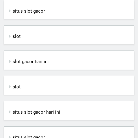
situs slot gacor
slot
slot gacor hari ini
slot
situs slot gacor hari ini
situs slot gacor