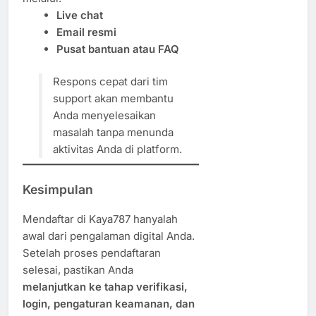
Live chat
Email resmi
Pusat bantuan atau FAQ
Respons cepat dari tim
support akan membantu
Anda menyelesaikan
masalah tanpa menunda
aktivitas Anda di platform.
Kesimpulan
Mendaftar di Kaya787 hanyalah
awal dari pengalaman digital Anda.
Setelah proses pendaftaran
selesai, pastikan Anda
melanjutkan ke tahap verifikasi,
login, pengaturan keamanan, dan