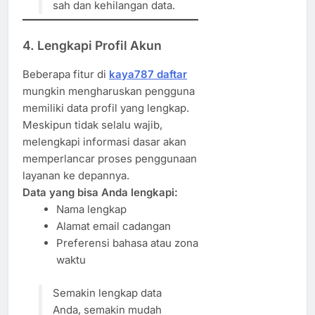
sah dan kehilangan data.
4. Lengkapi Profil Akun
Beberapa fitur di
kaya787 daftar
mungkin mengharuskan pengguna
memiliki data profil yang lengkap.
Meskipun tidak selalu wajib,
melengkapi informasi dasar akan
memperlancar proses penggunaan
layanan ke depannya.
Data yang bisa Anda lengkapi:
Nama lengkap
Alamat email cadangan
Preferensi bahasa atau zona
waktu
Semakin lengkap data
Anda, semakin mudah