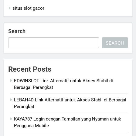
situs slot gacor
Search
SEARCH
Recent Posts
EDWINSLOT Link Alternatif untuk Akses Stabil di
Berbagai Perangkat
LEBAH4D Link Alternatif untuk Akses Stabil di Berbagai
Perangkat
KAYA787 Login dengan Tampilan yang Nyaman untuk
Pengguna Mobile