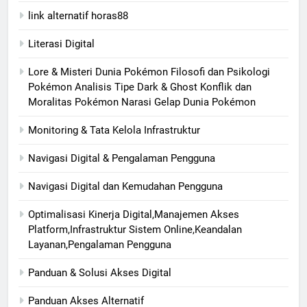
link alternatif horas88
Literasi Digital
Lore & Misteri Dunia Pokémon Filosofi dan Psikologi
Pokémon Analisis Tipe Dark & Ghost Konflik dan
Moralitas Pokémon Narasi Gelap Dunia Pokémon
Monitoring & Tata Kelola Infrastruktur
Navigasi Digital & Pengalaman Pengguna
Navigasi Digital dan Kemudahan Pengguna
Optimalisasi Kinerja Digital,Manajemen Akses
Platform,Infrastruktur Sistem Online,Keandalan
Layanan,Pengalaman Pengguna
Panduan & Solusi Akses Digital
Panduan Akses Alternatif