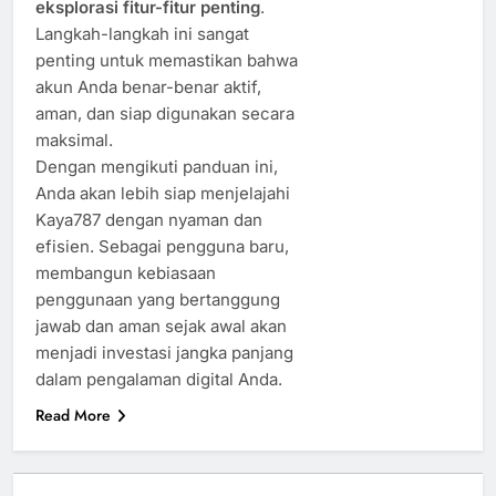
eksplorasi fitur-fitur penting
.
Langkah-langkah ini sangat
penting untuk memastikan bahwa
akun Anda benar-benar aktif,
aman, dan siap digunakan secara
maksimal.
Dengan mengikuti panduan ini,
Anda akan lebih siap menjelajahi
Kaya787 dengan nyaman dan
efisien. Sebagai pengguna baru,
membangun kebiasaan
penggunaan yang bertanggung
jawab dan aman sejak awal akan
menjadi investasi jangka panjang
dalam pengalaman digital Anda.
Read More