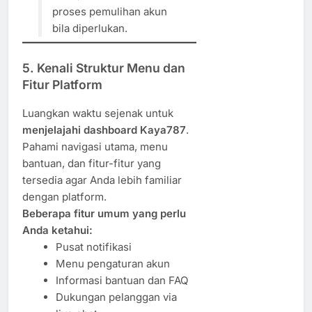
proses pemulihan akun
bila diperlukan.
5. Kenali Struktur Menu dan
Fitur Platform
Luangkan waktu sejenak untuk
menjelajahi dashboard Kaya787
.
Pahami navigasi utama, menu
bantuan, dan fitur-fitur yang
tersedia agar Anda lebih familiar
dengan platform.
Beberapa fitur umum yang perlu
Anda ketahui:
Pusat notifikasi
Menu pengaturan akun
Informasi bantuan dan FAQ
Dukungan pelanggan via