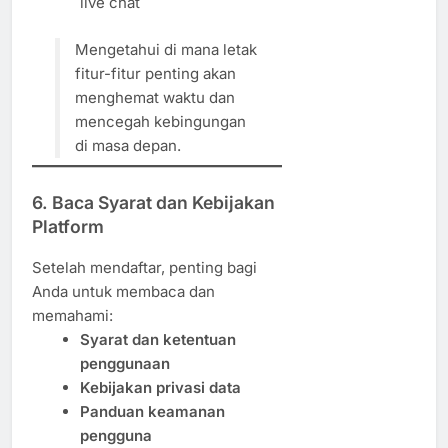
live chat
Mengetahui di mana letak
fitur-fitur penting akan
menghemat waktu dan
mencegah kebingungan
di masa depan.
6. Baca Syarat dan Kebijakan
Platform
Setelah mendaftar, penting bagi
Anda untuk membaca dan
memahami:
Syarat dan ketentuan
penggunaan
Kebijakan privasi data
Panduan keamanan
pengguna