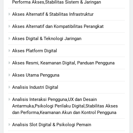
Performa Akses,Stabilitas Sistem & Jaringan
Akses Alternatif & Stabilitas Infrastruktur
Akses Alternatif dan Kompatibilitas Perangkat
Akses Digital & Teknologi Jaringan
Akses Platform Digital
Akses Resmi, Keamanan Digital, Panduan Pengguna
Akses Utama Pengguna
Analisis Industri Digital
Analisis Interaksi Pengguna,UX dan Desain
Antarmuka,Psikologi Perilaku Digital,Stabilitas Akses
dan Performa,Keamanan Akun dan Kontrol Pengguna
Analisis Slot Digital & Psikologi Pemain