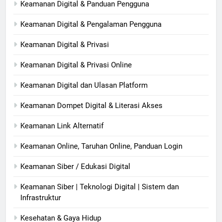
Keamanan Digital & Panduan Pengguna
Keamanan Digital & Pengalaman Pengguna
Keamanan Digital & Privasi
Keamanan Digital & Privasi Online
Keamanan Digital dan Ulasan Platform
Keamanan Dompet Digital & Literasi Akses
Keamanan Link Alternatif
Keamanan Online, Taruhan Online, Panduan Login
Keamanan Siber / Edukasi Digital
Keamanan Siber | Teknologi Digital | Sistem dan
Infrastruktur
Kesehatan & Gaya Hidup