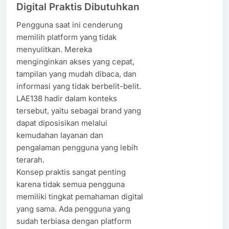
Digital Praktis Dibutuhkan
Pengguna saat ini cenderung
memilih platform yang tidak
menyulitkan. Mereka
menginginkan akses yang cepat,
tampilan yang mudah dibaca, dan
informasi yang tidak berbelit-belit.
LAE138 hadir dalam konteks
tersebut, yaitu sebagai brand yang
dapat diposisikan melalui
kemudahan layanan dan
pengalaman pengguna yang lebih
terarah.
Konsep praktis sangat penting
karena tidak semua pengguna
memiliki tingkat pemahaman digital
yang sama. Ada pengguna yang
sudah terbiasa dengan platform