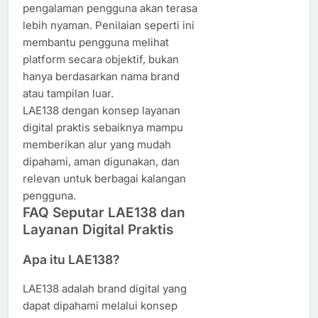
pengalaman pengguna akan terasa
lebih nyaman. Penilaian seperti ini
membantu pengguna melihat
platform secara objektif, bukan
hanya berdasarkan nama brand
atau tampilan luar.
LAE138 dengan konsep layanan
digital praktis sebaiknya mampu
memberikan alur yang mudah
dipahami, aman digunakan, dan
relevan untuk berbagai kalangan
pengguna.
FAQ Seputar LAE138 dan
Layanan Digital Praktis
Apa itu LAE138?
LAE138 adalah brand digital yang
dapat dipahami melalui konsep