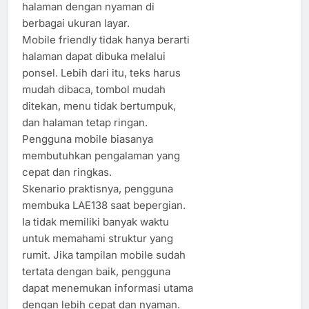
halaman dengan nyaman di
berbagai ukuran layar.
Mobile friendly tidak hanya berarti
halaman dapat dibuka melalui
ponsel. Lebih dari itu, teks harus
mudah dibaca, tombol mudah
ditekan, menu tidak bertumpuk,
dan halaman tetap ringan.
Pengguna mobile biasanya
membutuhkan pengalaman yang
cepat dan ringkas.
Skenario praktisnya, pengguna
membuka LAE138 saat bepergian.
Ia tidak memiliki banyak waktu
untuk memahami struktur yang
rumit. Jika tampilan mobile sudah
tertata dengan baik, pengguna
dapat menemukan informasi utama
dengan lebih cepat dan nyaman.