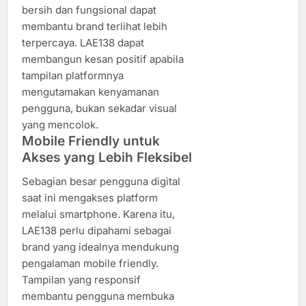
bersih dan fungsional dapat
membantu brand terlihat lebih
terpercaya. LAE138 dapat
membangun kesan positif apabila
tampilan platformnya
mengutamakan kenyamanan
pengguna, bukan sekadar visual
yang mencolok.
Mobile Friendly untuk
Akses yang Lebih Fleksibel
Sebagian besar pengguna digital
saat ini mengakses platform
melalui smartphone. Karena itu,
LAE138 perlu dipahami sebagai
brand yang idealnya mendukung
pengalaman mobile friendly.
Tampilan yang responsif
membantu pengguna membuka