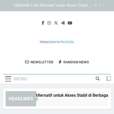
Skip
KAYA787 Login dengan Tampilan yang Nyaman
to
untuk Pengguna Mobile
content
Cara Meningkatkan Kenyamanan saat
Menggunakan KAYA787 Login
EDWINSLOT Link Alternatif untuk Akses Stabil di
Berbagai Perangkat
LEBAH4D Link Alternatif untuk Akses Stabil di
Berbagai Perangkat
KAYA787 Login dengan Tampilan yang Nyaman
untuk Pengguna Mobile
Moscow Rent
Sewa Properti Berkualitas Di Moskow
Cara Meningkatkan Kenyamanan saat
NEWSLETTER
RANDOM NEWS
Estate
Menggunakan KAYA787 Login
Dengan Layanan Dari Moscow Rent Estate.
MENU
WINSLOT Link Alternatif untuk Akses Stabil di Berbagai Peran
HEADLINES
Weeks Ago