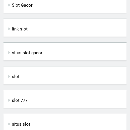
Slot Gacor
link slot
situs slot gacor
slot
slot 777
situs slot