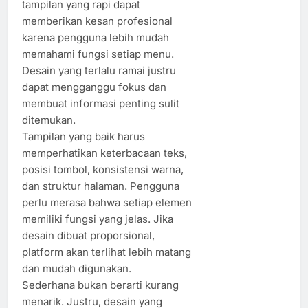
tampilan yang rapi dapat
memberikan kesan profesional
karena pengguna lebih mudah
memahami fungsi setiap menu.
Desain yang terlalu ramai justru
dapat mengganggu fokus dan
membuat informasi penting sulit
ditemukan.
Tampilan yang baik harus
memperhatikan keterbacaan teks,
posisi tombol, konsistensi warna,
dan struktur halaman. Pengguna
perlu merasa bahwa setiap elemen
memiliki fungsi yang jelas. Jika
desain dibuat proporsional,
platform akan terlihat lebih matang
dan mudah digunakan.
Sederhana bukan berarti kurang
menarik. Justru, desain yang