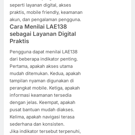
seperti layanan digital, akses
praktis, mobile friendly, keamanan
akun, dan pengalaman pengguna.
Cara Menilai LAE138
sebagai Layanan Digital
Praktis
Pengguna dapat menilai LAE138
dari beberapa indikator penting.
Pertama, apakah akses utama
mudah ditemukan. Kedua, apakah
tampilan nyaman digunakan di
perangkat mobile. Ketiga, apakah
informasi keamanan tersedia
dengan jelas. Keempat, apakah
pusat bantuan mudah diakses.
Kelima, apakah navigasi terasa
sederhana dan konsisten.
Jika indikator tersebut terpenuhi,