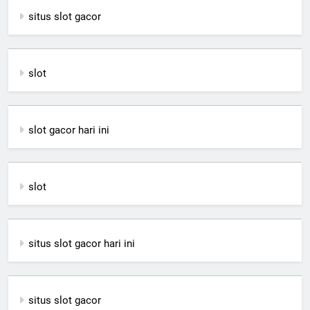
situs slot gacor
slot
slot gacor hari ini
slot
situs slot gacor hari ini
situs slot gacor