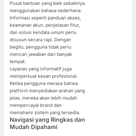
Pusat bantuan yang baik sebaiknya
menggunakan bahasa sederhana.
Informasi seperti panduan akses,
keamanan akun, penjelasan fitur,
dan solusi kendala umum perlu
disusun secara rapi. Dengan
begitu, pengguna tidak perlu
mencari jawaban dari banyak
tempat.
Layanan yang informatif juga
memperkuat kesan profesional.
Ketika pengguna merasa bahwa
platform menyediakan arahan yang
jelas, mereka akan lebih mudah
mempercayai brand dan
memahami sistem yang tersedia.
Navigasi yang Ringkas dan
Mudah Dipahami