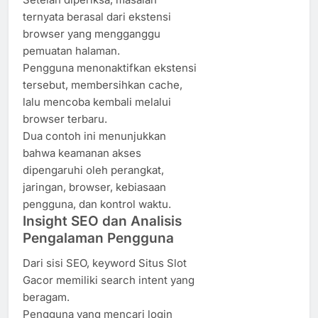
ternyata berasal dari ekstensi
browser yang mengganggu
pemuatan halaman.
Pengguna menonaktifkan ekstensi
tersebut, membersihkan cache,
lalu mencoba kembali melalui
browser terbaru.
Dua contoh ini menunjukkan
bahwa keamanan akses
dipengaruhi oleh perangkat,
jaringan, browser, kebiasaan
pengguna, dan kontrol waktu.
Insight SEO dan Analisis
Pengalaman Pengguna
Dari sisi SEO, keyword Situs Slot
Gacor memiliki search intent yang
beragam.
Pengguna yang mencari login