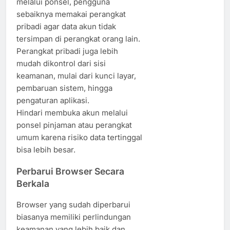
melalui ponsel, pengguna
sebaiknya memakai perangkat
pribadi agar data akun tidak
tersimpan di perangkat orang lain.
Perangkat pribadi juga lebih
mudah dikontrol dari sisi
keamanan, mulai dari kunci layar,
pembaruan sistem, hingga
pengaturan aplikasi.
Hindari membuka akun melalui
ponsel pinjaman atau perangkat
umum karena risiko data tertinggal
bisa lebih besar.
Perbarui Browser Secara
Berkala
Browser yang sudah diperbarui
biasanya memiliki perlindungan
keamanan yang lebih baik dan