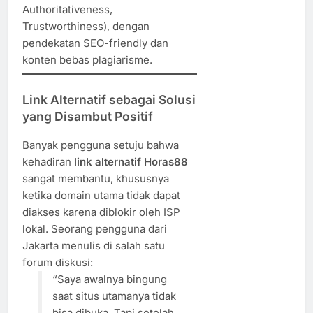
Authoritativeness,
Trustworthiness), dengan
pendekatan SEO-friendly dan
konten bebas plagiarisme.
Link Alternatif sebagai Solusi
yang Disambut Positif
Banyak pengguna setuju bahwa
kehadiran
link alternatif Horas88
sangat membantu, khususnya
ketika domain utama tidak dapat
diakses karena diblokir oleh ISP
lokal. Seorang pengguna dari
Jakarta menulis di salah satu
forum diskusi:
“Saya awalnya bingung
saat situs utamanya tidak
bisa dibuka. Tapi setelah