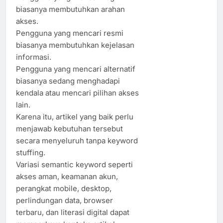
biasanya membutuhkan arahan
akses.
Pengguna yang mencari resmi
biasanya membutuhkan kejelasan
informasi.
Pengguna yang mencari alternatif
biasanya sedang menghadapi
kendala atau mencari pilihan akses
lain.
Karena itu, artikel yang baik perlu
menjawab kebutuhan tersebut
secara menyeluruh tanpa keyword
stuffing.
Variasi semantic keyword seperti
akses aman, keamanan akun,
perangkat mobile, desktop,
perlindungan data, browser
terbaru, dan literasi digital dapat