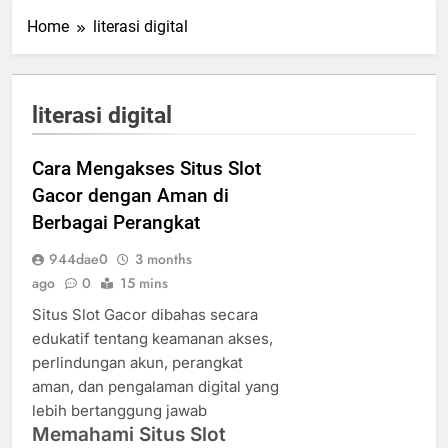
Home
literasi digital
literasi digital
Cara Mengakses Situs Slot
Gacor dengan Aman di
Berbagai Perangkat
944dae0
3 months
ago
0
15 mins
Situs Slot Gacor dibahas secara
edukatif tentang keamanan akses,
perlindungan akun, perangkat
aman, dan pengalaman digital yang
lebih bertanggung jawab
Memahami Situs Slot