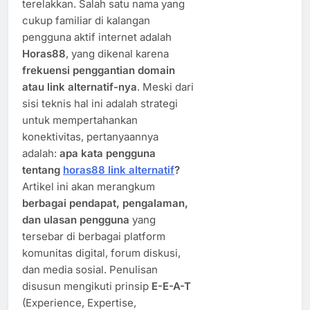
terelakkan. Salah satu nama yang
cukup familiar di kalangan
pengguna aktif internet adalah
Horas88
, yang dikenal karena
frekuensi penggantian domain
atau link alternatif-nya
. Meski dari
sisi teknis hal ini adalah strategi
untuk mempertahankan
konektivitas, pertanyaannya
adalah:
apa kata pengguna
tentang
horas88 link alternatif
?
Artikel ini akan merangkum
berbagai pendapat, pengalaman,
dan ulasan pengguna
yang
tersebar di berbagai platform
komunitas digital, forum diskusi,
dan media sosial. Penulisan
disusun mengikuti prinsip
E-E-A-T
(Experience, Expertise,