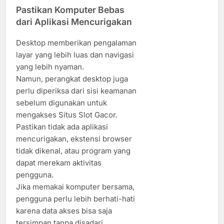
Pastikan Komputer Bebas
dari Aplikasi Mencurigakan
Desktop memberikan pengalaman
layar yang lebih luas dan navigasi
yang lebih nyaman.
Namun, perangkat desktop juga
perlu diperiksa dari sisi keamanan
sebelum digunakan untuk
mengakses Situs Slot Gacor.
Pastikan tidak ada aplikasi
mencurigakan, ekstensi browser
tidak dikenal, atau program yang
dapat merekam aktivitas
pengguna.
Jika memakai komputer bersama,
pengguna perlu lebih berhati-hati
karena data akses bisa saja
tersimpan tanpa disadari.