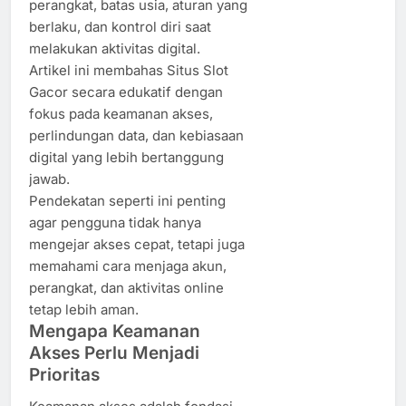
perangkat, batas usia, aturan yang
berlaku, dan kontrol diri saat
melakukan aktivitas digital.
Artikel ini membahas Situs Slot
Gacor secara edukatif dengan
fokus pada keamanan akses,
perlindungan data, dan kebiasaan
digital yang lebih bertanggung
jawab.
Pendekatan seperti ini penting
agar pengguna tidak hanya
mengejar akses cepat, tetapi juga
memahami cara menjaga akun,
perangkat, dan aktivitas online
tetap lebih aman.
Mengapa Keamanan
Akses Perlu Menjadi
Prioritas