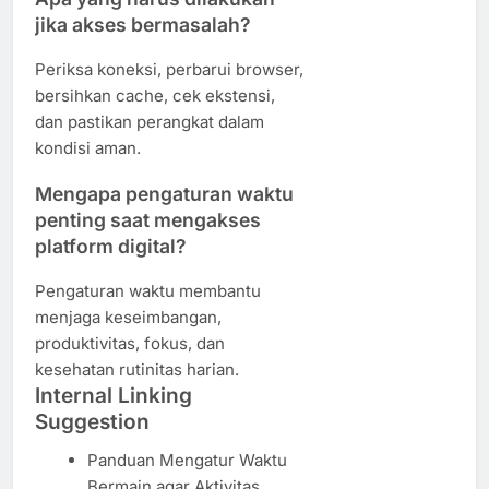
jika akses bermasalah?
Periksa koneksi, perbarui browser,
bersihkan cache, cek ekstensi,
dan pastikan perangkat dalam
kondisi aman.
Mengapa pengaturan waktu
penting saat mengakses
platform digital?
Pengaturan waktu membantu
menjaga keseimbangan,
produktivitas, fokus, dan
kesehatan rutinitas harian.
Internal Linking
Suggestion
Panduan Mengatur Waktu
Bermain agar Aktivitas