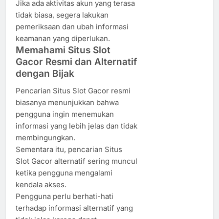
Jika ada aktivitas akun yang terasa
tidak biasa, segera lakukan
pemeriksaan dan ubah informasi
keamanan yang diperlukan.
Memahami Situs Slot
Gacor Resmi dan Alternatif
dengan Bijak
Pencarian Situs Slot Gacor resmi
biasanya menunjukkan bahwa
pengguna ingin menemukan
informasi yang lebih jelas dan tidak
membingungkan.
Sementara itu, pencarian Situs
Slot Gacor alternatif sering muncul
ketika pengguna mengalami
kendala akses.
Pengguna perlu berhati-hati
terhadap informasi alternatif yang