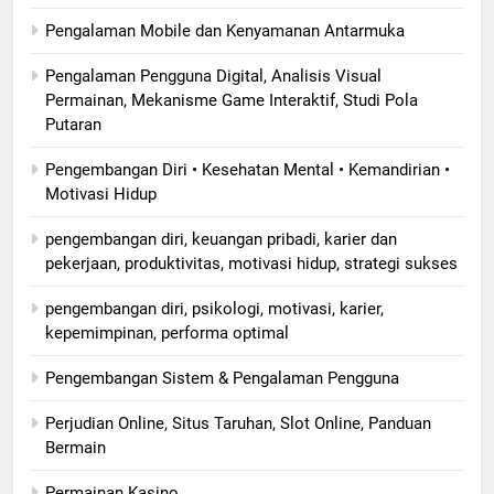
Pengalaman Mobile dan Kenyamanan Antarmuka
Pengalaman Pengguna Digital, Analisis Visual
Permainan, Mekanisme Game Interaktif, Studi Pola
Putaran
Pengembangan Diri • Kesehatan Mental • Kemandirian •
Motivasi Hidup
pengembangan diri, keuangan pribadi, karier dan
pekerjaan, produktivitas, motivasi hidup, strategi sukses
pengembangan diri, psikologi, motivasi, karier,
kepemimpinan, performa optimal
Pengembangan Sistem & Pengalaman Pengguna
Perjudian Online, Situs Taruhan, Slot Online, Panduan
Bermain
Permainan Kasino