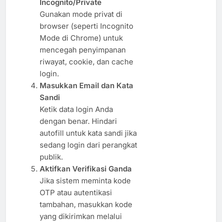
Incognito/Private
Gunakan mode privat di
browser (seperti Incognito
Mode di Chrome) untuk
mencegah penyimpanan
riwayat, cookie, dan cache
login.
Masukkan Email dan Kata
Sandi
Ketik data login Anda
dengan benar. Hindari
autofill untuk kata sandi jika
sedang login dari perangkat
publik.
Aktifkan Verifikasi Ganda
Jika sistem meminta kode
OTP atau autentikasi
tambahan, masukkan kode
yang dikirimkan melalui