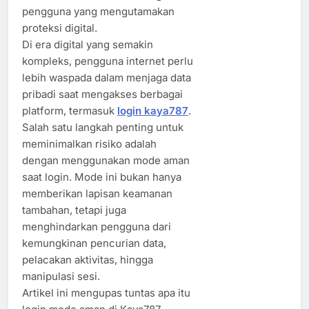
pengguna yang mengutamakan
proteksi digital.
Di era digital yang semakin
kompleks, pengguna internet perlu
lebih waspada dalam menjaga data
pribadi saat mengakses berbagai
platform, termasuk
login kaya787
.
Salah satu langkah penting untuk
meminimalkan risiko adalah
dengan menggunakan mode aman
saat login. Mode ini bukan hanya
memberikan lapisan keamanan
tambahan, tetapi juga
menghindarkan pengguna dari
kemungkinan pencurian data,
pelacakan aktivitas, hingga
manipulasi sesi.
Artikel ini mengupas tuntas apa itu