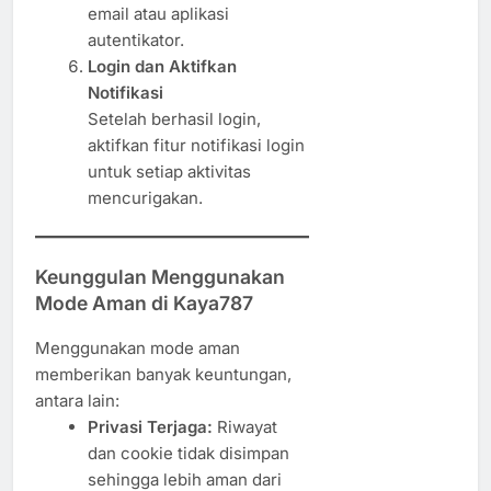
email atau aplikasi
autentikator.
Login dan Aktifkan
Notifikasi
Setelah berhasil login,
aktifkan fitur notifikasi login
untuk setiap aktivitas
mencurigakan.
Keunggulan Menggunakan
Mode Aman di Kaya787
Menggunakan mode aman
memberikan banyak keuntungan,
antara lain:
Privasi Terjaga:
Riwayat
dan cookie tidak disimpan
sehingga lebih aman dari