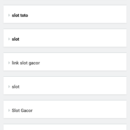
slot toto
slot
link slot gacor
slot
Slot Gacor