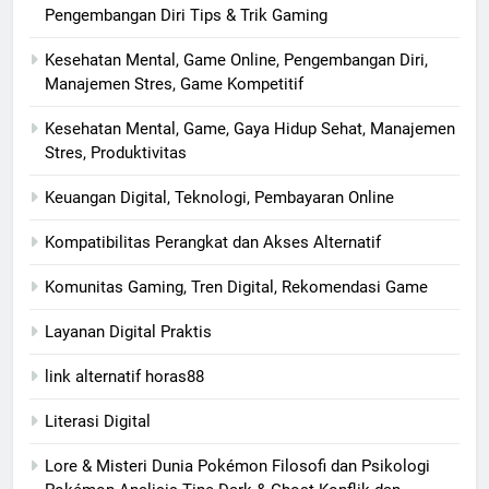
Pengembangan Diri Tips & Trik Gaming
Kesehatan Mental, Game Online, Pengembangan Diri,
Manajemen Stres, Game Kompetitif
Kesehatan Mental, Game, Gaya Hidup Sehat, Manajemen
Stres, Produktivitas
Keuangan Digital, Teknologi, Pembayaran Online
Kompatibilitas Perangkat dan Akses Alternatif
Komunitas Gaming, Tren Digital, Rekomendasi Game
Layanan Digital Praktis
link alternatif horas88
Literasi Digital
Lore & Misteri Dunia Pokémon Filosofi dan Psikologi