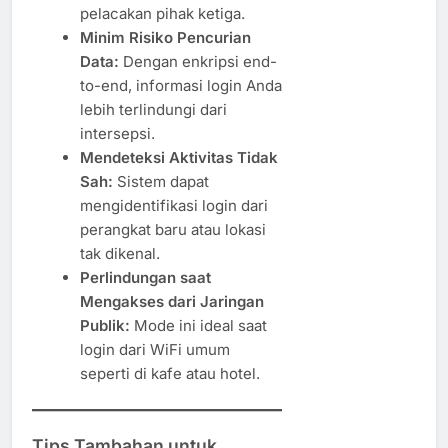
pelacakan pihak ketiga.
Minim Risiko Pencurian
Data:
Dengan enkripsi end-
to-end, informasi login Anda
lebih terlindungi dari
intersepsi.
Mendeteksi Aktivitas Tidak
Sah:
Sistem dapat
mengidentifikasi login dari
perangkat baru atau lokasi
tak dikenal.
Perlindungan saat
Mengakses dari Jaringan
Publik:
Mode ini ideal saat
login dari WiFi umum
seperti di kafe atau hotel.
Tips Tambahan untuk