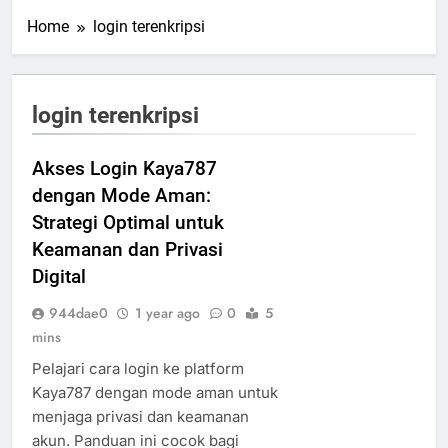
Home
login terenkripsi
login terenkripsi
Akses Login Kaya787
dengan Mode Aman:
Strategi Optimal untuk
Keamanan dan Privasi
Digital
944dae0
1 year ago
0
5
mins
Pelajari cara login ke platform
Kaya787 dengan mode aman untuk
menjaga privasi dan keamanan
akun. Panduan ini cocok bagi