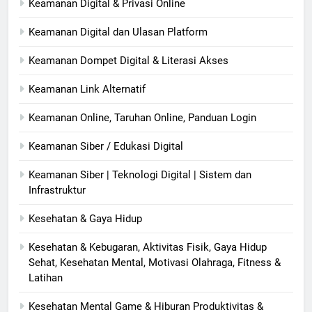
Keamanan Digital & Privasi Online
Keamanan Digital dan Ulasan Platform
Keamanan Dompet Digital & Literasi Akses
Keamanan Link Alternatif
Keamanan Online, Taruhan Online, Panduan Login
Keamanan Siber / Edukasi Digital
Keamanan Siber | Teknologi Digital | Sistem dan
Infrastruktur
Kesehatan & Gaya Hidup
Kesehatan & Kebugaran, Aktivitas Fisik, Gaya Hidup
Sehat, Kesehatan Mental, Motivasi Olahraga, Fitness &
Latihan
Kesehatan Mental Game & Hiburan Produktivitas &