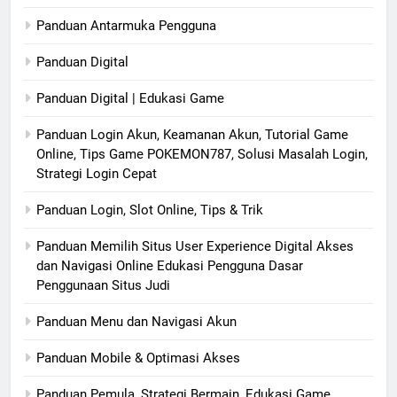
Panduan Antarmuka Pengguna
Panduan Digital
Panduan Digital | Edukasi Game
Panduan Login Akun, Keamanan Akun, Tutorial Game
Online, Tips Game POKEMON787, Solusi Masalah Login,
Strategi Login Cepat
Panduan Login, Slot Online, Tips & Trik
Panduan Memilih Situs User Experience Digital Akses
dan Navigasi Online Edukasi Pengguna Dasar
Penggunaan Situs Judi
Panduan Menu dan Navigasi Akun
Panduan Mobile & Optimasi Akses
Panduan Pemula, Strategi Bermain, Edukasi Game