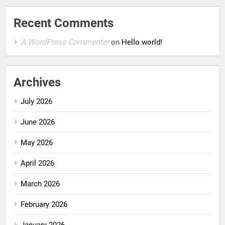
Recent Comments
A WordPress Commenter
on
Hello world!
Archives
July 2026
June 2026
May 2026
April 2026
March 2026
February 2026