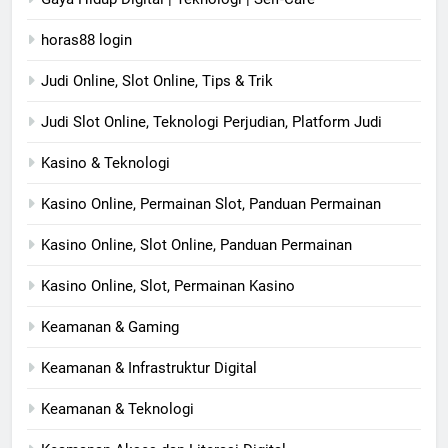
horas88 login
Judi Online, Slot Online, Tips & Trik
Judi Slot Online, Teknologi Perjudian, Platform Judi
Kasino & Teknologi
Kasino Online, Permainan Slot, Panduan Permainan
Kasino Online, Slot Online, Panduan Permainan
Kasino Online, Slot, Permainan Kasino
Keamanan & Gaming
Keamanan & Infrastruktur Digital
Keamanan & Teknologi