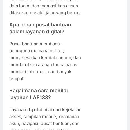
data login, dan memastikan akses
dilakukan melalui jalur yang benar.
Apa peran pusat bantuan
dalam layanan digital?
Pusat bantuan membantu
pengguna memahami fitur,
menyelesaikan kendala umum, dan
mendapatkan arahan tanpa harus
mencari informasi dari banyak
tempat.
Bagaimana cara menilai
layanan LAE138?
Layanan dapat dinilai dari kejelasan
akses, tampilan mobile, keamanan
akun, navigasi, pusat bantuan, dan