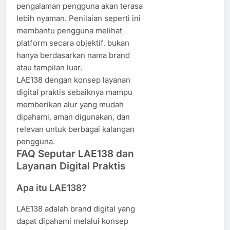
pengalaman pengguna akan terasa
lebih nyaman. Penilaian seperti ini
membantu pengguna melihat
platform secara objektif, bukan
hanya berdasarkan nama brand
atau tampilan luar.
LAE138 dengan konsep layanan
digital praktis sebaiknya mampu
memberikan alur yang mudah
dipahami, aman digunakan, dan
relevan untuk berbagai kalangan
pengguna.
FAQ Seputar LAE138 dan
Layanan Digital Praktis
Apa itu LAE138?
LAE138 adalah brand digital yang
dapat dipahami melalui konsep