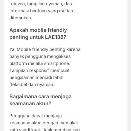
relevan, tampilan nyaman, dan
informasi bantuan yang mudah
ditemukan.
Apakah mobile friendly
penting untuk LAE138?
Ya. Mobile friendly penting karena
banyak pengguna mengakses
platform melalui smartphone.
Tampilan responsif membuat
pengalaman menjadi lebih
fleksibel dan nyaman.
Bagaimana cara menjaga
keamanan akun?
Pengguna dapat menjaga
keamanan akun dengan memakai
kata sandi kuat, tidak membagikan