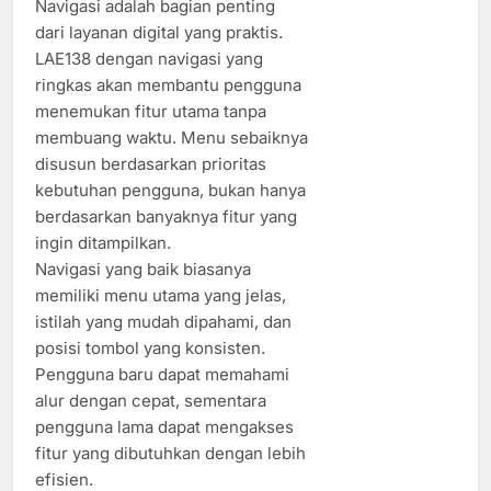
Navigasi adalah bagian penting
dari layanan digital yang praktis.
LAE138 dengan navigasi yang
ringkas akan membantu pengguna
menemukan fitur utama tanpa
membuang waktu. Menu sebaiknya
disusun berdasarkan prioritas
kebutuhan pengguna, bukan hanya
berdasarkan banyaknya fitur yang
ingin ditampilkan.
Navigasi yang baik biasanya
memiliki menu utama yang jelas,
istilah yang mudah dipahami, dan
posisi tombol yang konsisten.
Pengguna baru dapat memahami
alur dengan cepat, sementara
pengguna lama dapat mengakses
fitur yang dibutuhkan dengan lebih
efisien.