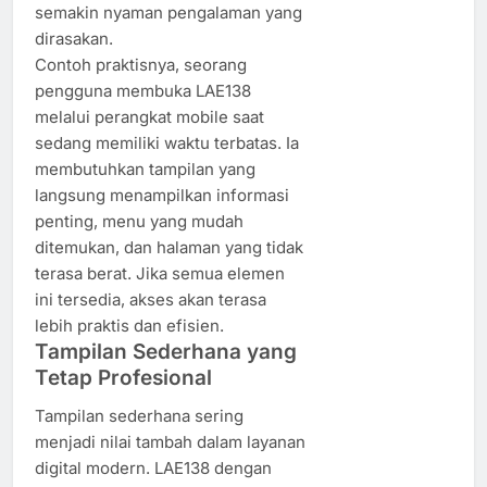
semakin nyaman pengalaman yang
dirasakan.
Contoh praktisnya, seorang
pengguna membuka LAE138
melalui perangkat mobile saat
sedang memiliki waktu terbatas. Ia
membutuhkan tampilan yang
langsung menampilkan informasi
penting, menu yang mudah
ditemukan, dan halaman yang tidak
terasa berat. Jika semua elemen
ini tersedia, akses akan terasa
lebih praktis dan efisien.
Tampilan Sederhana yang
Tetap Profesional
Tampilan sederhana sering
menjadi nilai tambah dalam layanan
digital modern. LAE138 dengan