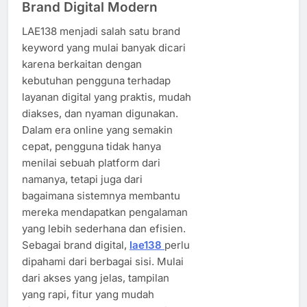
Brand Digital Modern
LAE138 menjadi salah satu brand
keyword yang mulai banyak dicari
karena berkaitan dengan
kebutuhan pengguna terhadap
layanan digital yang praktis, mudah
diakses, dan nyaman digunakan.
Dalam era online yang semakin
cepat, pengguna tidak hanya
menilai sebuah platform dari
namanya, tetapi juga dari
bagaimana sistemnya membantu
mereka mendapatkan pengalaman
yang lebih sederhana dan efisien.
Sebagai brand digital,
lae138
perlu
dipahami dari berbagai sisi. Mulai
dari akses yang jelas, tampilan
yang rapi, fitur yang mudah