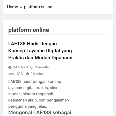
Home
platform online
platform online
LAE138 Hadir dengan
Konsep Layanan Digital yang
Praktis dan Mudah Dipahami
944dae0
3 months
ago
0
16 mins
LAE138 hadir dengan konsep
layanan digital praktis, akses
mudah, sistem responsif,
keamanan akun, dan pengalaman
pengguna yang jelas.
Mengenal LAE138 sebagai