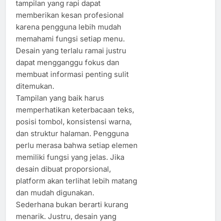
tampilan yang rapi dapat
memberikan kesan profesional
karena pengguna lebih mudah
memahami fungsi setiap menu.
Desain yang terlalu ramai justru
dapat mengganggu fokus dan
membuat informasi penting sulit
ditemukan.
Tampilan yang baik harus
memperhatikan keterbacaan teks,
posisi tombol, konsistensi warna,
dan struktur halaman. Pengguna
perlu merasa bahwa setiap elemen
memiliki fungsi yang jelas. Jika
desain dibuat proporsional,
platform akan terlihat lebih matang
dan mudah digunakan.
Sederhana bukan berarti kurang
menarik. Justru, desain yang