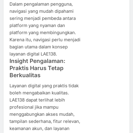
Dalam pengalaman pengguna,
navigasi yang mudah dipahami
sering menjadi pembeda antara
platform yang nyaman dan
platform yang membingungkan.
Karena itu, navigasi perlu menjadi
bagian utama dalam konsep
layanan digital LAE138.
Insight Pengalaman:
Praktis Harus Tetap
Berkualitas
Layanan digital yang praktis tidak
boleh mengabaikan kualitas.
LAE138 dapat terlihat lebih
profesional jika mampu
menggabungkan akses mudah,
tampilan sederhana, fitur relevan,
keamanan akun, dan layanan