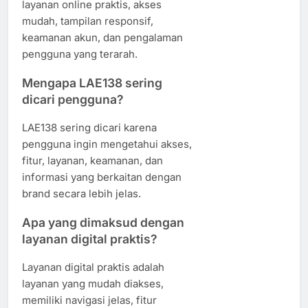
layanan online praktis, akses
mudah, tampilan responsif,
keamanan akun, dan pengalaman
pengguna yang terarah.
Mengapa LAE138 sering
dicari pengguna?
LAE138 sering dicari karena
pengguna ingin mengetahui akses,
fitur, layanan, keamanan, dan
informasi yang berkaitan dengan
brand secara lebih jelas.
Apa yang dimaksud dengan
layanan digital praktis?
Layanan digital praktis adalah
layanan yang mudah diakses,
memiliki navigasi jelas, fitur