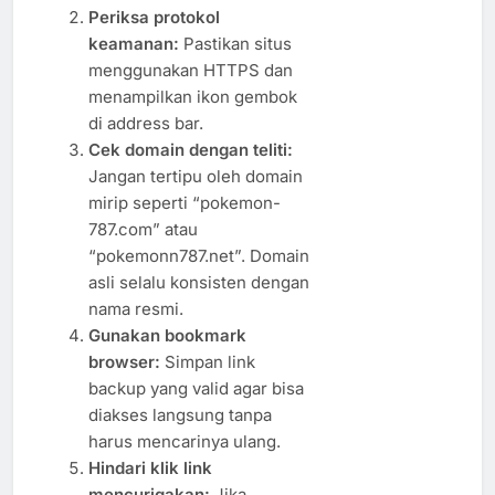
Periksa protokol
keamanan:
Pastikan situs
menggunakan HTTPS dan
menampilkan ikon gembok
di address bar.
Cek domain dengan teliti:
Jangan tertipu oleh domain
mirip seperti “pokemon-
787.com” atau
“pokemonn787.net”. Domain
asli selalu konsisten dengan
nama resmi.
Gunakan bookmark
browser:
Simpan link
backup yang valid agar bisa
diakses langsung tanpa
harus mencarinya ulang.
Hindari klik link
mencurigakan:
Jika