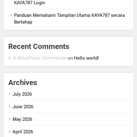
KAYA787 Login
Panduan Memahami Tampilan Utama KAYA787 secara
Bertahap
Recent Comments
A WordPress Commenter
on
Hello world!
Archives
July 2026
June 2026
May 2026
April 2026