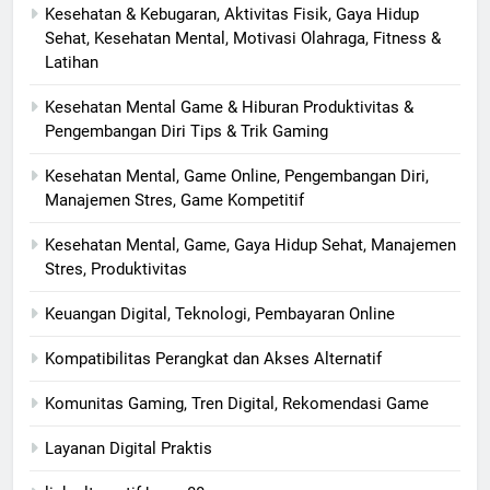
Kesehatan & Kebugaran, Aktivitas Fisik, Gaya Hidup
Sehat, Kesehatan Mental, Motivasi Olahraga, Fitness &
Latihan
Kesehatan Mental Game & Hiburan Produktivitas &
Pengembangan Diri Tips & Trik Gaming
Kesehatan Mental, Game Online, Pengembangan Diri,
Manajemen Stres, Game Kompetitif
Kesehatan Mental, Game, Gaya Hidup Sehat, Manajemen
Stres, Produktivitas
Keuangan Digital, Teknologi, Pembayaran Online
Kompatibilitas Perangkat dan Akses Alternatif
Komunitas Gaming, Tren Digital, Rekomendasi Game
Layanan Digital Praktis