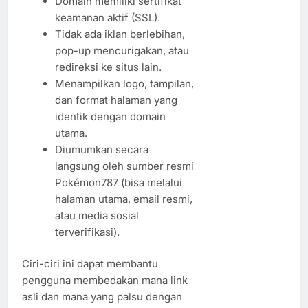
Domain memiliki sertifikat
keamanan aktif (SSL).
Tidak ada iklan berlebihan,
pop-up mencurigakan, atau
redireksi ke situs lain.
Menampilkan logo, tampilan,
dan format halaman yang
identik dengan domain
utama.
Diumumkan secara
langsung oleh sumber resmi
Pokémon787 (bisa melalui
halaman utama, email resmi,
atau media sosial
terverifikasi).
Ciri-ciri ini dapat membantu
pengguna membedakan mana link
asli dan mana yang palsu dengan