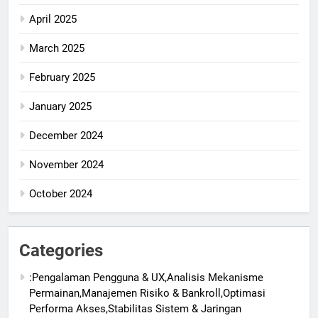
April 2025
March 2025
February 2025
January 2025
December 2024
November 2024
October 2024
Categories
:Pengalaman Pengguna & UX,Analisis Mekanisme
Permainan,Manajemen Risiko & Bankroll,Optimasi
Performa Akses,Stabilitas Sistem & Jaringan