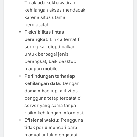
Tidak ada kekhawatiran
kehilangan akses mendadak
karena situs utama
bermasalah.
Fleksibilitas lintas
perangkat:
Link alternatif
sering kali dioptimalkan
untuk berbagai jenis
perangkat, baik desktop
maupun mobile.
Perlindungan terhadap
kehilangan data:
Dengan
domain backup, aktivitas
pengguna tetap tercatat di
server yang sama tanpa
risiko kehilangan informasi.
Efisiensi waktu:
Pengguna
tidak perlu mencari cara
manual untuk mengatasi