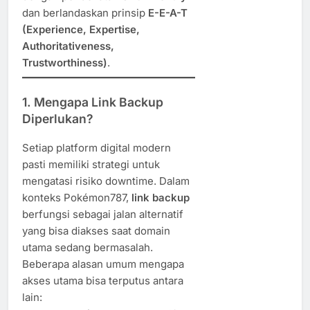
dan berlandaskan prinsip
E-E-A-T
(Experience, Expertise,
Authoritativeness,
Trustworthiness)
.
1. Mengapa Link Backup
Diperlukan?
Setiap platform digital modern
pasti memiliki strategi untuk
mengatasi risiko downtime. Dalam
konteks Pokémon787,
link backup
berfungsi sebagai jalan alternatif
yang bisa diakses saat domain
utama sedang bermasalah.
Beberapa alasan umum mengapa
akses utama bisa terputus antara
lain: