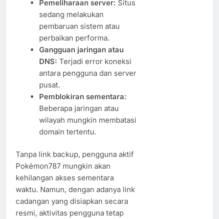
Pemeliharaan server:
Situs
sedang melakukan
pembaruan sistem atau
perbaikan performa.
Gangguan jaringan atau
DNS:
Terjadi error koneksi
antara pengguna dan server
pusat.
Pemblokiran sementara:
Beberapa jaringan atau
wilayah mungkin membatasi
domain tertentu.
Tanpa link backup, pengguna aktif
Pokémon787 mungkin akan
kehilangan akses sementara
waktu. Namun, dengan adanya link
cadangan yang disiapkan secara
resmi, aktivitas pengguna tetap