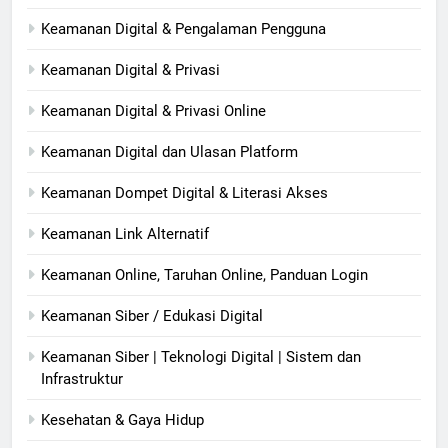
Keamanan Digital & Pengalaman Pengguna
Keamanan Digital & Privasi
Keamanan Digital & Privasi Online
Keamanan Digital dan Ulasan Platform
Keamanan Dompet Digital & Literasi Akses
Keamanan Link Alternatif
Keamanan Online, Taruhan Online, Panduan Login
Keamanan Siber / Edukasi Digital
Keamanan Siber | Teknologi Digital | Sistem dan
Infrastruktur
Kesehatan & Gaya Hidup