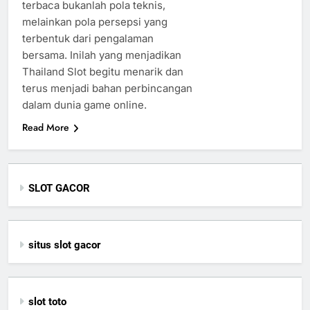
terbaca bukanlah pola teknis,
melainkan pola persepsi yang
terbentuk dari pengalaman
bersama. Inilah yang menjadikan
Thailand Slot begitu menarik dan
terus menjadi bahan perbincangan
dalam dunia game online.
Read More
SLOT GACOR
situs slot gacor
slot toto