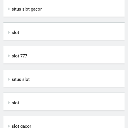
situs slot gacor
slot
slot 777
situs slot
slot
slot gacor