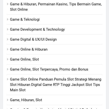
Game & Hiburan, Permainan Kasino, Tips Bermain Game,
Slot Online
Game & Teknologi
Game Development & Technology
Game Digital & UX/UI Design
Game Online & Hiburan
Game Online, Slot
Game Online, Slot Terpercaya, Promo dan Bonus
Game Slot Online Panduan Pemula Slot Strategi Menang
Slot Hiburan Digital Game RTP Tinggi Jackpot Slot Tips
Main Slot
Game, Hiburan, Slot