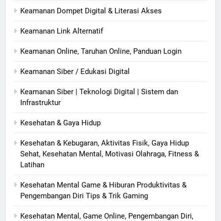
Keamanan Dompet Digital & Literasi Akses
Keamanan Link Alternatif
Keamanan Online, Taruhan Online, Panduan Login
Keamanan Siber / Edukasi Digital
Keamanan Siber | Teknologi Digital | Sistem dan
Infrastruktur
Kesehatan & Gaya Hidup
Kesehatan & Kebugaran, Aktivitas Fisik, Gaya Hidup
Sehat, Kesehatan Mental, Motivasi Olahraga, Fitness &
Latihan
Kesehatan Mental Game & Hiburan Produktivitas &
Pengembangan Diri Tips & Trik Gaming
Kesehatan Mental, Game Online, Pengembangan Diri,