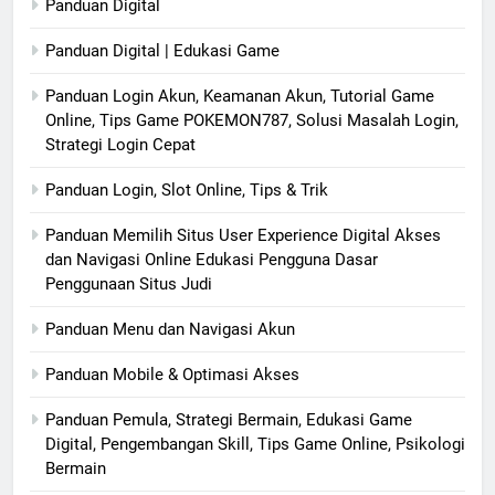
Panduan Digital
Panduan Digital | Edukasi Game
Panduan Login Akun, Keamanan Akun, Tutorial Game
Online, Tips Game POKEMON787, Solusi Masalah Login,
Strategi Login Cepat
Panduan Login, Slot Online, Tips & Trik
Panduan Memilih Situs User Experience Digital Akses
dan Navigasi Online Edukasi Pengguna Dasar
Penggunaan Situs Judi
Panduan Menu dan Navigasi Akun
Panduan Mobile & Optimasi Akses
Panduan Pemula, Strategi Bermain, Edukasi Game
Digital, Pengembangan Skill, Tips Game Online, Psikologi
Bermain