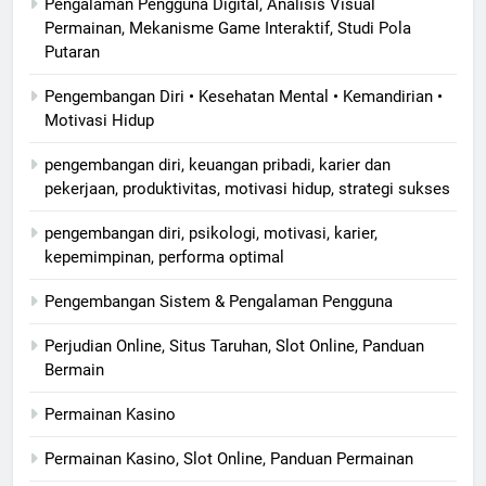
Pengalaman Pengguna Digital, Analisis Visual
Permainan, Mekanisme Game Interaktif, Studi Pola
Putaran
Pengembangan Diri • Kesehatan Mental • Kemandirian •
Motivasi Hidup
pengembangan diri, keuangan pribadi, karier dan
pekerjaan, produktivitas, motivasi hidup, strategi sukses
pengembangan diri, psikologi, motivasi, karier,
kepemimpinan, performa optimal
Pengembangan Sistem & Pengalaman Pengguna
Perjudian Online, Situs Taruhan, Slot Online, Panduan
Bermain
Permainan Kasino
Permainan Kasino, Slot Online, Panduan Permainan