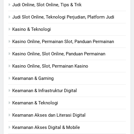
Judi Online, Slot Online, Tips & Trik
Judi Slot Online, Teknologi Perjudian, Platform Judi
Kasino & Teknologi
Kasino Online, Permainan Slot, Panduan Permainan
Kasino Online, Slot Online, Panduan Permainan
Kasino Online, Slot, Permainan Kasino
Keamanan & Gaming
Keamanan & Infrastruktur Digital
Keamanan & Teknologi
Keamanan Akses dan Literasi Digital
Keamanan Akses Digital & Mobile