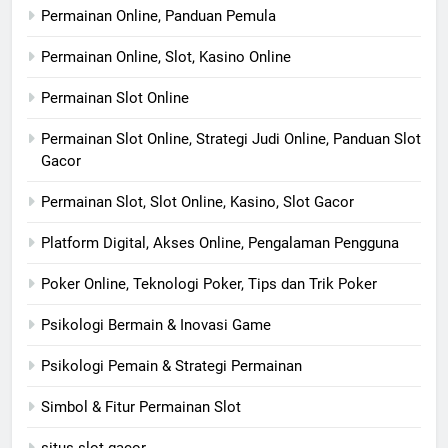
Permainan Online, Panduan Pemula
Permainan Online, Slot, Kasino Online
Permainan Slot Online
Permainan Slot Online, Strategi Judi Online, Panduan Slot
Gacor
Permainan Slot, Slot Online, Kasino, Slot Gacor
Platform Digital, Akses Online, Pengalaman Pengguna
Poker Online, Teknologi Poker, Tips dan Trik Poker
Psikologi Bermain & Inovasi Game
Psikologi Pemain & Strategi Permainan
Simbol & Fitur Permainan Slot