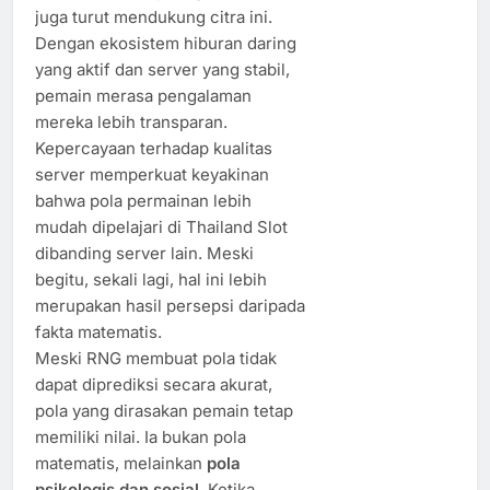
juga turut mendukung citra ini.
Dengan ekosistem hiburan daring
yang aktif dan server yang stabil,
pemain merasa pengalaman
mereka lebih transparan.
Kepercayaan terhadap kualitas
server memperkuat keyakinan
bahwa pola permainan lebih
mudah dipelajari di Thailand Slot
dibanding server lain. Meski
begitu, sekali lagi, hal ini lebih
merupakan hasil persepsi daripada
fakta matematis.
Meski RNG membuat pola tidak
dapat diprediksi secara akurat,
pola yang dirasakan pemain tetap
memiliki nilai. Ia bukan pola
matematis, melainkan
pola
psikologis dan sosial
. Ketika