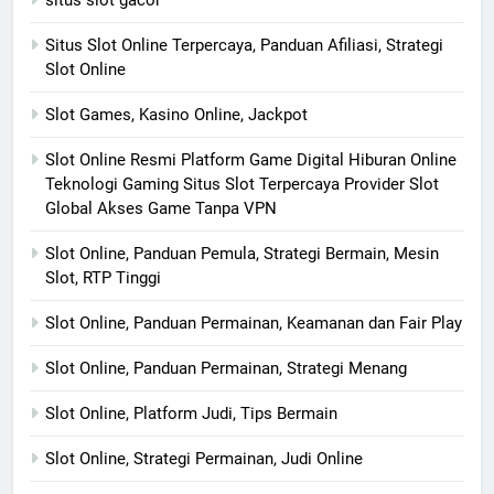
situs slot gacor
Situs Slot Online Terpercaya, Panduan Afiliasi, Strategi
Slot Online
Slot Games, Kasino Online, Jackpot
Slot Online Resmi Platform Game Digital Hiburan Online
Teknologi Gaming Situs Slot Terpercaya Provider Slot
Global Akses Game Tanpa VPN
Slot Online, Panduan Pemula, Strategi Bermain, Mesin
Slot, RTP Tinggi
Slot Online, Panduan Permainan, Keamanan dan Fair Play
Slot Online, Panduan Permainan, Strategi Menang
Slot Online, Platform Judi, Tips Bermain
Slot Online, Strategi Permainan, Judi Online