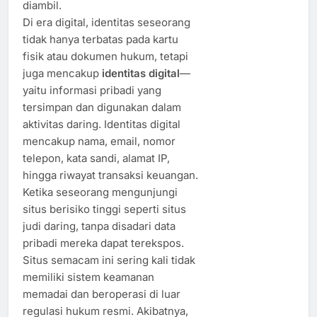
diambil.
Di era digital, identitas seseorang
tidak hanya terbatas pada kartu
fisik atau dokumen hukum, tetapi
juga mencakup
identitas digital
—
yaitu informasi pribadi yang
tersimpan dan digunakan dalam
aktivitas daring. Identitas digital
mencakup nama, email, nomor
telepon, kata sandi, alamat IP,
hingga riwayat transaksi keuangan.
Ketika seseorang mengunjungi
situs berisiko tinggi seperti situs
judi daring, tanpa disadari data
pribadi mereka dapat terekspos.
Situs semacam ini sering kali tidak
memiliki sistem keamanan
memadai dan beroperasi di luar
regulasi hukum resmi. Akibatnya,