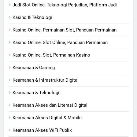
Judi Slot Online, Teknologi Perjudian, Platform Judi
Kasino & Teknologi
Kasino Online, Permainan Slot, Panduan Permainan
Kasino Online, Slot Online, Panduan Permainan
Kasino Online, Slot, Permainan Kasino
Keamanan & Gaming
Keamanan & Infrastruktur Digital
Keamanan & Teknologi
Keamanan Akses dan Literasi Digital
Keamanan Akses Digital & Mobile
Keamanan Akses WiFi Publik