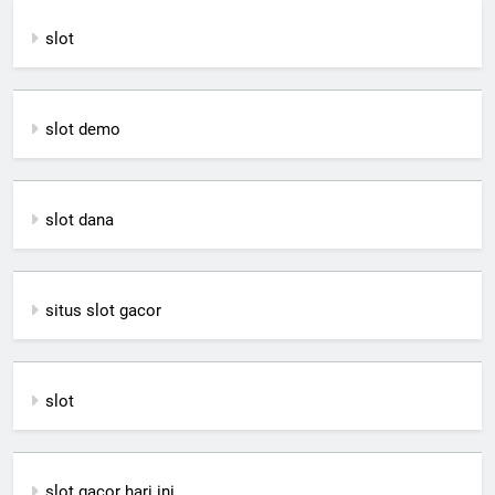
slot
slot demo
slot dana
situs slot gacor
slot
slot gacor hari ini