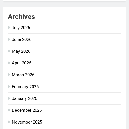
Archives
July 2026
June 2026
May 2026
April 2026
March 2026
February 2026
January 2026
December 2025
November 2025