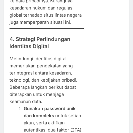
ke data pribadinya. Kurangnya
kesadaran hukum dan regulasi
global terhadap situs lintas negara
juga memperparah situasi ini.
4. Strategi Perlindungan
Identitas Digital
Melindungi identitas digital
memerlukan pendekatan yang
terintegrasi antara kesadaran,
teknologi, dan kebijakan pribadi.
Beberapa langkah berikut dapat
diterapkan untuk menjaga
keamanan data:
Gunakan password unik
dan kompleks
untuk setiap
akun, serta aktifkan
autentikasi dua faktor (2FA).