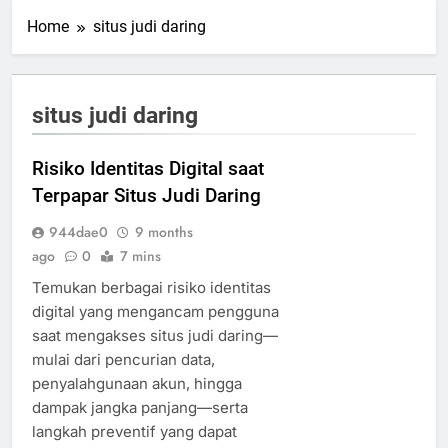
Home
situs judi daring
situs judi daring
Risiko Identitas Digital saat
Terpapar Situs Judi Daring
944dae0
9 months
ago
0
7 mins
Temukan berbagai risiko identitas
digital yang mengancam pengguna
saat mengakses situs judi daring—
mulai dari pencurian data,
penyalahgunaan akun, hingga
dampak jangka panjang—serta
langkah preventif yang dapat