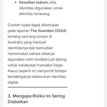
Kesulitan hukum
, bila
identitas digunakan untuk
aktivitas terlarang.
Contoh nyata dapat ditemukan
pada laporan
The Guardian (2024)
tentang seorang korban di
Australia yang menjual
identitasnya dan kemudian
menemukan bahwa datanya
digunakan oleh sindikat judi daring
untuk melakukan transaksi ilegal.
Kasus seperti ini menyoroti betapa
berbahayanya kebocoran identitas
digital.
3. Mengapa Risiko Ini Sering
Diabaikan