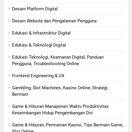
Desain Platform Digital
Desain Website dan Pengalaman Pengguna
Edukasi & Infrastruktur Digital
Edukasi & Teknologi Digital
Edukasi Teknologi, Keamanan Digital, Panduan
Pengguna, Troubleshooting Online
Frontend Engineering & UX
Gambling, Slot Machines, Kasino Online, Strategi
Bermain
Game & Hiburan Manajemen Waktu Produktivitas
Keseimbangan Hidup Pengembangan Diri
Game & Hiburan, Permainan Kasino, Tips Bermain Game,
Slot Online