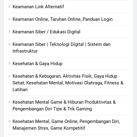
Keamanan Link Alternatif
Keamanan Online, Taruhan Online, Panduan Login
Keamanan Siber / Edukasi Digital
Keamanan Siber | Teknologi Digital | Sistem dan
Infrastruktur
Kesehatan & Gaya Hidup
Kesehatan & Kebugaran, Aktivitas Fisik, Gaya Hidup
Sehat, Kesehatan Mental, Motivasi Olahraga, Fitness &
Latihan
Kesehatan Mental Game & Hiburan Produktivitas &
Pengembangan Diri Tips & Trik Gaming
Kesehatan Mental, Game Online, Pengembangan Diri,
Manajemen Stres, Game Kompetitif