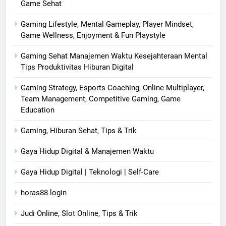
Game Sehat
Gaming Lifestyle, Mental Gameplay, Player Mindset,
Game Wellness, Enjoyment & Fun Playstyle
Gaming Sehat Manajemen Waktu Kesejahteraan Mental
Tips Produktivitas Hiburan Digital
Gaming Strategy, Esports Coaching, Online Multiplayer,
Team Management, Competitive Gaming, Game
Education
Gaming, Hiburan Sehat, Tips & Trik
Gaya Hidup Digital & Manajemen Waktu
Gaya Hidup Digital | Teknologi | Self-Care
horas88 login
Judi Online, Slot Online, Tips & Trik