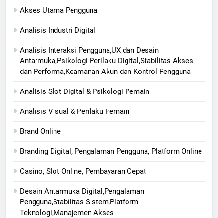
Akses Utama Pengguna
Analisis Industri Digital
Analisis Interaksi Pengguna,UX dan Desain
Antarmuka,Psikologi Perilaku Digital,Stabilitas Akses
dan Performa,Keamanan Akun dan Kontrol Pengguna
Analisis Slot Digital & Psikologi Pemain
Analisis Visual & Perilaku Pemain
Brand Online
Branding Digital, Pengalaman Pengguna, Platform Online
Casino, Slot Online, Pembayaran Cepat
Desain Antarmuka Digital,Pengalaman
Pengguna,Stabilitas Sistem,Platform
Teknologi,Manajemen Akses