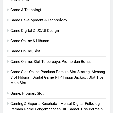
Game & Teknologi
Game Development & Technology
Game Digital & UX/UI Design
Game Online & Hiburan
Game Online, Slot
Game Online, Slot Terpercaya, Promo dan Bonus
Game Slot Online Panduan Pemula Slot Strategi Menang
Slot Hiburan Digital Game RTP Tinggi Jackpot Slot Tips
Main Slot
Game, Hiburan, Slot
Gaming & Esports Kesehatan Mental Digital Psikologi
Pemain Game Pengembangan Diri Gamer Tips Bermain