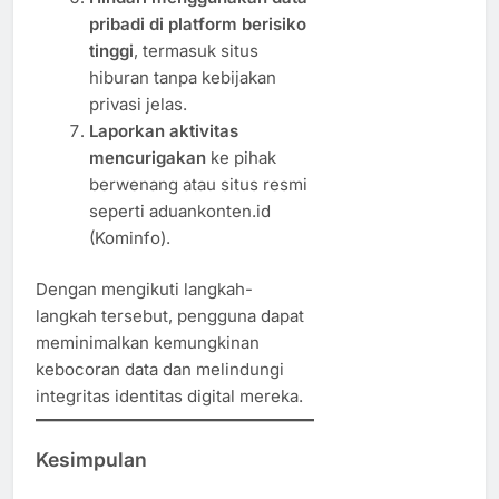
pribadi di platform berisiko
tinggi
, termasuk situs
hiburan tanpa kebijakan
privasi jelas.
Laporkan aktivitas
mencurigakan
ke pihak
berwenang atau situs resmi
seperti aduankonten.id
(Kominfo).
Dengan mengikuti langkah-
langkah tersebut, pengguna dapat
meminimalkan kemungkinan
kebocoran data dan melindungi
integritas identitas digital mereka.
Kesimpulan