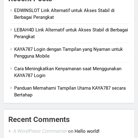
EDWINSLOT Link Alternatif untuk Akses Stabil di
Berbagai Perangkat
LEBAH4D Link Alternatif untuk Akses Stabil di Berbagai
Perangkat
KAYA787 Login dengan Tampilan yang Nyaman untuk
Pengguna Mobile
Cara Meningkatkan Kenyamanan saat Menggunakan
KAYA787 Login
Panduan Memahami Tampilan Utama KAYA787 secara
Bertahap
Recent Comments
A WordPress Commenter
on
Hello world!