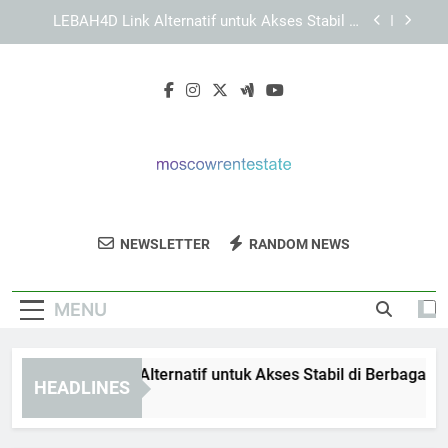
Skip
KAYA787 Login dengan Tampilan yang Nyaman
to
untuk Pengguna Mobile
content
Cara Meningkatkan Kenyamanan saat
Menggunakan KAYA787 Login
EDWINSLOT Link Alternatif untuk Akses Stabil di
Berbagai Perangkat
LEBAH4D Link Alternatif untuk Akses Stabil di
Berbagai Perangkat
KAYA787 Login dengan Tampilan yang Nyaman
untuk Pengguna Mobile
Moscow Rent
Sewa Properti Berkualitas Di Moskow
Cara Meningkatkan Kenyamanan saat
NEWSLETTER
RANDOM NEWS
Estate
Menggunakan KAYA787 Login
Dengan Layanan Dari Moscow Rent Estate.
MENU
DWINSLOT Link Alternatif untuk Akses Stabil di Berbagai Pera
HEADLINES
Weeks Ago