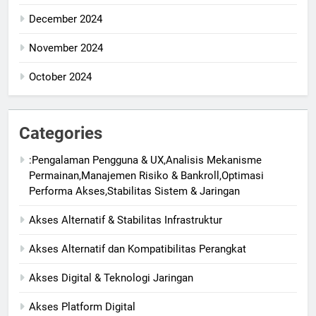
December 2024
November 2024
October 2024
Categories
:Pengalaman Pengguna & UX,Analisis Mekanisme
Permainan,Manajemen Risiko & Bankroll,Optimasi
Performa Akses,Stabilitas Sistem & Jaringan
Akses Alternatif & Stabilitas Infrastruktur
Akses Alternatif dan Kompatibilitas Perangkat
Akses Digital & Teknologi Jaringan
Akses Platform Digital