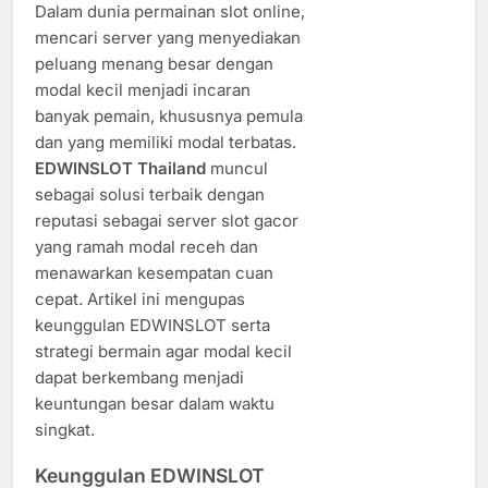
Dalam dunia permainan slot online,
mencari server yang menyediakan
peluang menang besar dengan
modal kecil menjadi incaran
banyak pemain, khususnya pemula
dan yang memiliki modal terbatas.
EDWINSLOT Thailand
muncul
sebagai solusi terbaik dengan
reputasi sebagai server slot gacor
yang ramah modal receh dan
menawarkan kesempatan cuan
cepat. Artikel ini mengupas
keunggulan EDWINSLOT serta
strategi bermain agar modal kecil
dapat berkembang menjadi
keuntungan besar dalam waktu
singkat.
Keunggulan EDWINSLOT