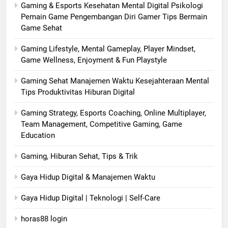
Gaming & Esports Kesehatan Mental Digital Psikologi
Pemain Game Pengembangan Diri Gamer Tips Bermain
Game Sehat
Gaming Lifestyle, Mental Gameplay, Player Mindset,
Game Wellness, Enjoyment & Fun Playstyle
Gaming Sehat Manajemen Waktu Kesejahteraan Mental
Tips Produktivitas Hiburan Digital
Gaming Strategy, Esports Coaching, Online Multiplayer,
Team Management, Competitive Gaming, Game
Education
Gaming, Hiburan Sehat, Tips & Trik
Gaya Hidup Digital & Manajemen Waktu
Gaya Hidup Digital | Teknologi | Self-Care
horas88 login