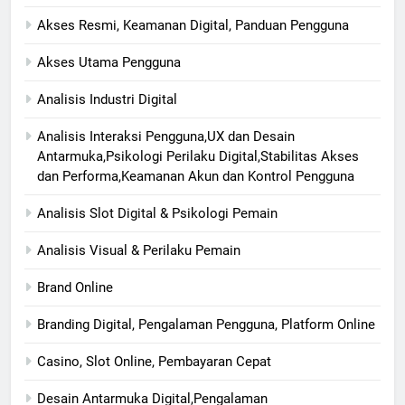
Akses Resmi, Keamanan Digital, Panduan Pengguna
Akses Utama Pengguna
Analisis Industri Digital
Analisis Interaksi Pengguna,UX dan Desain
Antarmuka,Psikologi Perilaku Digital,Stabilitas Akses
dan Performa,Keamanan Akun dan Kontrol Pengguna
Analisis Slot Digital & Psikologi Pemain
Analisis Visual & Perilaku Pemain
Brand Online
Branding Digital, Pengalaman Pengguna, Platform Online
Casino, Slot Online, Pembayaran Cepat
Desain Antarmuka Digital,Pengalaman