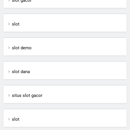
slot gacor
slot
slot demo
slot dana
situs slot gacor
slot