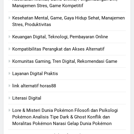
Manajemen Stres, Game Kompetitif
Kesehatan Mental, Game, Gaya Hidup Sehat, Manajemen
Stres, Produktivitas
Keuangan Digital, Teknologi, Pembayaran Online
Kompatibilitas Perangkat dan Akses Alternatif
Komunitas Gaming, Tren Digital, Rekomendasi Game
Layanan Digital Praktis
link alternatif horas88
Literasi Digital
Lore & Misteri Dunia Pokémon Filosofi dan Psikologi
Pokémon Analisis Tipe Dark & Ghost Konflik dan
Moralitas Pokémon Narasi Gelap Dunia Pokémon